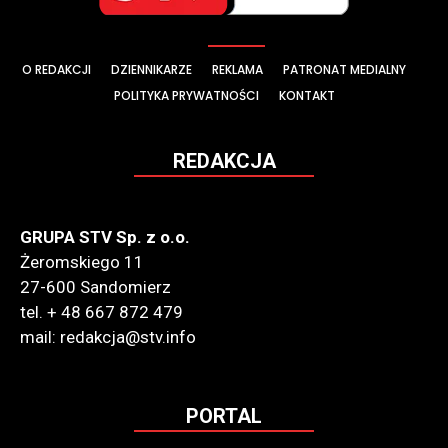
O REDAKCJI
DZIENNIKARZE
REKLAMA
PATRONAT MEDIALNY
POLITYKA PRYWATNOŚCI
KONTAKT
REDAKCJA
GRUPA STV Sp. z o.o.
Żeromskiego 11
27-600 Sandomierz
tel. + 48 667 872 479
mail: redakcja@stv.info
PORTAL