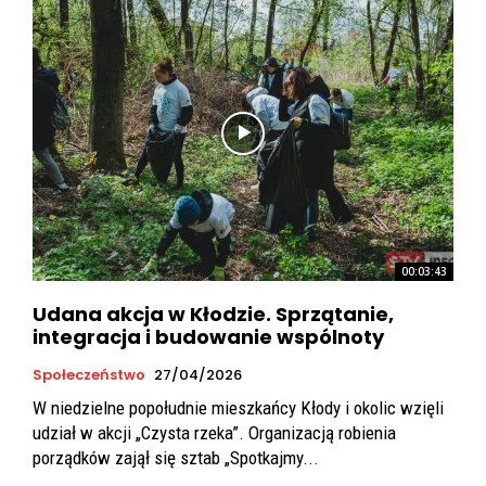
00:03:43
Udana akcja w Kłodzie. Sprzątanie,
integracja i budowanie wspólnoty
Społeczeństwo
27/04/2026
W niedzielne popołudnie mieszkańcy Kłody i okolic wzięli
udział w akcji „Czysta rzeka”. Organizacją robienia
porządków zajął się sztab „Spotkajmy...