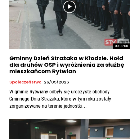
00:00:00
Gminny Dzień Strażaka w Kłodzie. Hołd
dla druhów OSP i wyróżnienia za służbę
mieszkańcom Rytwian
Społeczeństwo
26/05/2026
W gminie Rytwiany odbyły się uroczyste obchody
Gminnego Dnia Strażaka, które w tym roku zostały
zorganizowane na terenie jednostki...