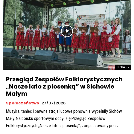
00:04:52
Przegląd Zespołów Folklorystycznych
„Nasze lato z piosenką” w Sichowie
Małym
Społeczeństwo
27/07/2026
Muzyka, taniec i barwne stroje ludowe ponownie wypełniły Sichów
Mały. Na boisku sportowym odbył się Przegląd Zespołów
Folklorystycznych „Nasze lato z piosenką”, zorganizowany przez...