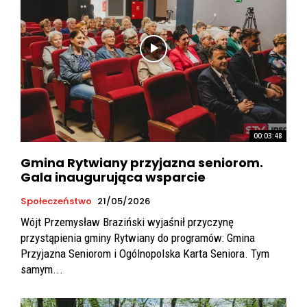
00:03:48
Gmina Rytwiany przyjazna seniorom.
Gala inaugurująca wsparcie
Społeczeństwo
21/05/2026
Wójt Przemysław Braziński wyjaśnił przyczynę
przystąpienia gminy Rytwiany do programów: Gmina
Przyjazna Seniorom i Ogólnopolska Karta Seniora. Tym
samym...