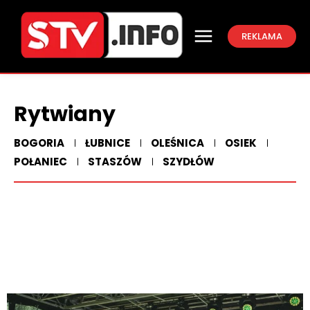
REKLAMA
Rytwiany
BOGORIA
ŁUBNICE
OLEŚNICA
OSIEK
POŁANIEC
STASZÓW
SZYDŁÓW