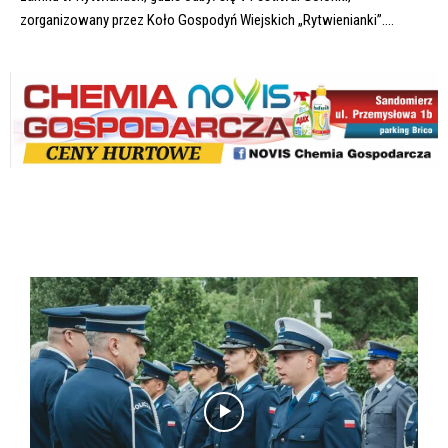
zorganizowany przez Koło Gospodyń Wiejskich „Rytwienianki”....