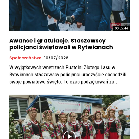
00:05:44
Awanse i gratulacje. Staszowscy
policjanci świętowali w Rytwianach
Społeczeństwo
10/07/2026
W wyjątkowych wnętrzach Pustelni Złotego Lasu w
Rytwianach staszowscy policjanci uroczyście obchodzili
swoje powiatowe święto. To czas podziękowań za...