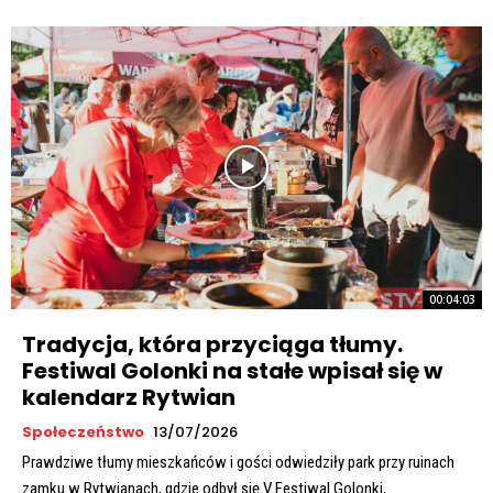
00:04:03
Tradycja, która przyciąga tłumy.
Festiwal Golonki na stałe wpisał się w
kalendarz Rytwian
Społeczeństwo
13/07/2026
Prawdziwe tłumy mieszkańców i gości odwiedziły park przy ruinach
zamku w Rytwianach, gdzie odbył się V Festiwal Golonki,