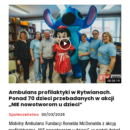
00:06:19
Ambulans profilaktyki w Rytwianach.
Ponad 70 dzieci przebadanych w akcji
„NIE nowotworom u dzieci”
Społeczeństwo
30/03/2026
Mobilny Ambulans Fundacji Ronalda McDonalda z akcją