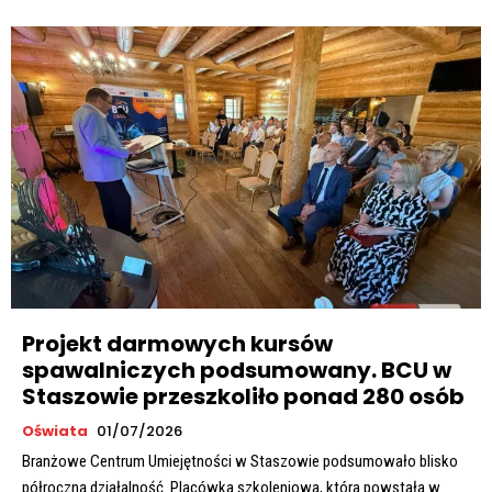
Projekt darmowych kursów
spawalniczych podsumowany. BCU w
Staszowie przeszkoliło ponad 280 osób
Oświata
01/07/2026
Branżowe Centrum Umiejętności w Staszowie podsumowało blisko
półroczną działalność. Placówka szkoleniowa, która powstała w