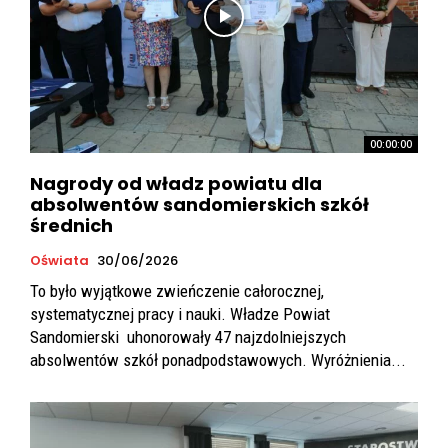
00:00:00
Nagrody od władz powiatu dla
absolwentów sandomierskich szkół
średnich
Oświata
30/06/2026
To było wyjątkowe zwieńczenie całorocznej,
systematycznej pracy i nauki. Władze Powiat
Sandomierski uhonorowały 47 najzdolniejszych
absolwentów szkół ponadpodstawowych. Wyróżnienia...