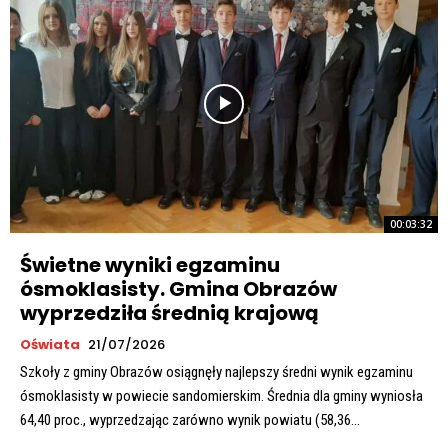
00:03:32
Świetne wyniki egzaminu
ósmoklasisty. Gmina Obrazów
wyprzedziła średnią krajową
Oświata
21/07/2026
Szkoły z gminy Obrazów osiągnęły najlepszy średni wynik egzaminu
ósmoklasisty w powiecie sandomierskim. Średnia dla gminy wyniosła
64,40 proc., wyprzedzając zarówno wynik powiatu (58,36...