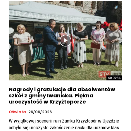
00:05:36
Nagrody i gratulacje dla absolwentów
szkół z gminy Iwaniska. Piękna
uroczystość w Krzyżtoporze
Oświata
26/06/2026
W wyjątkowej scenerii ruin Zamku Krzyżtopór w Ujeździe
odbyło się uroczyste zakończenie nauki dla uczniów klas