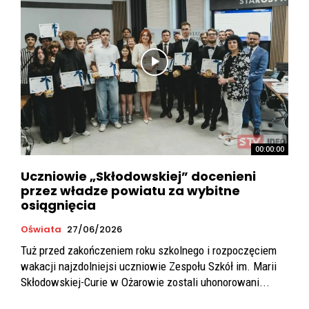
00:00:00
Uczniowie „Skłodowskiej” docenieni
przez władze powiatu za wybitne
osiągnięcia
Oświata
27/06/2026
Tuż przed zakończeniem roku szkolnego i rozpoczęciem
wakacji najzdolniejsi uczniowie Zespołu Szkół im. Marii
Skłodowskiej-Curie w Ożarowie zostali uhonorowani...