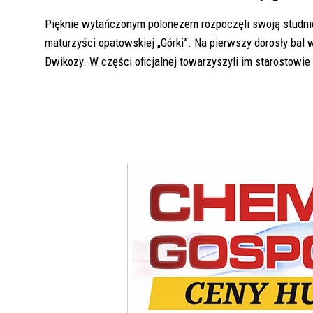
Pięknie wytańczonym polonezem rozpoczęli swoją studni
maturzyści opatowskiej „Górki”. Na pierwszy dorosły bal 
Dwikozy. W części oficjalnej towarzyszyli im starostowie