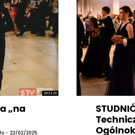
00:54:20
a „na
STUDNIÓ
Technic
Ogólnok
fo
-
22/02/2025