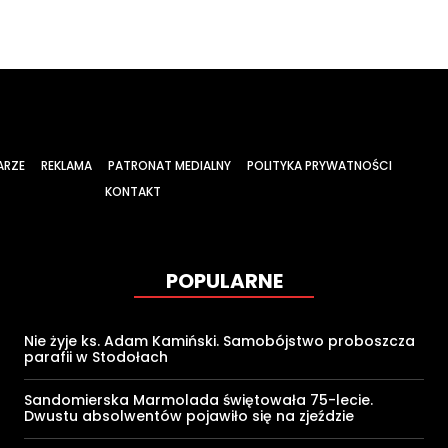
ARZE
REKLAMA
PATRONAT MEDIALNY
POLITYKA PRYWATNOŚCI
KONTAKT
POPULARNE
Nie żyje ks. Adam Kamiński. Samobójstwo proboszcza
parafii w Stodołach
Sandomierska Marmolada świętowała 75-lecie.
Dwustu absolwentów pojawiło się na zjeździe