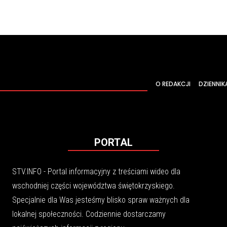
O REDAKCJI
DZIENNIK
PORTAL
STV.INFO - Portal informacyjny z treściami wideo dla
wschodniej części województwa świętokrzyskiego.
Specjalnie dla Was jesteśmy blisko spraw ważnych dla
lokalnej społeczności. Codziennie dostarczamy