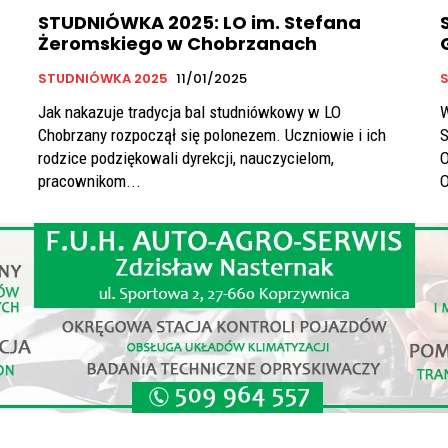
STUDNIÓWKA 2025: LO im. Stefana
Żeromskiego w Chobrzanach
STUDNIÓWKA 2025
11/01/2025
Jak nakazuje tradycja bal studniówkowy w LO
W
Chobrzany rozpoczął się polonezem. Uczniowie i ich
S
rodzice podziękowali dyrekcji, nauczycielom,
O
pracownikom...
O