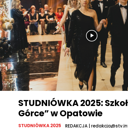
STUDNIÓWKA 2025: Szkoł
Górce” w Opatowie
STUDNIÓWKA 2025
REDAKCJA | redakcja@stv.in