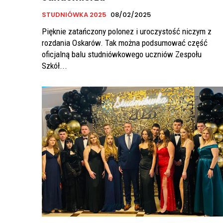
STUDNIÓWKA 2025
08/02/2025
Pięknie zatańczony polonez i uroczystość niczym z
rozdania Oskarów. Tak można podsumować część
oficjalną balu studniówkowego uczniów Zespołu
Szkół...