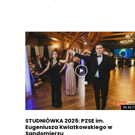
00:46:3
STUDNIÓWKA 2025: PZSE im.
Eugeniusza Kwiatkowskiego w
Sandomierzu