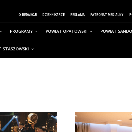
O REDAKCJI
DZIENNIKARZE
REKLAMA
PATRONAT MEDIALNY
P
PROGRAMY
POWIAT OPATOWSKI
POWIAT SANDO
T STASZOWSKI