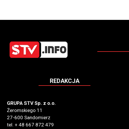
REDAKCJA
GRUPA STV Sp. z o.o.
Żeromskiego 11
27-600 Sandomierz
tel. + 48 667 872 479