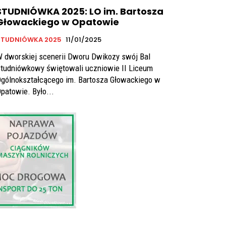
STUDNIÓWKA 2025: LO im. Bartosza
Głowackiego w Opatowie
STUDNIÓWKA 2025
11/01/2025
 dworskiej scenerii Dworu Dwikozy swój Bal
tudniówkowy świętowali uczniowie II Liceum
gólnokształcącego im. Bartosza Głowackiego w
patowie. Było...