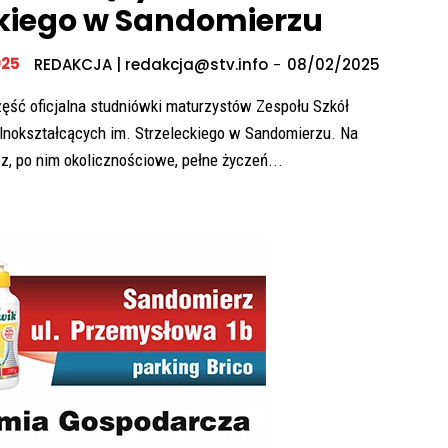
ckiego w Sandomierzu
25
REDAKCJA | redakcja@stv.info
-
08/02/2025
ęść oficjalna studniówki maturzystów Zespołu Szkół
lnokształcących im. Strzeleckiego w Sandomierzu. Na
z, po nim okolicznościowe, pełne życzeń...