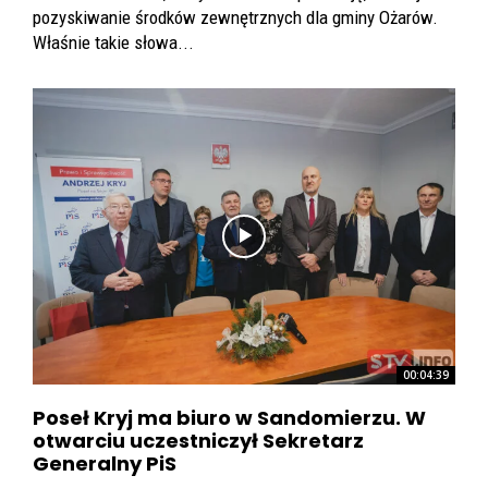
pozyskiwanie środków zewnętrznych dla gminy Ożarów.
Właśnie takie słowa...
00:04:39
Poseł Kryj ma biuro w Sandomierzu. W
otwarciu uczestniczył Sekretarz
Generalny PiS