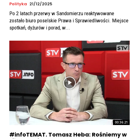
Polityka
21/12/2025
Po 2 latach przerwy w Sandomierzu reaktywowane
zostało biuro poselskie Prawa i Sprawiedliwości. Miejsce
spotkań, dyżurów i porad, w...
00:36:21
#infoTEMAT. Tomasz Heba: Rośniemy w