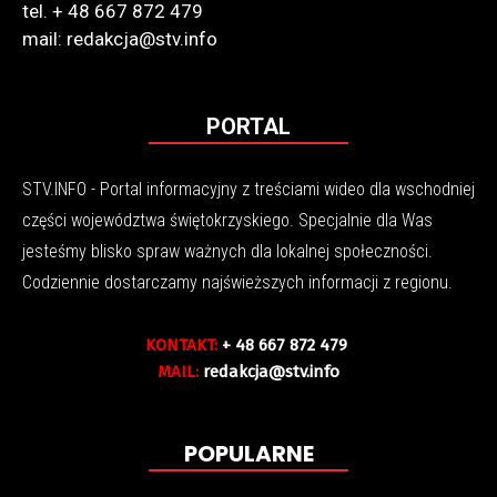
tel. + 48 667 872 479
mail: redakcja@stv.info
PORTAL
STV.INFO - Portal informacyjny z treściami wideo dla wschodniej
części województwa świętokrzyskiego. Specjalnie dla Was
jesteśmy blisko spraw ważnych dla lokalnej społeczności.
Codziennie dostarczamy najświeższych informacji z regionu.
KONTAKT:
+ 48 667 872 479
MAIL:
redakcja@stv.info
POPULARNE