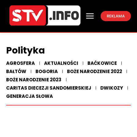
REKLAMA
Polityka
AGROSFERA
AKTUALNOŚCI
BAĆKOWICE
BAŁTÓW
BOGORIA
BOŻE NARODZENIE 2022
BOŻE NARODZENIE 2023
CARITAS DIECEZJI SANDOMIERSKIEJ
DWIKOZY
GENERACJA SŁOWA