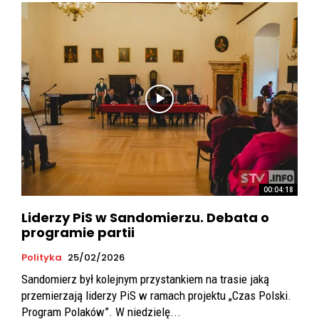
00:04:18
Liderzy PiS w Sandomierzu. Debata o
programie partii
Polityka
25/02/2026
Sandomierz był kolejnym przystankiem na trasie jaką
przemierzają liderzy PiS w ramach projektu „Czas Polski.
Program Polaków”. W niedzielę...