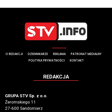
O REDAKCJI
DZIENNIKARZE
REKLAMA
PATRONAT MEDIALNY
POLITYKA PRYWATNOŚCI
KONTAKT
REDAKCJA
GRUPA STV Sp. z o.o.
Żeromskiego 11
27-600 Sandomierz