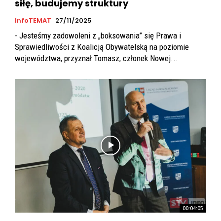
siłę, budujemy struktury
InfoTEMAT
27/11/2025
- Jesteśmy zadowoleni z „boksowania” się Prawa i
Sprawiedliwości z Koalicją Obywatelską na poziomie
województwa, przyznał Tomasz, członek Nowej...
00:04:05