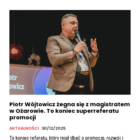
Piotr Wójtowicz żegna się z magistratem
w Ożarowie. To koniec superreferatu
promocji
AKTUALNOŚCI
30/12/2025
To koniec referatu, który miał dbać o promocję, rozwój i