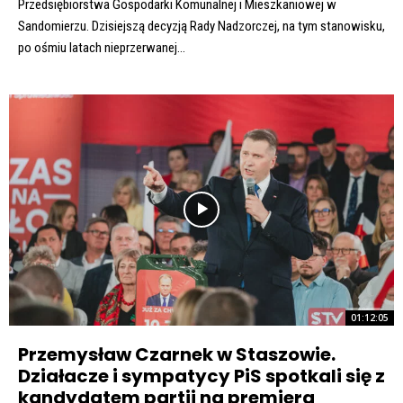
Przedsiębiorstwa Gospodarki Komunalnej i Mieszkaniowej w
Sandomierzu. Dzisiejszą decyzją Rady Nadzorczej, na tym stanowisku,
po ośmiu latach nieprzerwanej...
01:12:05
Przemysław Czarnek w Staszowie.
Działacze i sympatycy PiS spotkali się z
kandydatem partii na premiera