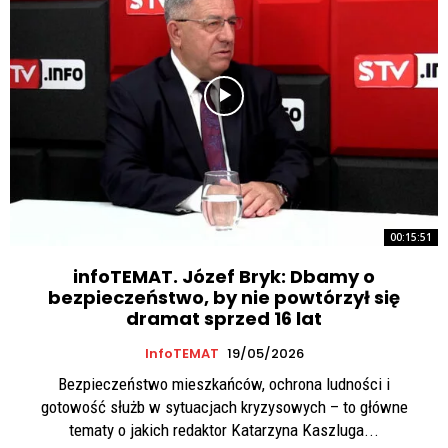
00:15:51
infoTEMAT. Józef Bryk: Dbamy o
bezpieczeństwo, by nie powtórzył się
dramat sprzed 16 lat
InfoTEMAT
19/05/2026
Bezpieczeństwo mieszkańców, ochrona ludności i
gotowość służb w sytuacjach kryzysowych – to główne
tematy o jakich redaktor Katarzyna Kaszluga...