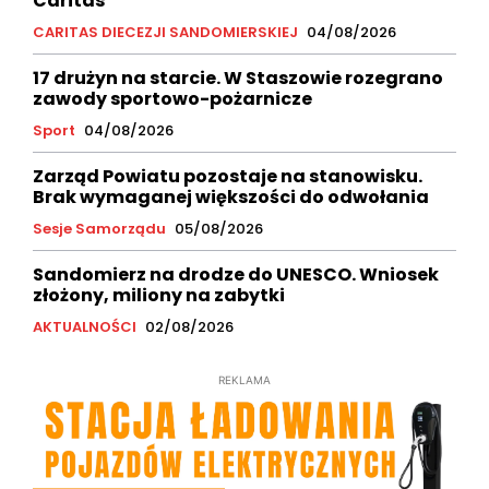
Caritas
CARITAS DIECEZJI SANDOMIERSKIEJ
04/08/2026
17 drużyn na starcie. W Staszowie rozegrano
zawody sportowo-pożarnicze
Sport
04/08/2026
Zarząd Powiatu pozostaje na stanowisku.
Brak wymaganej większości do odwołania
Sesje Samorządu
05/08/2026
Sandomierz na drodze do UNESCO. Wniosek
złożony, miliony na zabytki
AKTUALNOŚCI
02/08/2026
REKLAMA