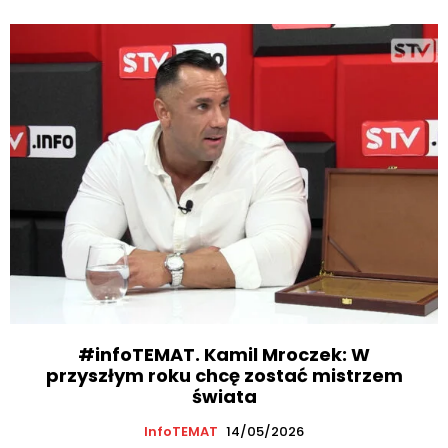
#infoTEMAT. Kamil Mroczek: W
przyszłym roku chcę zostać mistrzem
świata
InfoTEMAT
14/05/2026