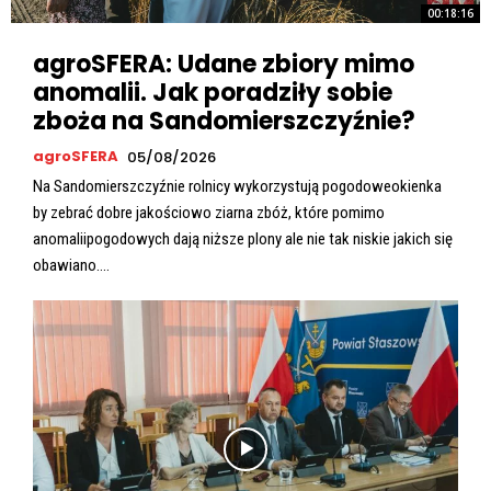
00:18:16
agroSFERA: Udane zbiory mimo
anomalii. Jak poradziły sobie
zboża na Sandomierszczyźnie?
agroSFERA
05/08/2026
Na Sandomierszczyźnie rolnicy wykorzystują pogodoweokienka
by zebrać dobre jakościowo ziarna zbóż, które pomimo
anomaliipogodowych dają niższe plony ale nie tak niskie jakich się
obawiano....