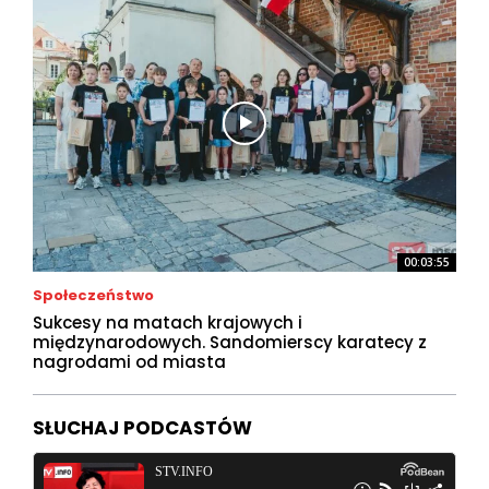
00:03:55
Społeczeństwo
Sukcesy na matach krajowych i
międzynarodowych. Sandomierscy karatecy z
nagrodami od miasta
SŁUCHAJ PODCASTÓW