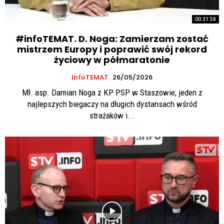
00:31:58
#infoTEMAT. D. Noga: Zamierzam zostać
mistrzem Europy i poprawić swój rekord
życiowy w półmaratonie
InfoTEMAT
26/05/2026
Mł. asp. Damian Noga z KP PSP w Staszowie, jeden z
najlepszych biegaczy na długich dystansach wśród
strażaków i...