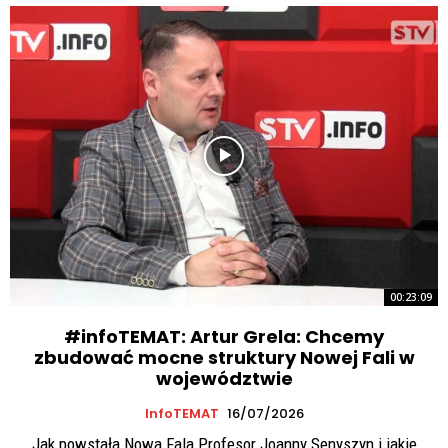
00:23:09
#infoTEMAT: Artur Grela: Chcemy
zbudować mocne struktury Nowej Fali w
województwie
InfoTEMAT
16/07/2026
Jak powstała Nowa Fala Profesor Joanny Senyszyn i jakie