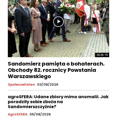
00:05:19
Sandomierz pamięta o bohaterach.
Obchody 82. rocznicy Powstania
Warszawskiego
Społeczeństwo
03/08/2026
agroSFERA: Udane zbiory mimo anomalii. Jak
poradziły sobie zboża na
Sandomierszczyźnie?
AgroSFERA
05/08/2026