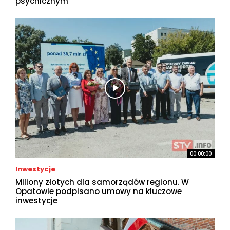
psychicznym
00:00:00
Inwestycje
Miliony złotych dla samorządów regionu. W
Opatowie podpisano umowy na kluczowe
inwestycje