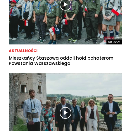
00:05:25
AKTUALNOŚCI
Mieszkańcy Staszowa oddali hołd bohaterom
Powstania Warszawskiego