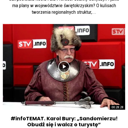
ma plany w województwie świętokrzyskim? O kulisach
tworzenia regionalnych struktur,...
00:28:28
#infoTEMAT. Karol Bury: „Sandomierzu!
Obudź się i walcz o turystę”