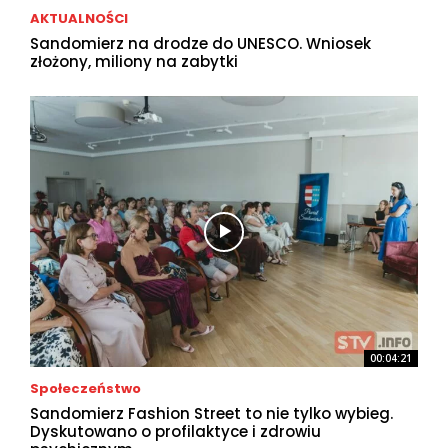
AKTUALNOŚCI
Sandomierz na drodze do UNESCO. Wniosek
złożony, miliony na zabytki
00:04:21
Społeczeństwo
Sandomierz Fashion Street to nie tylko wybieg.
Dyskutowano o profilaktyce i zdrowiu