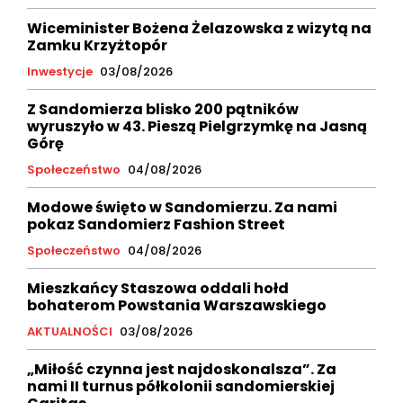
Wiceminister Bożena Żelazowska z wizytą na
Zamku Krzyżtopór
Inwestycje
03/08/2026
Z Sandomierza blisko 200 pątników
wyruszyło w 43. Pieszą Pielgrzymkę na Jasną
Górę
Społeczeństwo
04/08/2026
Modowe święto w Sandomierzu. Za nami
pokaz Sandomierz Fashion Street
Społeczeństwo
04/08/2026
Mieszkańcy Staszowa oddali hołd
bohaterom Powstania Warszawskiego
AKTUALNOŚCI
03/08/2026
„Miłość czynna jest najdoskonalsza”. Za
nami II turnus półkolonii sandomierskiej