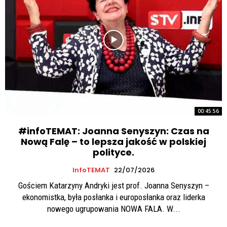
00:45:56
#infoTEMAT: Joanna Senyszyn: Czas na
Nową Falę – to lepsza jakość w polskiej
polityce.
InfoTEMAT
22/07/2026
Gościem Katarzyny Andryki jest prof. Joanna Senyszyn –
ekonomistka, była posłanka i europosłanka oraz liderka
nowego ugrupowania NOWA FALA. W...