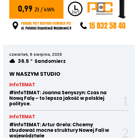
czwartek, 6 sierpnia, 2026
36.5
Sandomierz
C
W NASZYM STUDIO
infoTEMAT
#infoTEMAT: Joanna Senyszyn: Czas na
Nową Falę – to lepsza jakość w polskiej
polityce.
infoTEMAT
#infoTEMAT: Artur Grela: Chcemy
zbudować mocne struktury Nowej Fali w
województwie