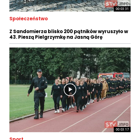
00:03:31
Społeczeństwo
Z Sandomierza blisko 200 pątników wyruszyło w
43. Pieszą Pielgrzymkę na Jasną Górę
00:03:17
Sport