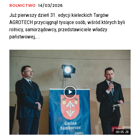
ROLNICTWO
14/03/2026
Już pierwszy dzień 31. edycji kieleckich Targów
AGROTECH przyciągnął tysiące osób, wśród których byli
rolnicy, samorządowcy, przedstawiciele władzy
państwowej,...
00:05:28