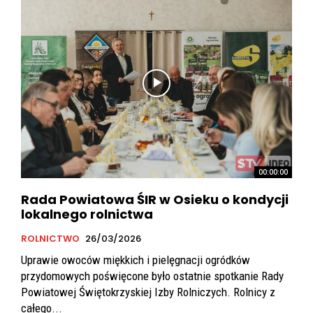
00:00:00
Rada Powiatowa ŚIR w Osieku o kondycji
lokalnego rolnictwa
ROLNICTWO
26/03/2026
Uprawie owoców miękkich i pielęgnacji ogródków
przydomowych poświęcone było ostatnie spotkanie Rady
Powiatowej Świętokrzyskiej Izby Rolniczych. Rolnicy z
całego...