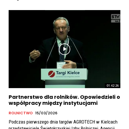
01:42:26
Partnerstwo dla rolników. Opowiedzieli o
współpracy między instytucjami
ROLNICTWO
15/03/2026
Podczas pierwszego dnia targów AGROTECH w Kielcach
przedstawiciele Świętokrzyskiej Izby Rolniczej, Agencji