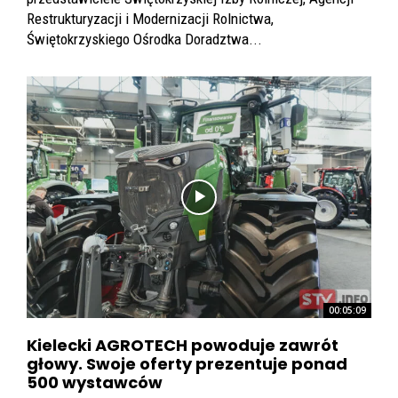
Restrukturyzacji i Modernizacji Rolnictwa,
Świętokrzyskiego Ośrodka Doradztwa...
00:05:09
Kielecki AGROTECH powoduje zawrót
głowy. Swoje oferty prezentuje ponad
500 wystawców