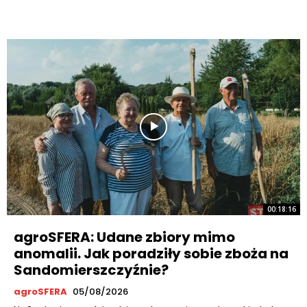
00:18:16
agroSFERA: Udane zbiory mimo
anomalii. Jak poradziły sobie zboża na
Sandomierszczyźnie?
agroSFERA
05/08/2026