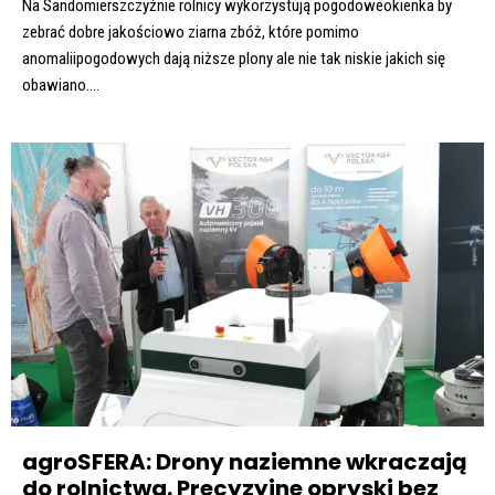
Na Sandomierszczyźnie rolnicy wykorzystują pogodoweokienka by
zebrać dobre jakościowo ziarna zbóż, które pomimo
anomaliipogodowych dają niższe plony ale nie tak niskie jakich się
obawiano....
agroSFERA: Drony naziemne wkraczają
do rolnictwa. Precyzyjne opryski bez