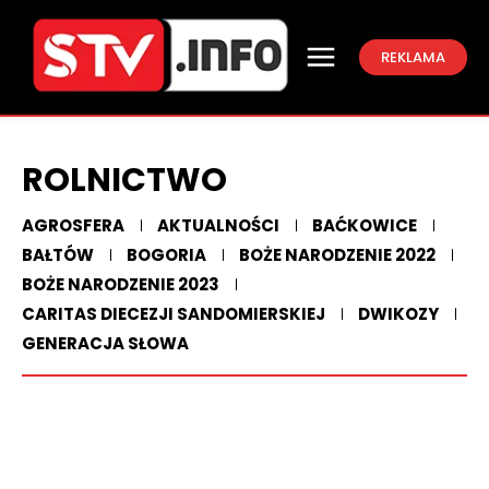
REKLAMA
ROLNICTWO
AGROSFERA
AKTUALNOŚCI
BAĆKOWICE
BAŁTÓW
BOGORIA
BOŻE NARODZENIE 2022
BOŻE NARODZENIE 2023
CARITAS DIECEZJI SANDOMIERSKIEJ
DWIKOZY
GENERACJA SŁOWA