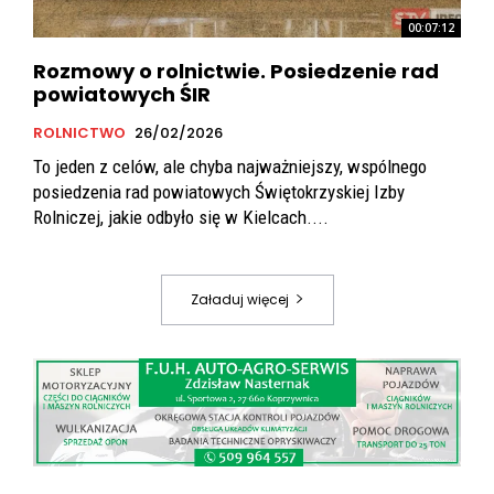
00:07:12
Rozmowy o rolnictwie. Posiedzenie rad
powiatowych ŚIR
ROLNICTWO
26/02/2026
To jeden z celów, ale chyba najważniejszy, wspólnego
posiedzenia rad powiatowych Świętokrzyskiej Izby
Rolniczej, jakie odbyło się w Kielcach....
Załaduj więcej