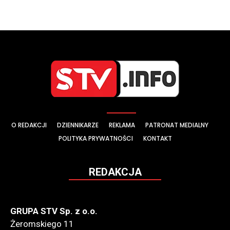
O REDAKCJI
DZIENNIKARZE
REKLAMA
PATRONAT MEDIALNY
POLITYKA PRYWATNOŚCI
KONTAKT
REDAKCJA
GRUPA STV Sp. z o.o.
Żeromskiego 11