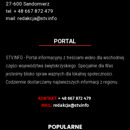
27-600 Sandomierz
tel. + 48 667 872 479
mail: redakcja@stv.info
PORTAL
STV.INFO - Portal informacyjny z treściami wideo dla wschodniej
części województwa świętokrzyskiego. Specjalnie dla Was
jesteśmy blisko spraw ważnych dla lokalnej społeczności.
Codziennie dostarczamy najświeższych informacji z regionu.
KONTAKT:
+ 48 667 872 479
MAIL:
redakcja@stv.info
POPULARNE