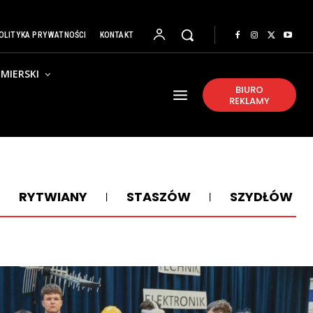
OLITYKA PRYWATNOŚCI
KONTAKT
MIERSKI
BIURO
REKLAMY
RYTWIANY
STASZÓW
SZYDŁÓW