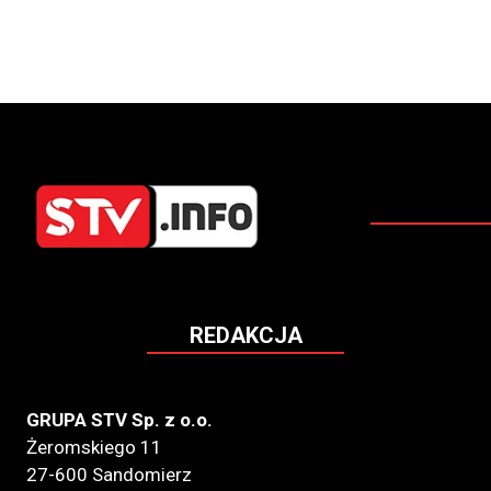
REDAKCJA
GRUPA STV Sp. z o.o.
Żeromskiego 11
27-600 Sandomierz