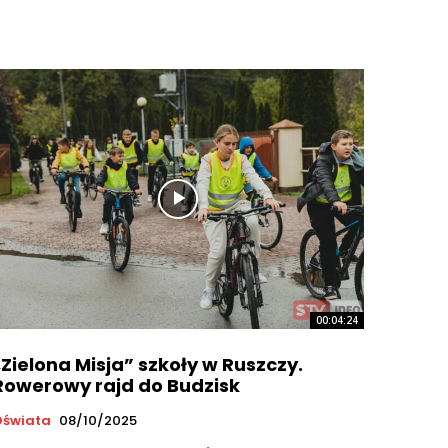
00:04:24
„Zielona Misja” szkoły w Ruszczy.
Rowerowy rajd do Budzisk
Oświata
08/10/2025