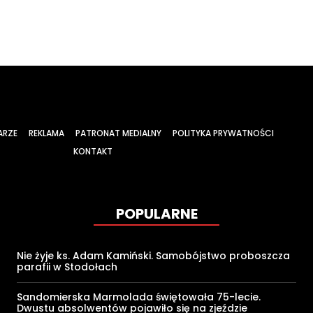
ARZE
REKLAMA
PATRONAT MEDIALNY
POLITYKA PRYWATNOŚCI
KONTAKT
POPULARNE
Nie żyje ks. Adam Kamiński. Samobójstwo proboszcza
parafii w Stodołach
Sandomierska Marmolada świętowała 75-lecie.
Dwustu absolwentów pojawiło się na zjeździe