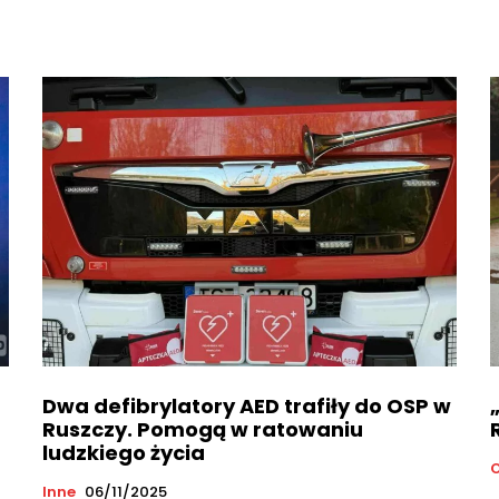
Dwa defibrylatory AED trafiły do OSP w
Ruszczy. Pomogą w ratowaniu
ludzkiego życia
Inne
06/11/2025