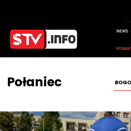
NEWS
POWIA
Połaniec
BOGO