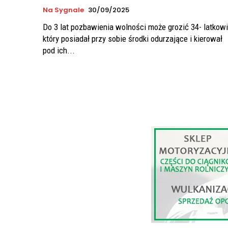
Na Sygnale
30/09/2025
Do 3 lat pozbawienia wolności może grozić 34- latkowi
który posiadał przy sobie środki odurzające i kierował
pod ich...