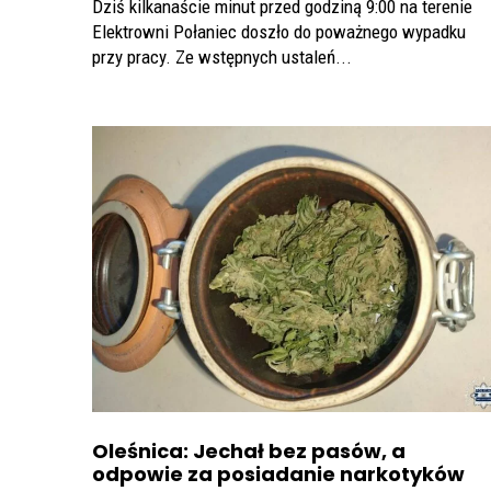
Dziś kilkanaście minut przed godziną 9:00 na terenie
Elektrowni Połaniec doszło do poważnego wypadku
przy pracy. Ze wstępnych ustaleń...
Oleśnica: Jechał bez pasów, a
odpowie za posiadanie narkotyków