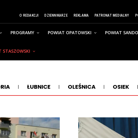
O REDAKCJI
DZIENNIKARZE
REKLAMA
PATRONAT MEDIALNY
P
PROGRAMY
POWIAT OPATOWSKI
POWIAT SANDO
T STASZOWSKI
RIA
ŁUBNICE
OLEŚNICA
OSIEK