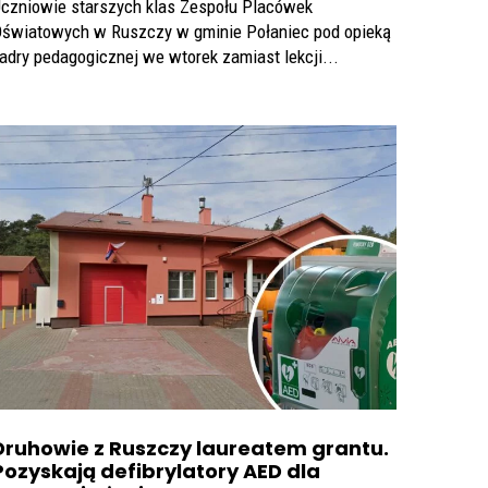
czniowie starszych klas Zespołu Placówek
światowych w Ruszczy w gminie Połaniec pod opieką
adry pedagogicznej we wtorek zamiast lekcji...
Druhowie z Ruszczy laureatem grantu.
Pozyskają defibrylatory AED dla