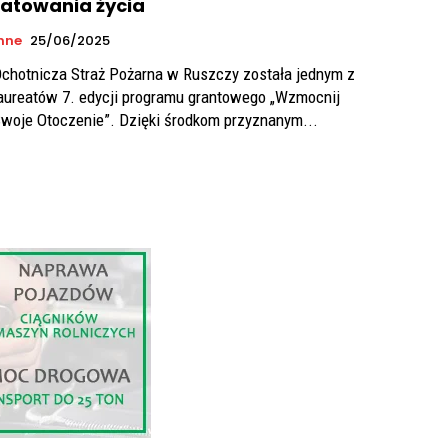
ratowania życia
nne
25/06/2025
chotnicza Straż Pożarna w Ruszczy została jednym z
aureatów 7. edycji programu grantowego „Wzmocnij
woje Otoczenie”. Dzięki środkom przyznanym...