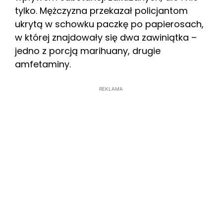
tylko. Mężczyzna przekazał policjantom
ukrytą w schowku paczkę po papierosach,
w której znajdowały się dwa zawiniątka –
jedno z porcją marihuany, drugie
amfetaminy.
REKLAMA