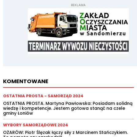
REKLAMA
KOMENTOWANE
OSTATNIA PROSTA - SAMORZĄD 2024
OSTATNIA PROSTA. Martyna Pawłowska: Posiadam solidną
wiedzę i kompetencje. Jestem gotowa stanąć na czele
gminy Łoniów
WYBORY SAMORZĄDOWE 2024
OŻARÓW: Piotr Ślęzak łączy siły z Marcinem Stańczykiem.