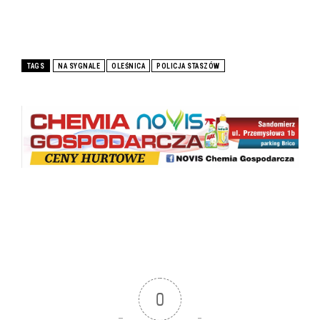
TAGS
NA SYGNALE
OLEŚNICA
POLICJA STASZÓW
0