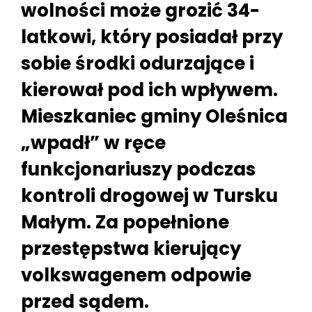
wolności może grozić 34-
latkowi, który posiadał przy
sobie środki odurzające i
kierował pod ich wpływem.
Mieszkaniec gminy Oleśnica
„wpadł” w ręce
funkcjonariuszy podczas
kontroli drogowej w Tursku
Małym. Za popełnione
przestępstwa kierujący
volkswagenem odpowie
przed sądem.