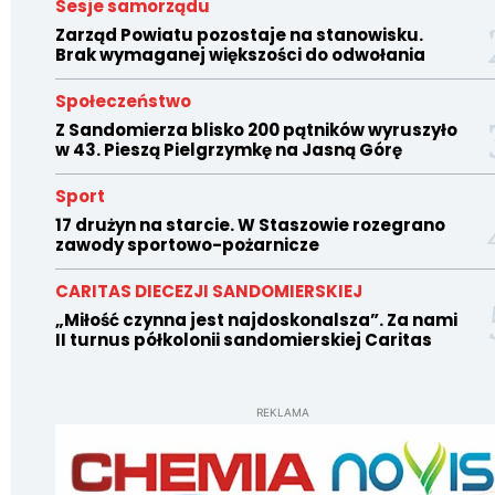
Sesje samorządu
Zarząd Powiatu pozostaje na stanowisku.
Brak wymaganej większości do odwołania
Społeczeństwo
Z Sandomierza blisko 200 pątników wyruszyło
w 43. Pieszą Pielgrzymkę na Jasną Górę
Sport
17 drużyn na starcie. W Staszowie rozegrano
zawody sportowo-pożarnicze
CARITAS DIECEZJI SANDOMIERSKIEJ
„Miłość czynna jest najdoskonalsza”. Za nami
II turnus półkolonii sandomierskiej Caritas
REKLAMA