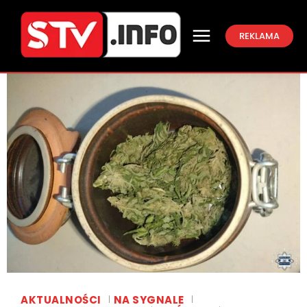
REKLAMA
AKTUALNOŚCI
NA SYGNALE