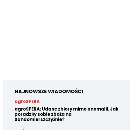
NAJNOWSZE WIADOMOŚCI
agroSFERA
agroSFERA: Udane zbiory mimo anomalii. Jak
poradziły sobie zboża na
Sandomierszczyźnie?