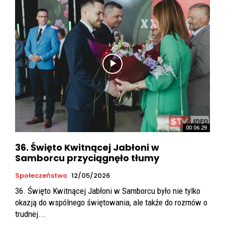
00:06:29
36. Święto Kwitnącej Jabłoni w
Samborcu przyciągnęło tłumy
Społeczeństwo
12/05/2026
36. Święto Kwitnącej Jabłoni w Samborcu było nie tylko
okazją do wspólnego świętowania, ale także do rozmów o
trudnej...