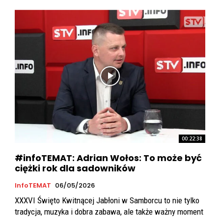
00:22:38
#infoTEMAT: Adrian Wołos: To może być
ciężki rok dla sadowników
InfoTEMAT
06/05/2026
XXXVI Święto Kwitnącej Jabłoni w Samborcu to nie tylko
tradycja, muzyka i dobra zabawa, ale także ważny moment