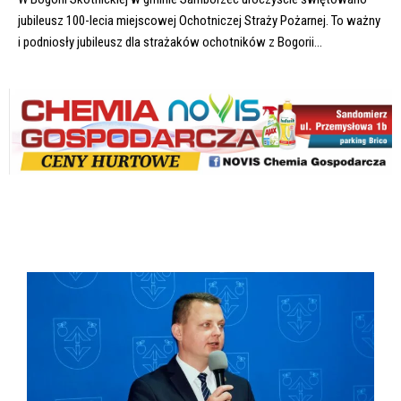
jubileusz 100-lecia miejscowej Ochotniczej Straży Pożarnej. To ważny
i podniosły jubileusz dla strażaków ochotników z Bogorii...