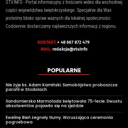
STV.INFO - Portal informacyjny z treściami wideo dla wschodniej
części województwa świętokrzyskiego. Specjalnie dla Was
jesteśmy blisko spraw ważnych dla lokalnej społeczności.
Codziennie dostarczamy najświeższych informacji z regionu.
KONTAKT:
+ 48 667 872 479
MAIL:
redakcja@stv.info
POPULARNE
Nie żyje ks. Adam Kamiński. Samobójstwo proboszcza
parafii w Stodołach
Sandomierska Marmolada świętowała 75-lecie. Dwustu
absolwentów pojawiło się na zjeździe
Ewelinę Bień żegnały tłumy. Wzruszająca ceremonia
pogrzebowa