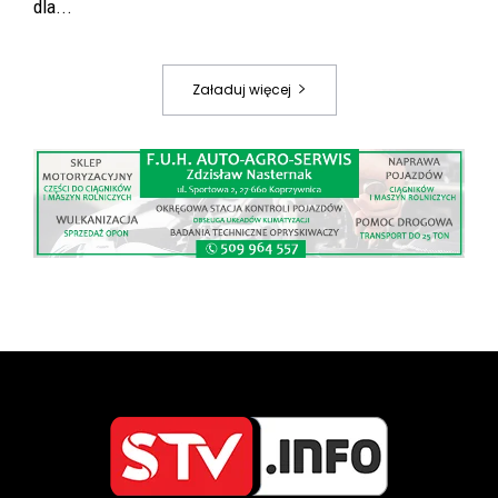
dla...
Załaduj więcej