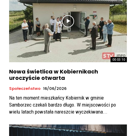
00:03:10
Nowa świetlica w Kobiernikach
uroczyście otwarta
Społeczeństwo
16/06/2026
Na ten moment mieszkańcy Kobiernik w gminie
Samborzec czekali bardzo długo. W miejscowości po
wielu latach powstała nareszcie wyczekiwana...