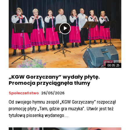
00:05:25
„KGW Gorzyczany” wydały płytę.
Promocja przyciągnęła tłumy
Społeczeństwo
26/05/2026
Od swojego hymnu zespół „KGW Gorzyczany” rozpoczął
promocję płyty „Tam, gdzie gra muzyka”. Utwór jest też
tytułową piosenką wydanego...