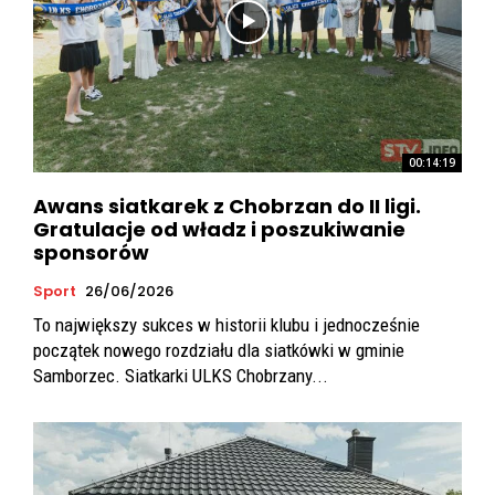
00:14:19
Awans siatkarek z Chobrzan do II ligi.
Gratulacje od władz i poszukiwanie
sponsorów
Sport
26/06/2026
To największy sukces w historii klubu i jednocześnie
początek nowego rozdziału dla siatkówki w gminie
Samborzec. Siatkarki ULKS Chobrzany...