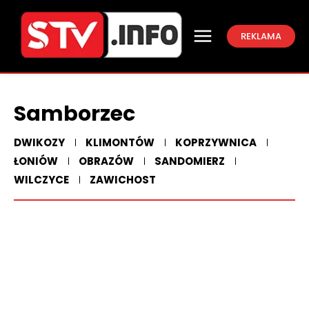
REKLAMA
Samborzec
DWIKOZY
KLIMONTÓW
KOPRZYWNICA
ŁONIÓW
OBRAZÓW
SANDOMIERZ
WILCZYCE
ZAWICHOST