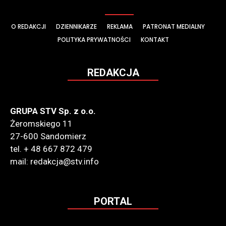
O REDAKCJI
DZIENNIKARZE
REKLAMA
PATRONAT MEDIALNY
POLITYKA PRYWATNOŚCI
KONTAKT
REDAKCJA
GRUPA STV Sp. z o.o.
Żeromskiego 11
27-600 Sandomierz
tel. + 48 667 872 479
mail: redakcja@stv.info
PORTAL