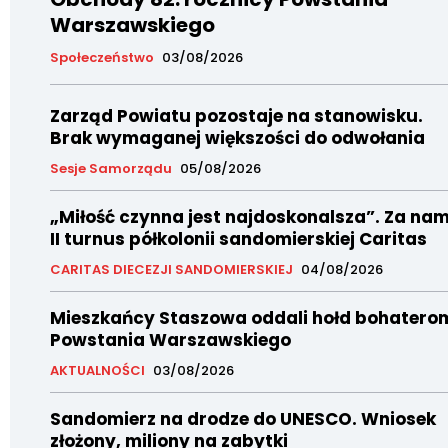
Warszawskiego
Społeczeństwo
03/08/2026
Zarząd Powiatu pozostaje na stanowisku.
Brak wymaganej większości do odwołania
Sesje Samorządu
05/08/2026
„Miłość czynna jest najdoskonalsza”. Za nam
II turnus półkolonii sandomierskiej Caritas
CARITAS DIECEZJI SANDOMIERSKIEJ
04/08/2026
Mieszkańcy Staszowa oddali hołd bohatero
Powstania Warszawskiego
AKTUALNOŚCI
03/08/2026
Sandomierz na drodze do UNESCO. Wniosek
złożony, miliony na zabytki