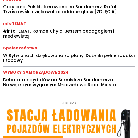
Oczy całej Polski skierowane na Sandomierz. Rafał
Trzaskowski dziękował za oddane głosy [ZDJĘCIA]
infoTEMAT
#infoTEMAT. Roman Chyła: Jestem pedagogiem i
mediewistą
Społeczeństwo
W Rytwianach dziękowano za plony. Dożynki pełne radości
i zabawy
WYBORY SAMORZĄDOWE 2024
Debata kandydatów na Burmistrza Sandomierza.
Największym wygranym Młodzieżowa Rada Miasta
REKLAMA