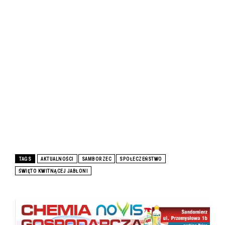
TAGS
AKTUALNOŚCI
SAMBORZEC
SPOŁECZEŃSTWO
ŚWIĘTO KWITNĄCEJ JABŁONI