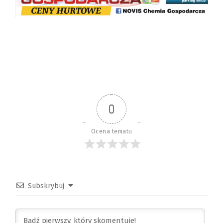
0
Ocena tematu
Subskrybuj