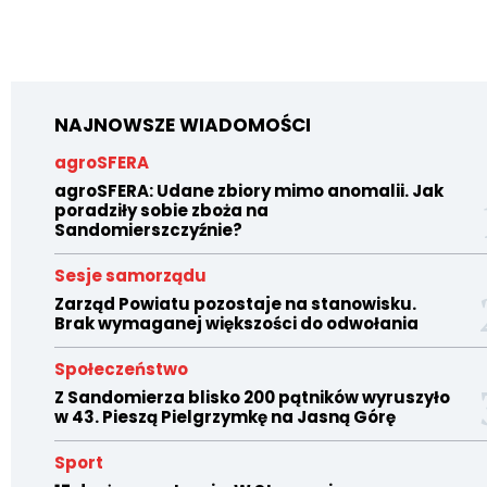
NAJNOWSZE WIADOMOŚCI
agroSFERA
agroSFERA: Udane zbiory mimo anomalii. Jak
poradziły sobie zboża na
Sandomierszczyźnie?
Sesje samorządu
Zarząd Powiatu pozostaje na stanowisku.
Brak wymaganej większości do odwołania
Społeczeństwo
Z Sandomierza blisko 200 pątników wyruszyło
w 43. Pieszą Pielgrzymkę na Jasną Górę
Sport