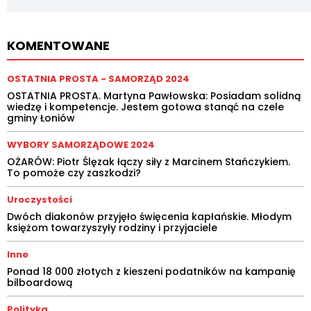
KOMENTOWANE
OSTATNIA PROSTA - SAMORZĄD 2024
OSTATNIA PROSTA. Martyna Pawłowska: Posiadam solidną
wiedzę i kompetencje. Jestem gotowa stanąć na czele
gminy Łoniów
WYBORY SAMORZĄDOWE 2024
OŻARÓW: Piotr Ślęzak łączy siły z Marcinem Stańczykiem.
To pomoże czy zaszkodzi?
Uroczystości
Dwóch diakonów przyjęło święcenia kapłańskie. Młodym
księżom towarzyszyły rodziny i przyjaciele
Inne
Ponad 18 000 złotych z kieszeni podatników na kampanię
bilboardową
Polityka