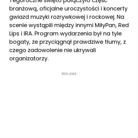
Tegoroczne święto połączyło część
branżową, oficjalne uroczystości i koncerty
gwiazd muzyki rozrywkowej i rockowej. Na
scenie wystąpili między innymi MiłyPan, Red
Lips i IRA. Program wydarzenia był na tyle
bogaty, że przyciągnął prawdziwe tłumy, z
czego zadowolenie nie ukrywali
organizatorzy.
REKLAMA