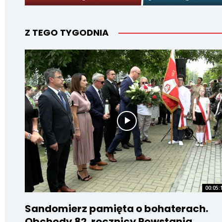
Z TEGO TYGODNIA
00:05:
Sandomierz pamięta o bohaterach.
Obchody 82. rocznicy Powstania