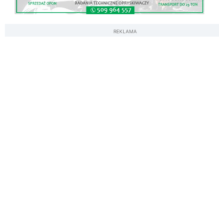
REKLAMA