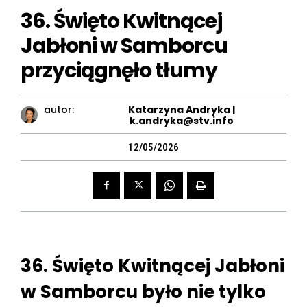
36. Święto Kwitnącej
Jabłoni w Samborcu
przyciągnęło tłumy
autor:
Katarzyna Andryka |
k.andryka@stv.info
12/05/2026
36. Święto Kwitnącej Jabłoni
w Samborcu było nie tylko