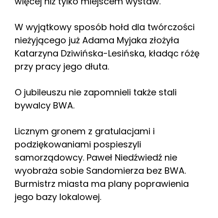
więcej niż tylko miejscem wystaw.
W wyjątkowy sposób hołd dla twórczości
nieżyjącego już Adama Myjaka złożyła
Katarzyna Dziwińska-Lesińska, kładąc różę
przy pracy jego dłuta.
O jubileuszu nie zapomnieli także stali
bywalcy BWA.
Licznym gronem z gratulacjami i
podziękowaniami pospieszyli
samorządowcy. Paweł Niedźwiedź nie
wyobraża sobie Sandomierza bez BWA.
Burmistrz miasta ma plany poprawienia
jego bazy lokalowej.