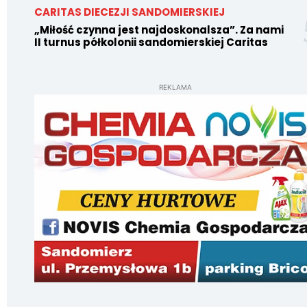
CARITAS DIECEZJI SANDOMIERSKIEJ
„Miłość czynna jest najdoskonalsza”. Za nami
II turnus półkolonii sandomierskiej Caritas
REKLAMA