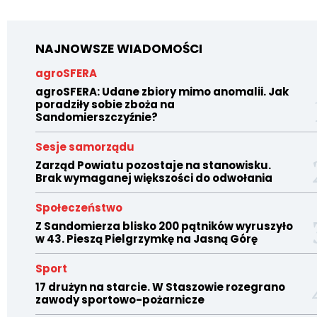
NAJNOWSZE WIADOMOŚCI
agroSFERA
agroSFERA: Udane zbiory mimo anomalii. Jak
poradziły sobie zboża na
Sandomierszczyźnie?
Sesje samorządu
Zarząd Powiatu pozostaje na stanowisku.
Brak wymaganej większości do odwołania
Społeczeństwo
Z Sandomierza blisko 200 pątników wyruszyło
w 43. Pieszą Pielgrzymkę na Jasną Górę
Sport
17 drużyn na starcie. W Staszowie rozegrano
zawody sportowo-pożarnicze