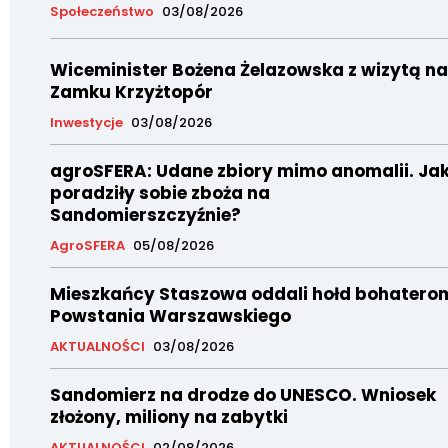
Społeczeństwo
03/08/2026
Wiceminister Bożena Żelazowska z wizytą na
Zamku Krzyżtopór
Inwestycje
03/08/2026
agroSFERA: Udane zbiory mimo anomalii. Ja
poradziły sobie zboża na
Sandomierszczyźnie?
AgroSFERA
05/08/2026
Mieszkańcy Staszowa oddali hołd bohatero
Powstania Warszawskiego
AKTUALNOŚCI
03/08/2026
Sandomierz na drodze do UNESCO. Wniosek
złożony, miliony na zabytki
AKTUALNOŚCI
02/08/2026