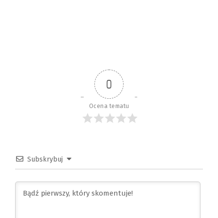
0
Ocena tematu
Subskrybuj