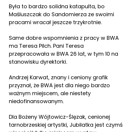
Była to bardzo solidna katapulta, bo
Maśluszczak do Sandomierza ze swoimi
pracami wracał jeszcze trzykrotnie.
Same dobre wspomnienia z pracy w BWA
ma Teresa Pilch. Pani Teresa
przepracowała w BWA 26 lat, w tym 10 na
stanowisku dyrektorki.
Andrzej Karwat, znany i ceniony grafik
przyznał, że BWA jest dla niego bardzo
ważnym miejscem, ale niestety
niedofinansowanym.
Dla Bożeny Wójtowicz-Ślęzak, cenionej
tarnobrzeskiej artystki, Jubilatka jest czymś