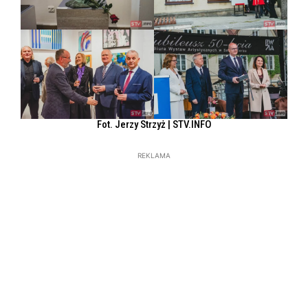
Fot. Jerzy Strzyż | STV.INFO
REKLAMA