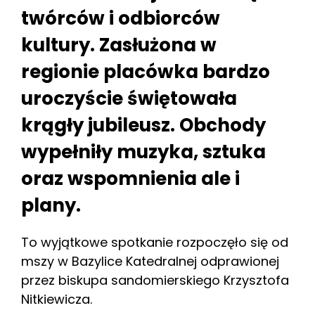
twórców i odbiorców
kultury. Zasłużona w
regionie placówka bardzo
uroczyście świętowała
krągły jubileusz. Obchody
wypełniły muzyka, sztuka
oraz wspomnienia ale i
plany.
To wyjątkowe spotkanie rozpoczęło się od
mszy w Bazylice Katedralnej odprawionej
przez biskupa sandomierskiego Krzysztofa
Nitkiewicza.