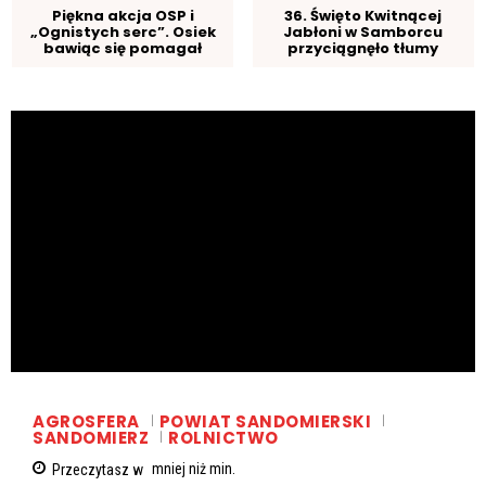
Piękna akcja OSP i
36. Święto Kwitnącej
„Ognistych serc”. Osiek
Jabłoni w Samborcu
bawiąc się pomagał
przyciągnęło tłumy