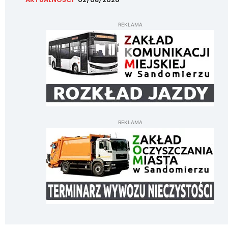
REKLAMA
REKLAMA