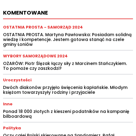
KOMENTOWANE
OSTATNIA PROSTA - SAMORZĄD 2024
OSTATNIA PROSTA. Martyna Pawłowska: Posiadam solidną
wiedzę i kompetencje. Jestem gotowa stanąć na czele
gminy Łoniów
WYBORY SAMORZĄDOWE 2024
OŻARÓW: Piotr Ślęzak łączy siły z Marcinem Stańczykiem.
To pomoże czy zaszkodzi?
Uroczystości
Dwóch diakonów przyjęło święcenia kapłańskie. Młodym
księżom towarzyszyły rodziny i przyjaciele
Inne
Ponad 18 000 złotych z kieszeni podatników na kampanię
bilboardową
Polityka
Oczy całej Polski skierowane na Sandomierz. Rafał