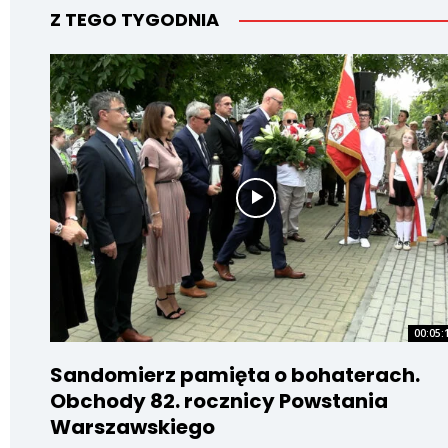
Z TEGO TYGODNIA
00:05:
Sandomierz pamięta o bohaterach.
Obchody 82. rocznicy Powstania
Warszawskiego