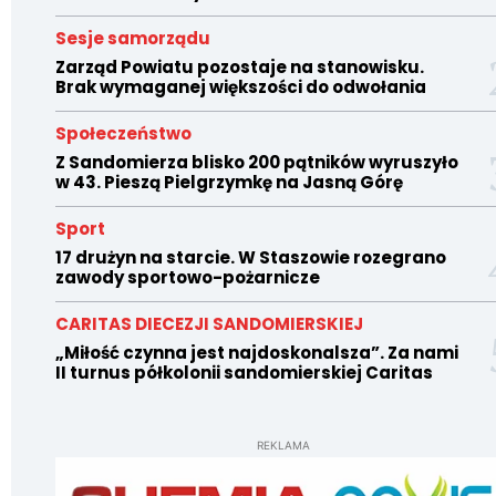
Sesje samorządu
Zarząd Powiatu pozostaje na stanowisku.
Brak wymaganej większości do odwołania
Społeczeństwo
Z Sandomierza blisko 200 pątników wyruszyło
w 43. Pieszą Pielgrzymkę na Jasną Górę
Sport
17 drużyn na starcie. W Staszowie rozegrano
zawody sportowo-pożarnicze
CARITAS DIECEZJI SANDOMIERSKIEJ
„Miłość czynna jest najdoskonalsza”. Za nami
II turnus półkolonii sandomierskiej Caritas
REKLAMA