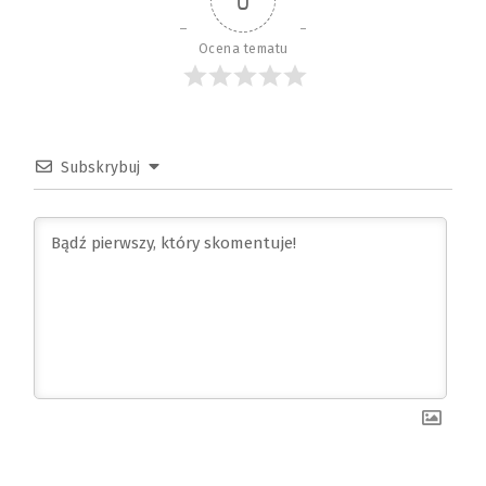
0
Ocena tematu
Subskrybuj