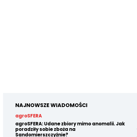
NAJNOWSZE WIADOMOŚCI
agroSFERA
agroSFERA: Udane zbiory mimo anomalii. Jak
poradziły sobie zboża na
Sandomierszczyźnie?