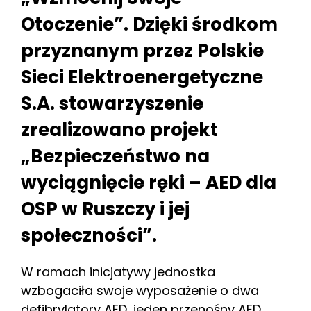
Otoczenie”. Dzięki środkom
przyznanym przez Polskie
Sieci Elektroenergetyczne
S.A. stowarzyszenie
zrealizowano projekt
„Bezpieczeństwo na
wyciągnięcie ręki – AED dla
OSP w Ruszczy i jej
społeczności”.
W ramach inicjatywy jednostka
wzbogaciła swoje wyposażenie o dwa
defibrylatory AED, jeden przenośny AED,