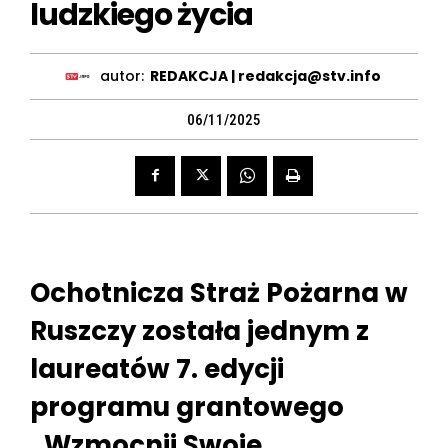
ludzkiego życia
autor:
REDAKCJA | redakcja@stv.info
06/11/2025
Ochotnicza Straż Pożarna w
Ruszczy została jednym z
laureatów 7. edycji
programu grantowego
„Wzmocnij Swoje