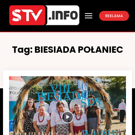
REKLAMA
Tag:
BIESIADA POŁANIEC