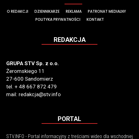
O REDAKCJI
DZIENNIKARZE
REKLAMA
PATRONAT MEDIALNY
POLITYKA PRYWATNOŚCI
KONTAKT
REDAKCJA
GRUPA STV Sp. z o.o.
Żeromskiego 11
27-600 Sandomierz
tel. + 48 667 872 479
mail: redakcja@stv.info
PORTAL
STV.INFO - Portal informacyjny z treściami wideo dla wschodniej