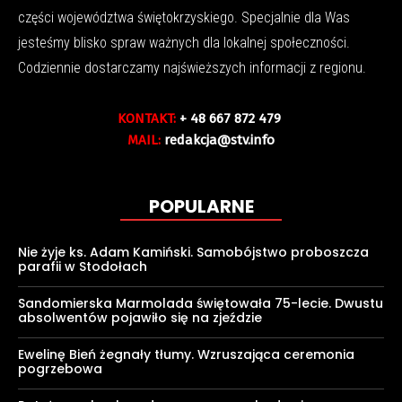
części województwa świętokrzyskiego. Specjalnie dla Was
jesteśmy blisko spraw ważnych dla lokalnej społeczności.
Codziennie dostarczamy najświeższych informacji z regionu.
KONTAKT:
+ 48 667 872 479
MAIL:
redakcja@stv.info
POPULARNE
Nie żyje ks. Adam Kamiński. Samobójstwo proboszcza
parafii w Stodołach
Sandomierska Marmolada świętowała 75-lecie. Dwustu
absolwentów pojawiło się na zjeździe
Ewelinę Bień żegnały tłumy. Wzruszająca ceremonia
pogrzebowa