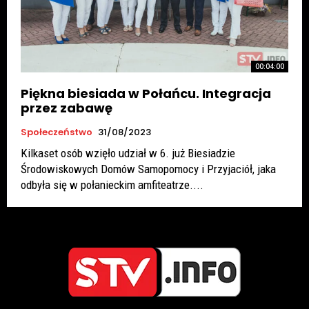
00:04:00
Piękna biesiada w Połańcu. Integracja
przez zabawę
Społeczeństwo
31/08/2023
Kilkaset osób wzięło udział w 6. już Biesiadzie
Środowiskowych Domów Samopomocy i Przyjaciół, jaka
odbyła się w połanieckim amfiteatrze....