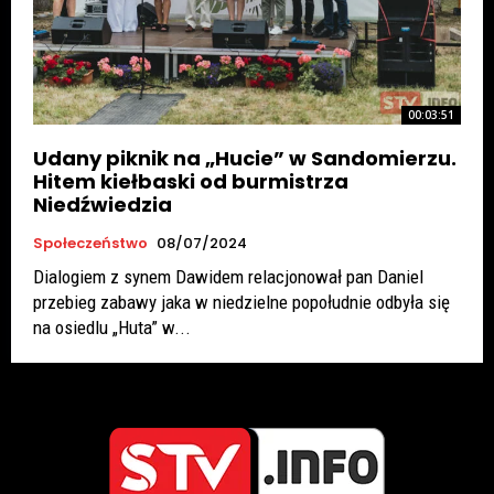
00:03:51
Udany piknik na „Hucie” w Sandomierzu.
Hitem kiełbaski od burmistrza
Niedźwiedzia
Społeczeństwo
08/07/2024
Dialogiem z synem Dawidem relacjonował pan Daniel
przebieg zabawy jaka w niedzielne popołudnie odbyła się
na osiedlu „Huta” w...