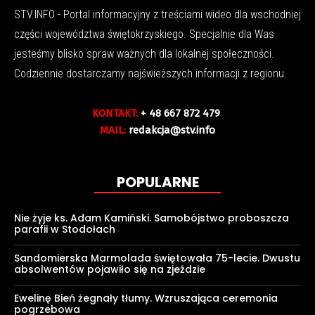
STV.INFO - Portal informacyjny z treściami wideo dla wschodniej
części województwa świętokrzyskiego. Specjalnie dla Was
jesteśmy blisko spraw ważnych dla lokalnej społeczności.
Codziennie dostarczamy najświeższych informacji z regionu.
KONTAKT:
+ 48 667 872 479
MAIL:
redakcja@stv.info
POPULARNE
Nie żyje ks. Adam Kamiński. Samobójstwo proboszcza
parafii w Stodołach
Sandomierska Marmolada świętowała 75-lecie. Dwustu
absolwentów pojawiło się na zjeździe
Ewelinę Bień żegnały tłumy. Wzruszająca ceremonia
pogrzebowa