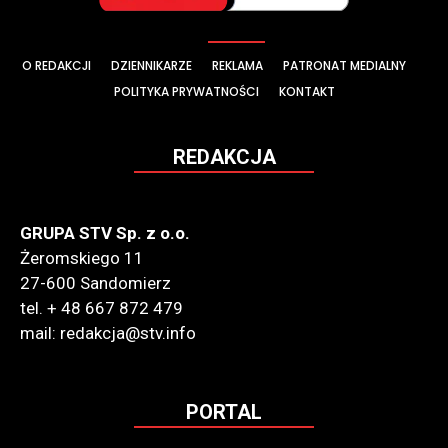
O REDAKCJI
DZIENNIKARZE
REKLAMA
PATRONAT MEDIALNY
POLITYKA PRYWATNOŚCI
KONTAKT
REDAKCJA
GRUPA STV Sp. z o.o.
Żeromskiego 11
27-600 Sandomierz
tel. + 48 667 872 479
mail: redakcja@stv.info
PORTAL