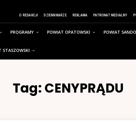
O REDAKCJI
DZIENNIKARZE
REKLAMA
PATRONAT MEDIALNY
P
PROGRAMY
POWIAT OPATOWSKI
POWIAT SANDO
T STASZOWSKI
Tag:
CENYPRĄDU