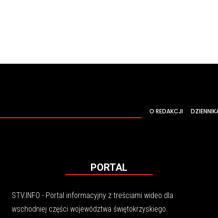
O REDAKCJI
DZIENNIK
PORTAL
STV.INFO - Portal informacyjny z treściami wideo dla
wschodniej części województwa świętokrzyskiego.