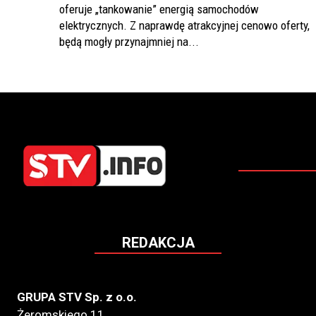
oferuje „tankowanie” energią samochodów
elektrycznych. Z naprawdę atrakcyjnej cenowo oferty,
będą mogły przynajmniej na...
REDAKCJA
GRUPA STV Sp. z o.o.
Żeromskiego 11