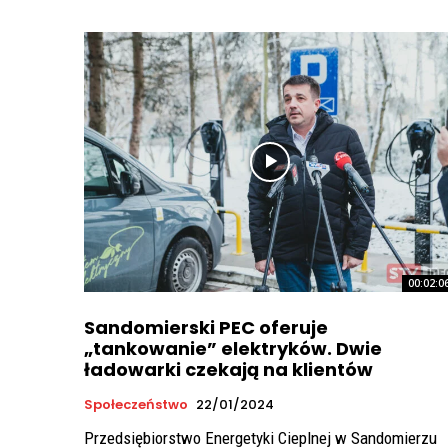
00:02:0
Sandomierski PEC oferuje
„tankowanie” elektryków. Dwie
ładowarki czekają na klientów
Społeczeństwo
22/01/2024
Przedsiębiorstwo Energetyki Cieplnej w Sandomierzu