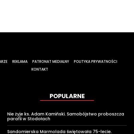
ARZE
REKLAMA
PATRONAT MEDIALNY
POLITYKA PRYWATNOŚCI
KONTAKT
POPULARNE
Nie żyje ks. Adam Kamiński. Samobójstwo proboszcza
parafii w Stodołach
Sandomierska Marmolada świętowała 75-lecie.