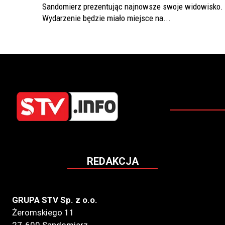
Sandomierz prezentując najnowsze swoje widowisko.
Wydarzenie będzie miało miejsce na...
REDAKCJA
GRUPA STV Sp. z o.o.
Żeromskiego 11