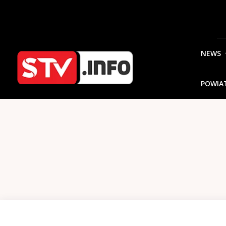
NEWS
POWIA