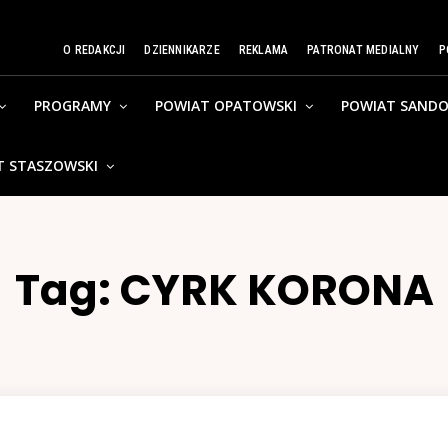
O REDAKCJI
DZIENNIKARZE
REKLAMA
PATRONAT MEDIALNY
P
PROGRAMY
POWIAT OPATOWSKI
POWIAT SANDO
T STASZOWSKI
Tag:
CYRK KORONA