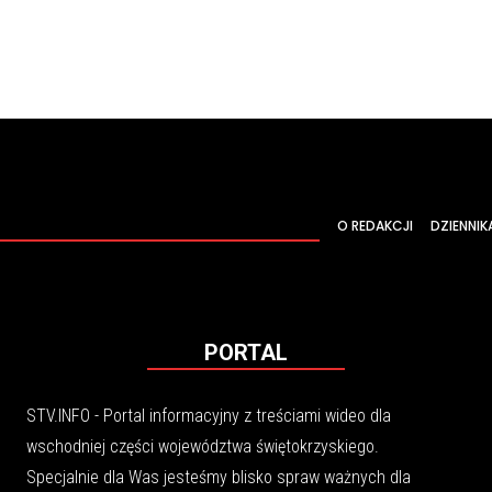
O REDAKCJI
DZIENNIK
PORTAL
STV.INFO - Portal informacyjny z treściami wideo dla
wschodniej części województwa świętokrzyskiego.
Specjalnie dla Was jesteśmy blisko spraw ważnych dla