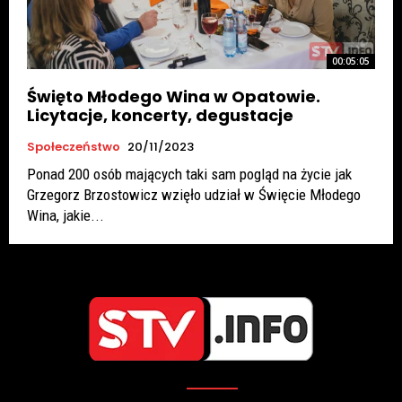
00:05:05
Święto Młodego Wina w Opatowie.
Licytacje, koncerty, degustacje
Społeczeństwo
20/11/2023
Ponad 200 osób mających taki sam pogląd na życie jak
Grzegorz Brzostowicz wzięło udział w Święcie Młodego
Wina, jakie...