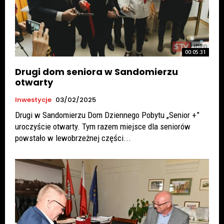
00:05:31
Drugi dom seniora w Sandomierzu
otwarty
Inwestycje
03/02/2025
Drugi w Sandomierzu Dom Dziennego Pobytu „Senior +”
uroczyście otwarty. Tym razem miejsce dla seniorów
powstało w lewobrzeżnej części...