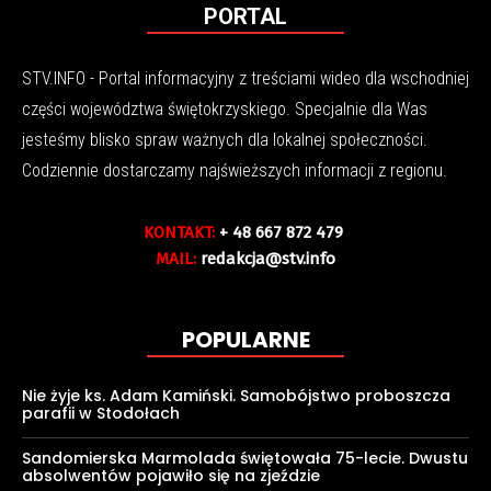
PORTAL
STV.INFO - Portal informacyjny z treściami wideo dla wschodniej
części województwa świętokrzyskiego. Specjalnie dla Was
jesteśmy blisko spraw ważnych dla lokalnej społeczności.
Codziennie dostarczamy najświeższych informacji z regionu.
KONTAKT:
+ 48 667 872 479
MAIL:
redakcja@stv.info
POPULARNE
Nie żyje ks. Adam Kamiński. Samobójstwo proboszcza
parafii w Stodołach
Sandomierska Marmolada świętowała 75-lecie. Dwustu
absolwentów pojawiło się na zjeździe