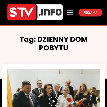
REKLAMA
Tag:
DZIENNY DOM
POBYTU