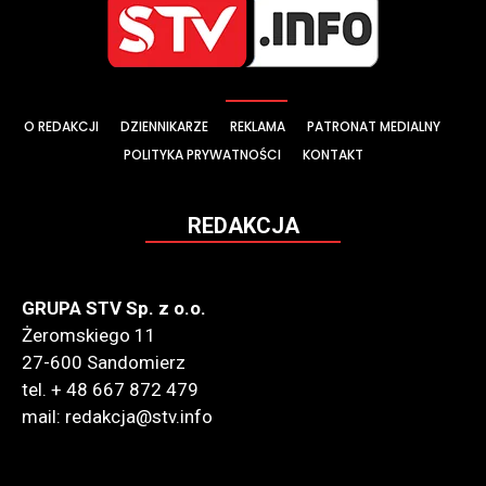
O REDAKCJI
DZIENNIKARZE
REKLAMA
PATRONAT MEDIALNY
POLITYKA PRYWATNOŚCI
KONTAKT
REDAKCJA
GRUPA STV Sp. z o.o.
Żeromskiego 11
27-600 Sandomierz
tel. + 48 667 872 479
mail: redakcja@stv.info