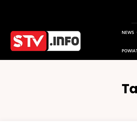
NEWS
POWIA
T