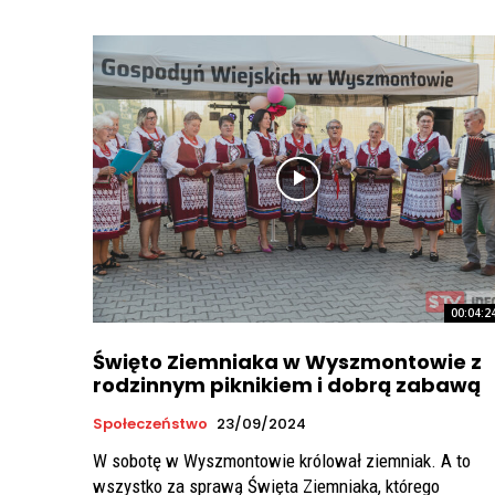
00:04:2
Święto Ziemniaka w Wyszmontowie z
rodzinnym piknikiem i dobrą zabawą
Społeczeństwo
23/09/2024
W sobotę w Wyszmontowie królował ziemniak. A to
wszystko za sprawą Święta Ziemniaka, którego