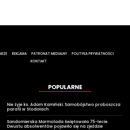
ARZE
REKLAMA
PATRONAT MEDIALNY
POLITYKA PRYWATNOŚCI
KONTAKT
POPULARNE
Nie żyje ks. Adam Kamiński. Samobójstwo proboszcza
parafii w Stodołach
Sandomierska Marmolada świętowała 75-lecie.
Dwustu absolwentów pojawiło się na zjeździe