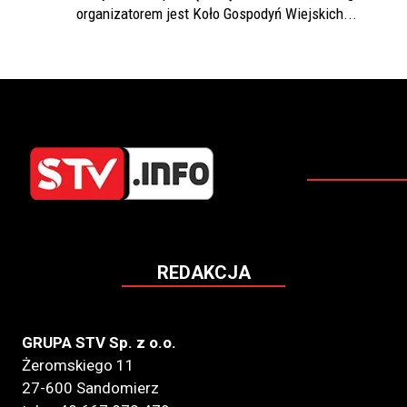
organizatorem jest Koło Gospodyń Wiejskich...
REDAKCJA
GRUPA STV Sp. z o.o.
Żeromskiego 11
27-600 Sandomierz