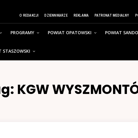
O REDAKCJI
DZIENNIKARZE
REKLAMA
PATRONAT MEDIALNY
P
PROGRAMY
POWIAT OPATOWSKI
POWIAT SANDO
T STASZOWSKI
ag:
KGW WYSZMONT