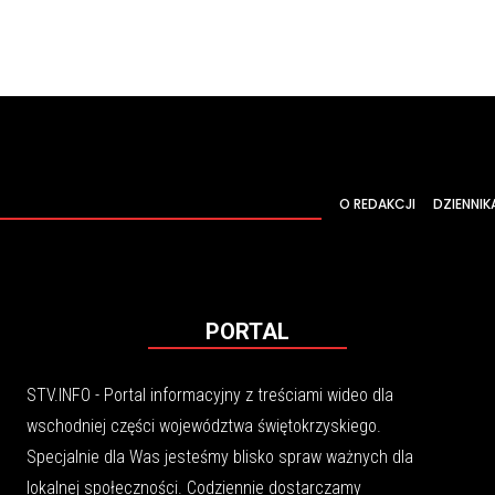
O REDAKCJI
DZIENNIK
PORTAL
STV.INFO - Portal informacyjny z treściami wideo dla
wschodniej części województwa świętokrzyskiego.
Specjalnie dla Was jesteśmy blisko spraw ważnych dla
lokalnej społeczności. Codziennie dostarczamy