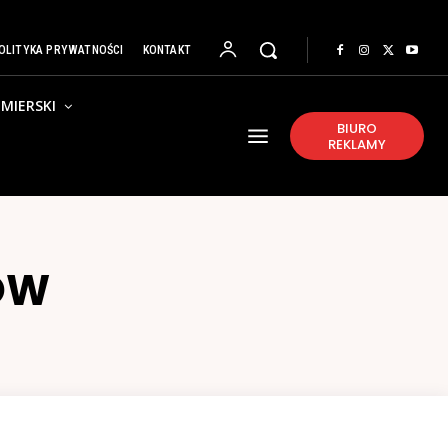
OLITYKA PRYWATNOŚCI
KONTAKT
MIERSKI
BIURO
REKLAMY
ÓW