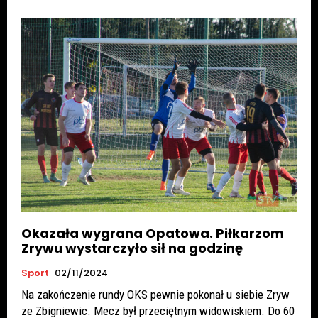
Okazała wygrana Opatowa. Piłkarzom
Zrywu wystarczyło sił na godzinę
Sport
02/11/2024
Na zakończenie rundy OKS pewnie pokonał u siebie Zryw
ze Zbigniewic. Mecz był przeciętnym widowiskiem. Do 60