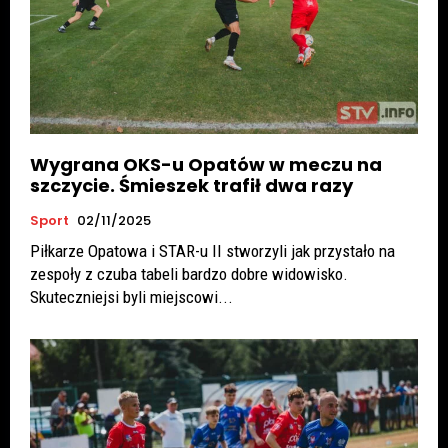
Wygrana OKS-u Opatów w meczu na
szczycie. Śmieszek trafił dwa razy
Sport
02/11/2025
Piłkarze Opatowa i STAR-u II stworzyli jak przystało na
zespoły z czuba tabeli bardzo dobre widowisko.
Skuteczniejsi byli miejscowi...