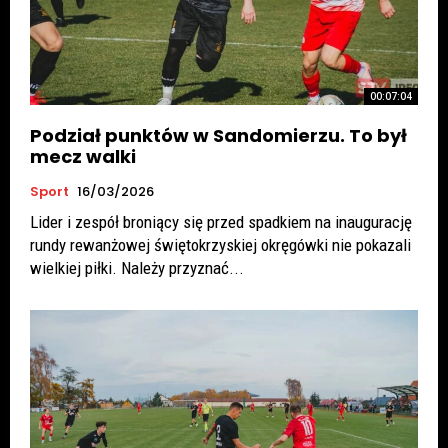
00:07:04
Podział punktów w Sandomierzu. To był
mecz walki
Sport
16/03/2026
Lider i zespół broniący się przed spadkiem na inaugurację
rundy rewanżowej świętokrzyskiej okręgówki nie pokazali
wielkiej piłki. Należy przyznać...