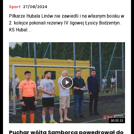
Sport
27/08/2024
Piłkarze Hubala Linów nie zawiedli i na własnym boisku w
2. kolejce pokonali rezerwy IV ligowej Łysicy Bodzentyn.
KS Hubal...
00:03:33
Puchar wójta Samborca powędrował do