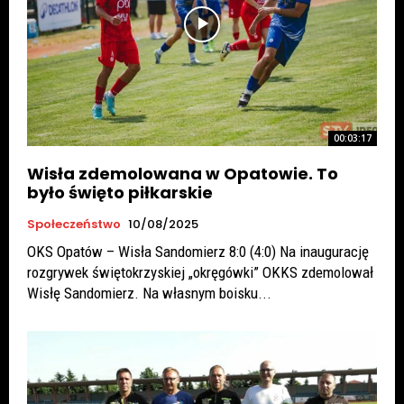
00:03:17
Wisła zdemolowana w Opatowie. To
było święto piłkarskie
Społeczeństwo
10/08/2025
OKS Opatów – Wisła Sandomierz 8:0 (4:0) Na inaugurację
rozgrywek świętokrzyskiej „okręgówki” OKKS zdemolował
Wisłę Sandomierz. Na własnym boisku...