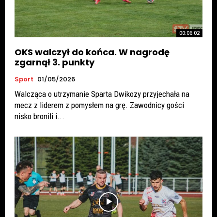
00:06:02
OKS walczył do końca. W nagrodę
zgarnął 3. punkty
Sport
01/05/2026
Walcząca o utrzymanie Sparta Dwikozy przyjechała na
mecz z liderem z pomysłem na grę. Zawodnicy gości
nisko bronili i...