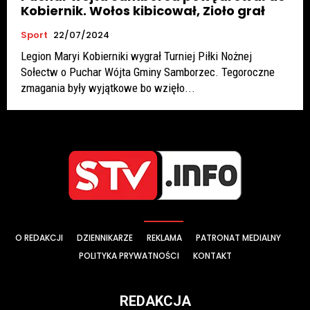
Kobiernik. Wołos kibicował, Zioło grał
Sport
22/07/2024
Legion Maryi Kobierniki wygrał Turniej Piłki Nożnej
Sołectw o Puchar Wójta Gminy Samborzec. Tegoroczne
zmagania były wyjątkowe bo wzięło...
O REDAKCJI
DZIENNIKARZE
REKLAMA
PATRONAT MEDIALNY
POLITYKA PRYWATNOŚCI
KONTAKT
REDAKCJA