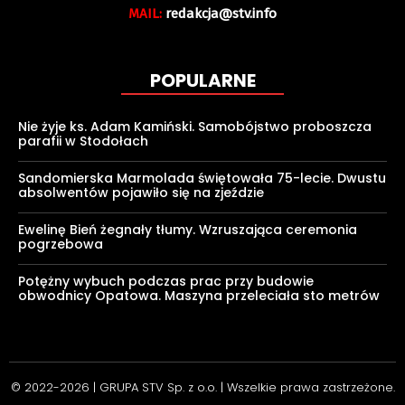
MAIL:
redakcja@stv.info
POPULARNE
Nie żyje ks. Adam Kamiński. Samobójstwo proboszcza
parafii w Stodołach
Sandomierska Marmolada świętowała 75-lecie. Dwustu
absolwentów pojawiło się na zjeździe
Ewelinę Bień żegnały tłumy. Wzruszająca ceremonia
pogrzebowa
Potężny wybuch podczas prac przy budowie
obwodnicy Opatowa. Maszyna przeleciała sto metrów
© 2022-2026 | GRUPA STV Sp. z o.o. | Wszelkie prawa zastrzeżone.