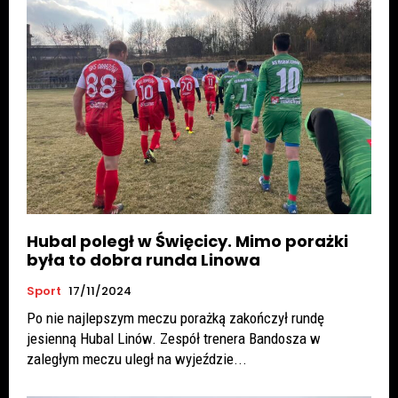
Hubal poległ w Święcicy. Mimo porażki
była to dobra runda Linowa
Sport
17/11/2024
Po nie najlepszym meczu porażką zakończył rundę
jesienną Hubal Linów. Zespół trenera Bandosza w
zaległym meczu uległ na wyjeździe...