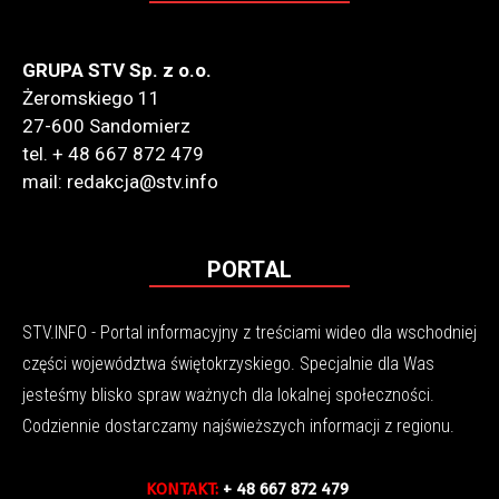
GRUPA STV Sp. z o.o.
Żeromskiego 11
27-600 Sandomierz
tel. + 48 667 872 479
mail: redakcja@stv.info
PORTAL
STV.INFO - Portal informacyjny z treściami wideo dla wschodniej
części województwa świętokrzyskiego. Specjalnie dla Was
jesteśmy blisko spraw ważnych dla lokalnej społeczności.
Codziennie dostarczamy najświeższych informacji z regionu.
KONTAKT:
+ 48 667 872 479