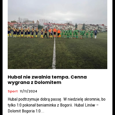
Hubal nie zwalnia tempa. Cenna
wygrana z Dolomitem
Sport
11/11/2024
Hubal podtrzymuje dobrą passę. W niedzielę skromnie, bo
tylko 1:0 pokonał beniaminka z Bogorii. Hubal Linów –
Dolomit Bogoria 1:0...