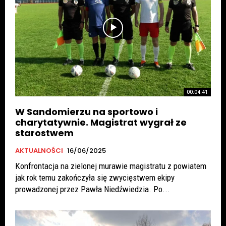
00:04:41
W Sandomierzu na sportowo i
charytatywnie. Magistrat wygrał ze
starostwem
AKTUALNOŚCI
16/06/2025
Konfrontacja na zielonej murawie magistratu z powiatem
jak rok temu zakończyła się zwycięstwem ekipy
prowadzonej przez Pawła Niedźwiedzia. Po...