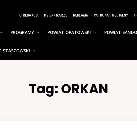
O REDAKCJI
DZIENNIKARZE
REKLAMA
PATRONAT MEDIALNY
P
PROGRAMY
POWIAT OPATOWSKI
POWIAT SANDO
T STASZOWSKI
Tag:
ORKAN