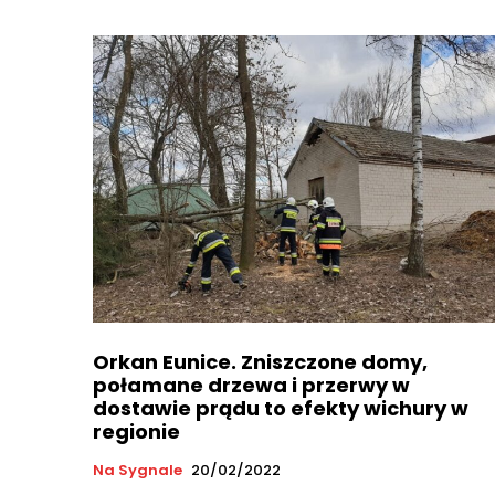
Orkan Eunice. Zniszczone domy,
połamane drzewa i przerwy w
dostawie prądu to efekty wichury w
regionie
Na Sygnale
20/02/2022