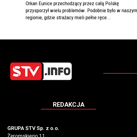
Orkan Eunice przechodzący przez całą Polskę
przysporzył wielu problemów. Podobnie było w naszy
regionie, gdzie strażacy mieli pełne ręce...
REDAKCJA
GRUPA STV Sp. z o.o.
Żeromskiego 11