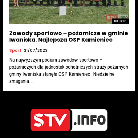
00:04:01
Zawody sportowo – pożarnicze w gminie
Iwaniska. Najlepsza OSP Kamieniec
Sport
31/07/2023
Na najwyższym podium zawodów sportowo –
pożarniczych dla jednostek ochotniczych straży pożarnych
gminy Iwaniska stanęła OSP Kamieniec. Niedzielne
zmagania...