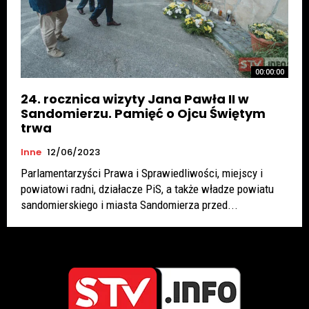
00:00:00
24. rocznica wizyty Jana Pawła II w
Sandomierzu. Pamięć o Ojcu Świętym
trwa
Inne
12/06/2023
Parlamentarzyści Prawa i Sprawiedliwości, miejscy i
powiatowi radni, działacze PiS, a także władze powiatu
sandomierskiego i miasta Sandomierza przed...