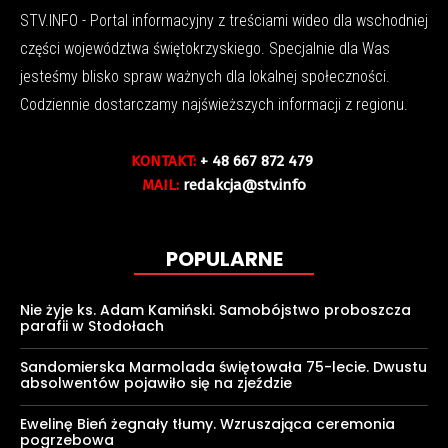
STV.INFO - Portal informacyjny z treściami wideo dla wschodniej
części województwa świętokrzyskiego. Specjalnie dla Was
jesteśmy blisko spraw ważnych dla lokalnej społeczności.
Codziennie dostarczamy najświeższych informacji z regionu.
KONTAKT:
+ 48 667 872 479
MAIL:
redakcja@stv.info
POPULARNE
Nie żyje ks. Adam Kamiński. Samobójstwo proboszcza
parafii w Stodołach
Sandomierska Marmolada świętowała 75-lecie. Dwustu
absolwentów pojawiło się na zjeździe
Ewelinę Bień żegnały tłumy. Wzruszająca ceremonia
pogrzebowa