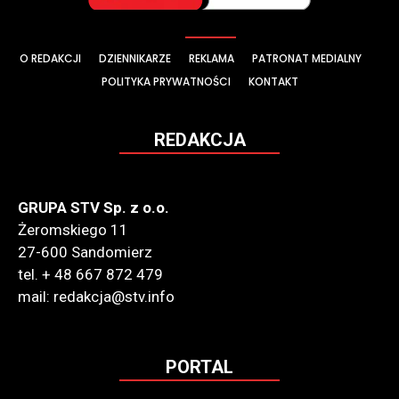
O REDAKCJI
DZIENNIKARZE
REKLAMA
PATRONAT MEDIALNY
POLITYKA PRYWATNOŚCI
KONTAKT
REDAKCJA
GRUPA STV Sp. z o.o.
Żeromskiego 11
27-600 Sandomierz
tel. + 48 667 872 479
mail: redakcja@stv.info
PORTAL