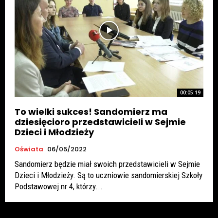
00:05:19
To wielki sukces! Sandomierz ma
dziesięcioro przedstawicieli w Sejmie
Dzieci i Młodzieży
Oświata
06/05/2022
Sandomierz będzie miał swoich przedstawicieli w Sejmie
Dzieci i Młodzieży. Są to uczniowie sandomierskiej Szkoły
Podstawowej nr 4, którzy...