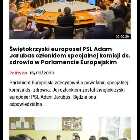
00:00:29
Świętokrzyski europoseł PSL Adam
Jarubas członkiem specjalnej komisji ds.
zdrowia w Parlamencie Europejskim
Polityka
16/03/2023
Parlament Europejski zdecydował o powołaniu specjalnej
komisji ds. zdrowia. Jej członkiem został świętokrzyski
europoseł PSL Adam Jarubas. Będzie ona
odpowiedzialna...