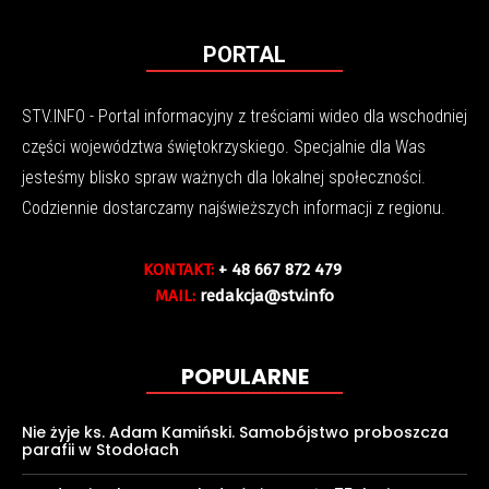
PORTAL
STV.INFO - Portal informacyjny z treściami wideo dla wschodniej
części województwa świętokrzyskiego. Specjalnie dla Was
jesteśmy blisko spraw ważnych dla lokalnej społeczności.
Codziennie dostarczamy najświeższych informacji z regionu.
KONTAKT:
+ 48 667 872 479
MAIL:
redakcja@stv.info
POPULARNE
Nie żyje ks. Adam Kamiński. Samobójstwo proboszcza
parafii w Stodołach