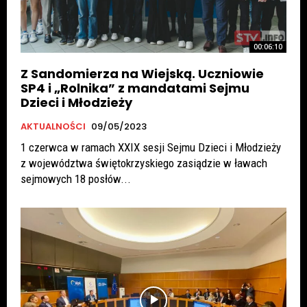
00:06:10
Z Sandomierza na Wiejską. Uczniowie
SP4 i „Rolnika” z mandatami Sejmu
Dzieci i Młodzieży
AKTUALNOŚCI
09/05/2023
1 czerwca w ramach XXIX sesji Sejmu Dzieci i Młodzieży
z województwa świętokrzyskiego zasiądzie w ławach
sejmowych 18 posłów...