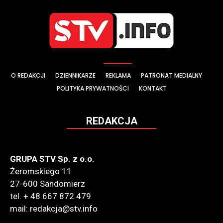
O REDAKCJI
DZIENNIKARZE
REKLAMA
PATRONAT MEDIALNY
POLITYKA PRYWATNOŚCI
KONTAKT
REDAKCJA
GRUPA STV Sp. z o.o.
Żeromskiego 11
27-600 Sandomierz
tel. + 48 667 872 479
mail: redakcja@stv.info