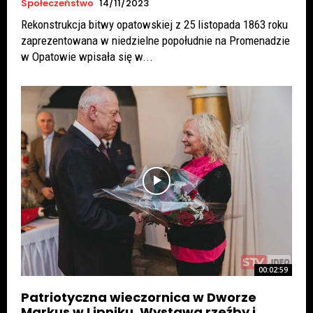
Społeczeństwo
14/11/2023
Rekonstrukcja bitwy opatowskiej z 25 listopada 1863 roku
zaprezentowana w niedzielne popołudnie na Promenadzie
w Opatowie wpisała się w...
00:02:59
Patriotyczna wieczornica w Dworze
Markus w Lipniku. Wystawa rzeźby i