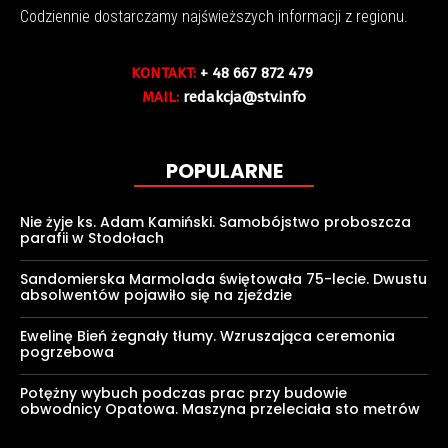
Codziennie dostarczamy najświeższych informacji z regionu.
KONTAKT:
+ 48 667 872 479
MAIL:
redakcja@stv.info
POPULARNE
Nie żyje ks. Adam Kamiński. Samobójstwo proboszcza
parafii w Stodołach
Sandomierska Marmolada świętowała 75-lecie. Dwustu
absolwentów pojawiło się na zjeździe
Ewelinę Bień żegnały tłumy. Wzruszająca ceremonia
pogrzebowa
Potężny wybuch podczas prac przy budowie
obwodnicy Opatowa. Maszyna przeleciała sto metrów