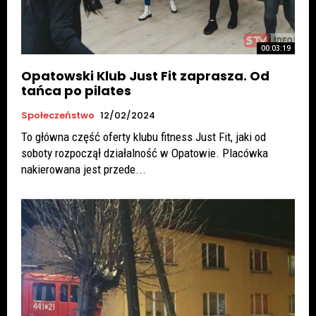
00:03:19
Opatowski Klub Just Fit zaprasza. Od
tańca po pilates
Społeczeństwo
12/02/2024
To główna część oferty klubu fitness Just Fit, jaki od
soboty rozpoczął działalność w Opatowie. Placówka
nakierowana jest przede...