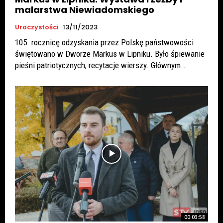
malarstwa Niewiadomskiego
Uroczystości
13/11/2023
105. rocznicę odzyskania przez Polskę państwowości
świętowano w Dworze Markus w Lipniku. Było śpiewanie
pieśni patriotycznych, recytacje wierszy. Głównym...
00:03:58