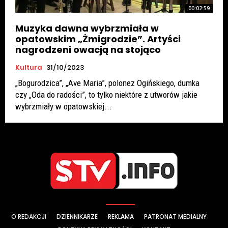
00:02:59
Muzyka dawna wybrzmiała w
opatowskim „Żmigrodzie”. Artyści
nagrodzeni owacją na stojąco
Kultura
31/10/2023
„Bogurodzica”, „Ave Maria”, polonez Ogińskiego, dumka
czy „Oda do radości”, to tylko niektóre z utworów jakie
wybrzmiały w opatowskiej...
O REDAKCJI
DZIENNIKARZE
REKLAMA
PATRONAT MEDIALNY