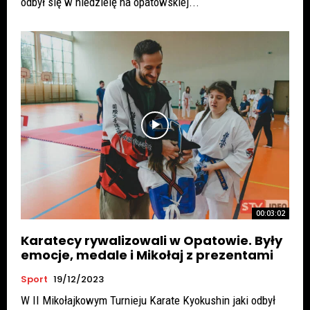
odbył się w niedzielę na opatowskiej...
00:03:02
Karatecy rywalizowali w Opatowie. Były
emocje, medale i Mikołaj z prezentami
Sport
19/12/2023
W II Mikołajkowym Turnieju Karate Kyokushin jaki odbył