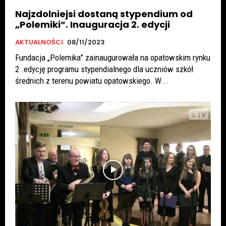
Najzdolniejsi dostaną stypendium od
„Polemiki”. Inauguracja 2. edycji
AKTUALNOŚCI
08/11/2023
Fundacja „Polemika” zainaugurowała na opatowskim rynku
2 .edycję programu stypendialnego dla uczniów szkół
średnich z terenu powiatu opatowskiego. W...