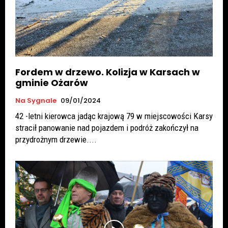
Fordem w drzewo. Kolizja w Karsach w
gminie Ożarów
Na Sygnale
09/01/2024
42 -letni kierowca jadąc krajową 79 w miejscowości Karsy
stracił panowanie nad pojazdem i podróż zakończył na
przydrożnym drzewie....