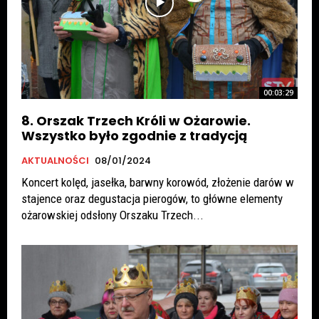
00:03:29
8. Orszak Trzech Króli w Ożarowie.
Wszystko było zgodnie z tradycją
AKTUALNOŚCI
08/01/2024
Koncert kolęd, jasełka, barwny korowód, złożenie darów w
stajence oraz degustacja pierogów, to główne elementy
ożarowskiej odsłony Orszaku Trzech...