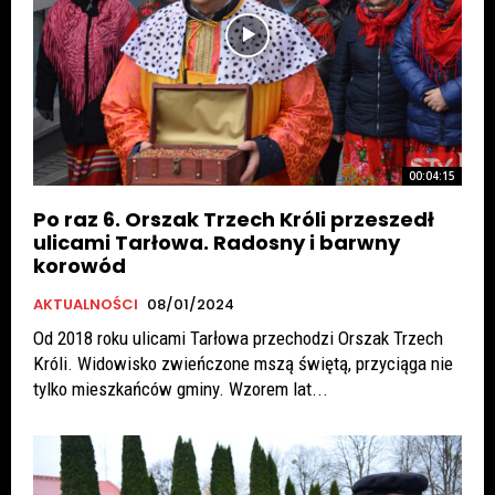
00:04:15
Po raz 6. Orszak Trzech Króli przeszedł
ulicami Tarłowa. Radosny i barwny
korowód
AKTUALNOŚCI
08/01/2024
Od 2018 roku ulicami Tarłowa przechodzi Orszak Trzech
Króli. Widowisko zwieńczone mszą świętą, przyciąga nie
tylko mieszkańców gminy. Wzorem lat...