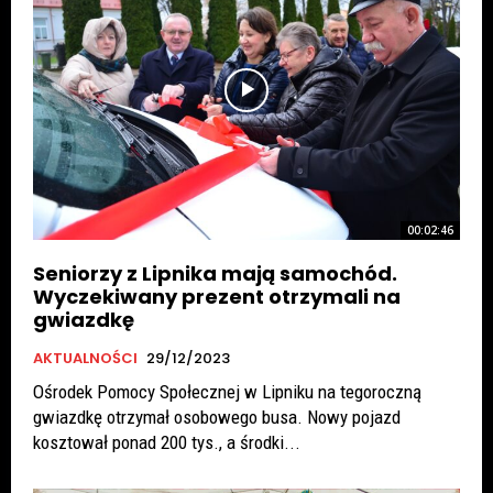
00:02:46
Seniorzy z Lipnika mają samochód.
Wyczekiwany prezent otrzymali na
gwiazdkę
AKTUALNOŚCI
29/12/2023
Ośrodek Pomocy Społecznej w Lipniku na tegoroczną
gwiazdkę otrzymał osobowego busa. Nowy pojazd
kosztował ponad 200 tys., a środki...