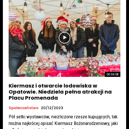
00:04:08
Kiermasz i otwarcie lodowiska w
Opatowie. Niedziela pełna atrakcji na
Placu Promenada
Społeczeństwo
20/12/2023
Pół setki wystawców, niezliczone rzesze kupujących, tak
można najkrócej opisać Kiermasz Bożonarodzeniowy, jaki