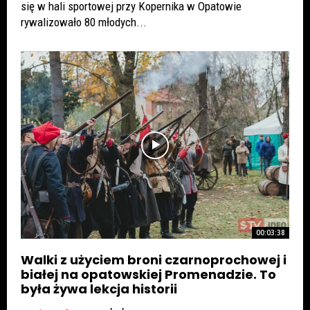
się w hali sportowej przy Kopernika w Opatowie
rywalizowało 80 młodych...
00:03:38
Walki z użyciem broni czarnoprochowej i
białej na opatowskiej Promenadzie. To
była żywa lekcja historii