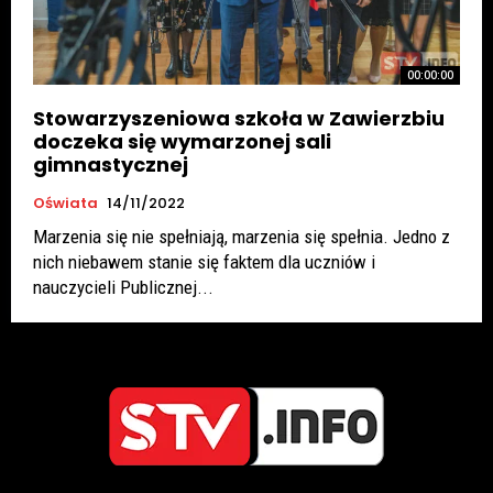
00:00:00
Stowarzyszeniowa szkoła w Zawierzbiu
doczeka się wymarzonej sali
gimnastycznej
Oświata
14/11/2022
Marzenia się nie spełniają, marzenia się spełnia. Jedno z
nich niebawem stanie się faktem dla uczniów i
nauczycieli Publicznej...