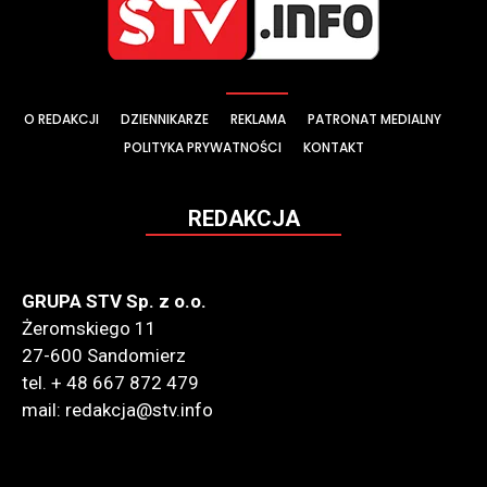
O REDAKCJI
DZIENNIKARZE
REKLAMA
PATRONAT MEDIALNY
POLITYKA PRYWATNOŚCI
KONTAKT
REDAKCJA
GRUPA STV Sp. z o.o.
Żeromskiego 11
27-600 Sandomierz
tel. + 48 667 872 479
mail: redakcja@stv.info