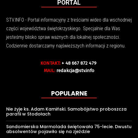
PORTAL
STV.INFO - Portal informacyjny z treściami wideo dla wschodniej
części województwa świętokrzyskiego. Specjalnie dla Was
jesteśmy blisko spraw ważnych dla lokalnej społeczności.
Codziennie dostarczamy najświeższych informacji z regionu.
KONTAKT:
+ 48 667 872 479
MAIL:
redakcja@stv.info
POPULARNE
Nie żyje ks. Adam Kamiński. Samobójstwo proboszcza
parafii w Stodołach
Sandomierska Marmolada świętowała 75-lecie. Dwustu
absolwentów pojawiło się na zjeździe