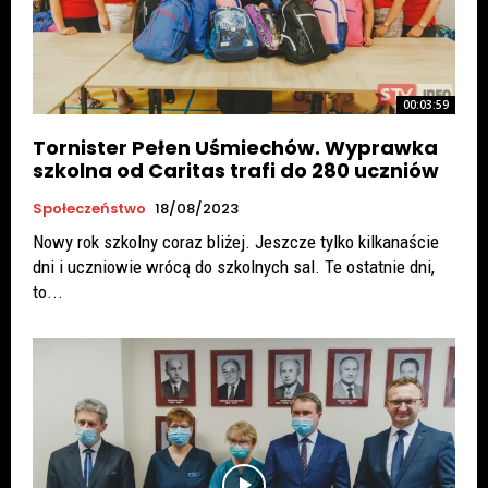
00:03:59
Tornister Pełen Uśmiechów. Wyprawka
szkolna od Caritas trafi do 280 uczniów
Społeczeństwo
18/08/2023
Nowy rok szkolny coraz bliżej. Jeszcze tylko kilkanaście
dni i uczniowie wrócą do szkolnych sal. Te ostatnie dni,
to...