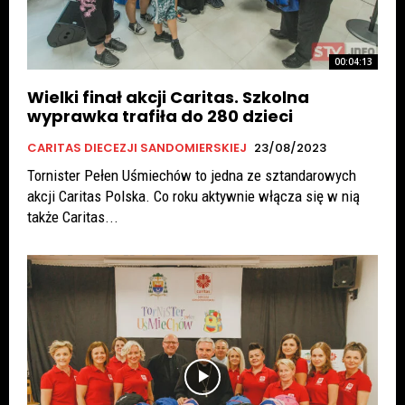
00:04:13
Wielki finał akcji Caritas. Szkolna
wyprawka trafiła do 280 dzieci
CARITAS DIECEZJI SANDOMIERSKIEJ
23/08/2023
Tornister Pełen Uśmiechów to jedna ze sztandarowych
akcji Caritas Polska. Co roku aktywnie włącza się w nią
także Caritas...