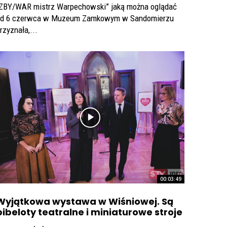
ZBY/WAR mistrz Warpechowski” jaką można oglądać
d 6 czerwca w Muzeum Zamkowym w Sandomierzu
rzyznała,...
00:03:49
Wyjątkowa wystawa w Wiśniowej. Są
bibeloty teatralne i miniaturowe stroje