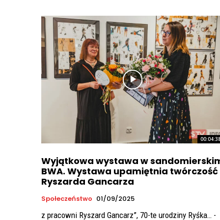
00:04:3
Wyjątkowa wystawa w sandomierski
BWA. Wystawa upamiętnia twórczość
Ryszarda Gancarza
Społeczeństwo
01/09/2025
z pracowni Ryszard Gancarz”, 70-te urodziny Ryśka… -