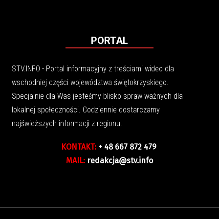
PORTAL
STV.INFO - Portal informacyjny z treściami wideo dla
wschodniej części województwa świętokrzyskiego.
Specjalnie dla Was jesteśmy blisko spraw ważnych dla
lokalnej społeczności. Codziennie dostarczamy
najświeższych informacji z regionu.
KONTAKT:
+ 48 667 872 479
MAIL:
redakcja@stv.info