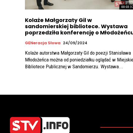
00:03:3
Kolaże Małgorzaty Gil w
sandomierskiej bibliotece. Wystawa
poprzedziła konferencję o Młodożeńc
GENeracja Słowa
24/09/2024
Kolaże autorstwa Małgorzaty Gil do poezji Stanisława
Młodożeńca można od poniedziałku oglądać w Miejskie
Bibliotece Publicznej w Sandomierzu. Wystawa...