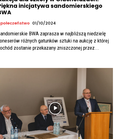
Piękna inicjatywa sandomierskiego
BWA
połeczeństwo
01/10/2024
andomierskie BWA zaprasza w najbliższą niedzielę
oneserów różnych gatunków sztuki na aukcję z której
ochód zostanie przekazany zniszczonej przez...