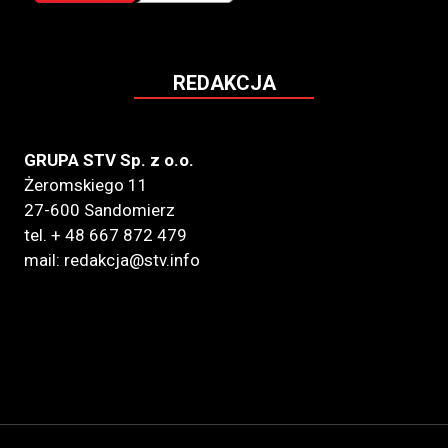
REDAKCJA
GRUPA STV Sp. z o.o.
Żeromskiego 11
27-600 Sandomierz
tel. + 48 667 872 479
mail: redakcja@stv.info