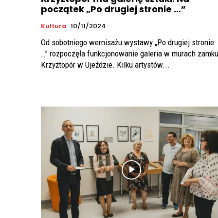
początek „Po drugiej stronie …”
Kultura
10/11/2024
Od sobotniego wernisażu wystawy „Po drugiej stronie
…” rozpoczęła funkcjonowanie galeria w murach zamk
Krzyżtopór w Ujeździe. Kilku artystów...