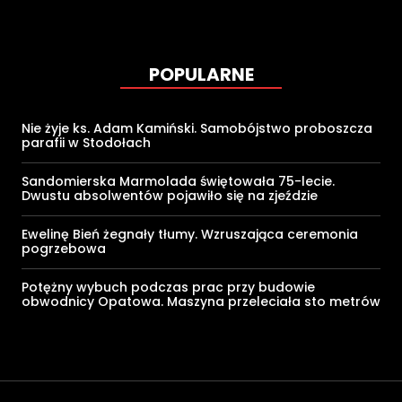
POPULARNE
Nie żyje ks. Adam Kamiński. Samobójstwo proboszcza
parafii w Stodołach
Sandomierska Marmolada świętowała 75-lecie.
Dwustu absolwentów pojawiło się na zjeździe
Ewelinę Bień żegnały tłumy. Wzruszająca ceremonia
pogrzebowa
Potężny wybuch podczas prac przy budowie
obwodnicy Opatowa. Maszyna przeleciała sto metrów