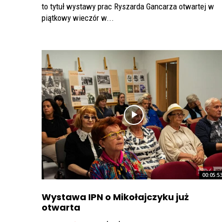
to tytuł wystawy prac Ryszarda Gancarza otwartej w
piątkowy wieczór w...
00:05:5
Wystawa IPN o Mikołajczyku już
otwarta