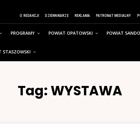
O REDAKCJI
DZIENNIKARZE
REKLAMA
PATRONAT MEDIALNY
P
PROGRAMY
POWIAT OPATOWSKI
POWIAT SANDO
T STASZOWSKI
Tag:
WYSTAWA