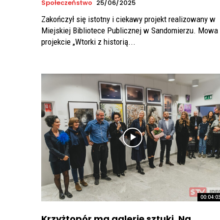
Społeczeństwo
25/06/2025
Zakończył się istotny i ciekawy projekt realizowany w
Miejskiej Bibliotece Publicznej w Sandomierzu. Mowa
projekcie „Wtorki z historią...
00:04:0
Krzyżtopór ma galerię sztuki. Na