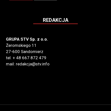
REDAKCJA
GRUPA STV Sp. z o.o.
Żeromskiego 11
27-600 Sandomierz
tel. + 48 667 872 479
mail: redakcja@stv.info