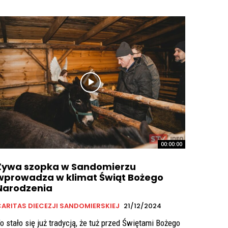
00:00:00
Żywa szopka w Sandomierzu
wprowadza w klimat Świąt Bożego
Narodzenia
ARITAS DIECEZJI SANDOMIERSKIEJ
21/12/2024
o stało się już tradycją, że tuż przed Świętami Bożego