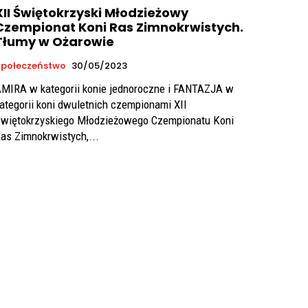
XII Świętokrzyski Młodzieżowy
Czempionat Koni Ras Zimnokrwistych.
Tłumy w Ożarowie
połeczeństwo
30/05/2023
MIRA w kategorii konie jednoroczne i FANTAZJA w
ategorii koni dwuletnich czempionami XII
więtokrzyskiego Młodzieżowego Czempionatu Koni
as Zimnokrwistych,...