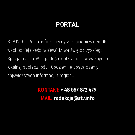
PORTAL
STV.INFO - Portal informacyjny z treściami wideo dla
wschodniej części województwa świętokrzyskiego.
Specjalnie dla Was jesteśmy blisko spraw ważnych dla
lokalnej społeczności. Codziennie dostarczamy
najświeższych informacji z regionu.
KONTAKT:
+ 48 667 872 479
MAIL:
redakcja@stv.info