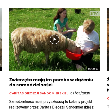
8
00:00:00
Zwierzęta mają im pomóc w dążeniu
do samodzielności
CARITAS DIECEZJI SANDOMIERSKIEJ
07/05/2025
C
Samodzielność moją przyszłością to kolejny projekt
T
realizowany przez Caritas Diecezji Sandomierskiej z