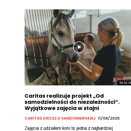
00:02:3
Caritas realizuje projekt „Od
samodzielności do niezależności”.
Wyjątkowe zajęcia w stajni
CARITAS DIECEZJI SANDOMIERSKIEJ
11/06/2025
Zajęcia z udziałem koni to jedna z najbardziej