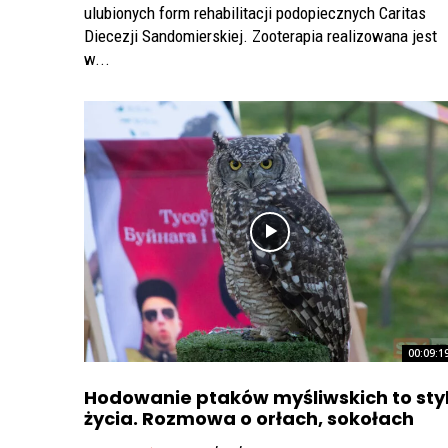
ulubionych form rehabilitacji podopiecznych Caritas
Diecezji Sandomierskiej. Zooterapia realizowana jest
w...
00:09:1
Hodowanie ptaków myśliwskich to sty
życia. Rozmowa o orłach, sokołach