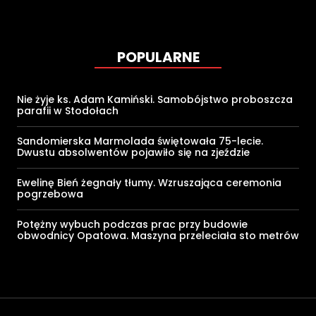
POPULARNE
Nie żyje ks. Adam Kamiński. Samobójstwo proboszcza
parafii w Stodołach
Sandomierska Marmolada świętowała 75-lecie.
Dwustu absolwentów pojawiło się na zjeździe
Ewelinę Bień żegnały tłumy. Wzruszająca ceremonia
pogrzebowa
Potężny wybuch podczas prac przy budowie
obwodnicy Opatowa. Maszyna przeleciała sto metrów