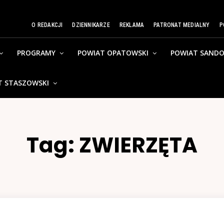
O REDAKCJI
DZIENNIKARZE
REKLAMA
PATRONAT MEDIALNY
P
PROGRAMY
POWIAT OPATOWSKI
POWIAT SANDO
T STASZOWSKI
Tag:
ZWIERZĘTA