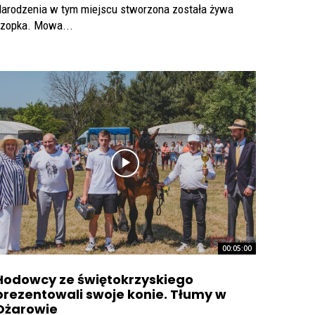
arodzenia w tym miejscu stworzona została żywa
zopka. Mowa...
00:05:00
Hodowcy ze świętokrzyskiego
prezentowali swoje konie. Tłumy w
Ożarowie