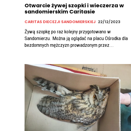
Otwarcie żywej szopki i wieczerza w
sandomierskim Caritasie
CARITAS DIECEZJI SANDOMIERSKIEJ
22/12/2023
Żywą szopkę po raz kolejny przygotowano w
Sandomierzu. Można ją oglądać na placu Ośrodka dla
bezdomnych mężczyzn prowadzonym przez...