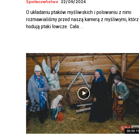
Społeczeństwo
22/09/2024
O układaniu ptaków myśliwskich i polowaniu z nimi
rozmawialiśmy przed naszą kamerą z myśliwymi, którz
hodują ptaki łowcze. Cała...
00:03:1