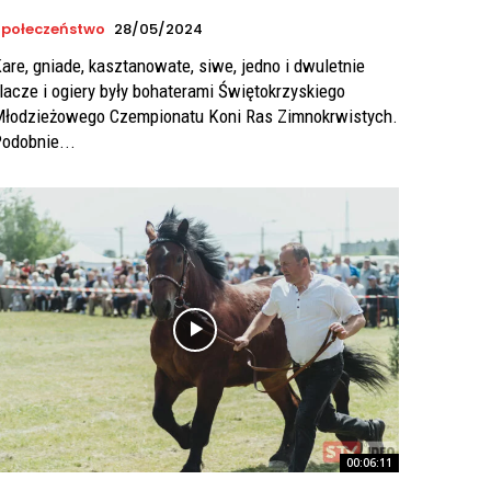
połeczeństwo
28/05/2024
are, gniade, kasztanowate, siwe, jedno i dwuletnie
lacze i ogiery były bohaterami Świętokrzyskiego
łodzieżowego Czempionatu Koni Ras Zimnokrwistych.
odobnie...
00:06:11