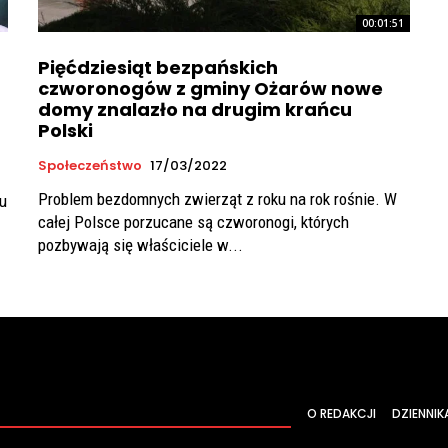
00:01:51
Pięćdziesiąt bezpańskich
czworonogów z gminy Ożarów nowe
domy znalazło na drugim krańcu
Polski
Społeczeństwo
17/03/2022
Problem bezdomnych zwierząt z roku na rok rośnie. W
u
całej Polsce porzucane są czworonogi, których
pozbywają się właściciele w...
O REDAKCJI
DZIENNIK