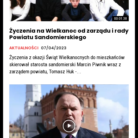
00:01:38
Życzenia na Wielkanoc od zarządu i rady
Powiatu Sandomierskiego
AKTUALNOŚCI
07/04/2023
Życzenia z okazji Świąt Wielkanocnych do mieszkańców
skierował starosta sandomierski Marcin Piwnik wraz z
zarządem powiatu, Tomasz Huk -...