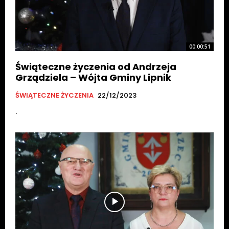
00:00:51
Świąteczne życzenia od Andrzeja
Grządziela – Wójta Gminy Lipnik
ŚWIĄTECZNE ŻYCZENIA
22/12/2023
.