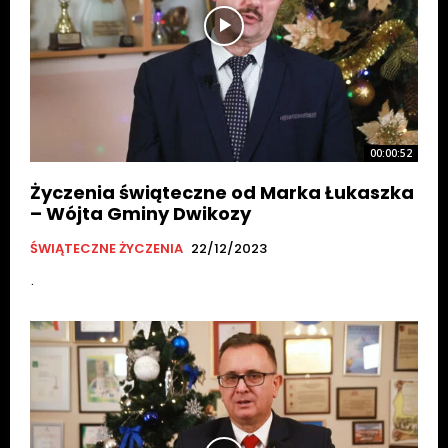
00:00:52
Życzenia świąteczne od Marka Łukaszka
– Wójta Gminy Dwikozy
ŚWIĄTECZNE ŻYCZENIA
22/12/2023
.