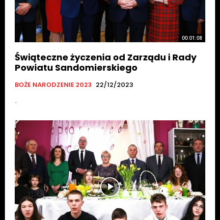
00:01:08
Świąteczne życzenia od Zarządu i Rady
Powiatu Sandomierskiego
BOŻE NARODZENIE 2023
22/12/2023
.