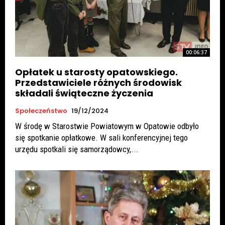
00:06:37
Opłatek u starosty opatowskiego.
Przedstawiciele różnych środowisk
składali świąteczne życzenia
Społeczeństwo
19/12/2024
W środę w Starostwie Powiatowym w Opatowie odbyło
się spotkanie opłatkowe. W sali konferencyjnej tego
urzędu spotkali się samorządowcy,...