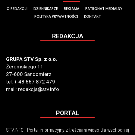
O REDAKCJI
DZIENNIKARZE
REKLAMA
PATRONAT MEDIALNY
POLITYKA PRYWATNOŚCI
KONTAKT
REDAKCJA
GRUPA STV Sp. z o.o.
Żeromskiego 11
27-600 Sandomierz
tel. + 48 667 872 479
mail: redakcja@stv.info
PORTAL
STV.INFO - Portal informacyjny z treściami wideo dla wschodniej