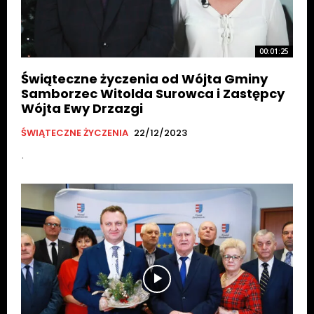
00:01:25
Świąteczne życzenia od Wójta Gminy
Samborzec Witolda Surowca i Zastępcy
Wójta Ewy Drzazgi
ŚWIĄTECZNE ŻYCZENIA
22/12/2023
.