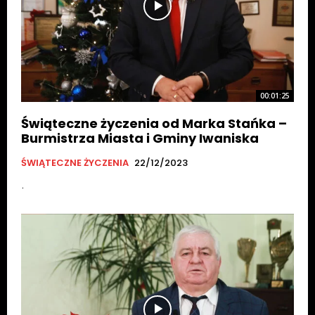
00:01:25
Świąteczne życzenia od Marka Stańka –
Burmistrza Miasta i Gminy Iwaniska
ŚWIĄTECZNE ŻYCZENIA
22/12/2023
.