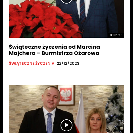
00:01:16
Świąteczne życzenia od Marcina
Majchera – Burmistrza Ożarowa
ŚWIĄTECZNE ŻYCZENIA
22/12/2023
.