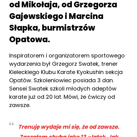
od Mikołaja, od Grzegorza
Gajewskiego i Marcina
Słapka, burmistrzów
Opatowa.
Inspiratorem i organizatorem sportowego
wydarzenia był Grzegorz Swatek, trener
Kieleckiego Klubu Karate Kyokushin sekcja
Opatów. Szkoleniowiec posiada 3 dan.
Sensei Swatek szkoli młodych adeptów
karate już od 20 lat. Mówi, że ćwiczy od
zawsze.
Trenuję wydaje mi się, że od zawsze.
Zacząłem chyba jako 13 –latek. Jak