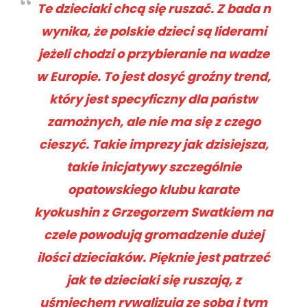
Te dzieciaki chcą się ruszać. Z bada n
wynika, że polskie dzieci są liderami
jeżeli chodzi o przybieranie na wadze
w Europie. To jest dosyć groźny trend,
który jest specyficzny dla państw
zamożnych, ale nie ma się z czego
cieszyć. Takie imprezy jak dzisiejsza,
takie inicjatywy szczególnie
opatowskiego klubu karate
kyokushin z Grzegorzem Swatkiem na
czele powodują gromadzenie dużej
ilości dzieciaków. Pięknie jest patrzeć
jak te dzieciaki się ruszają, z
uśmiechem rywalizują ze sobą i tym