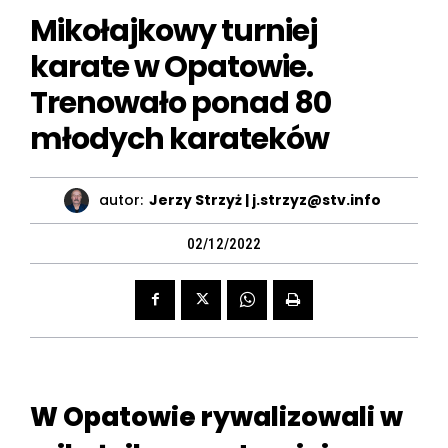
Mikołajkowy turniej
karate w Opatowie.
Trenowało ponad 80
młodych karateków
autor:
Jerzy Strzyż | j.strzyz@stv.info
02/12/2022
W Opatowie rywalizowali w