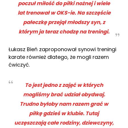
poczuł miłość do piłki nożnej i wiele
lat trenował w OKS-ie. Na szczęście
pałeczkę przejął młodszy syn, z
którym ja teraz chodzę na treningi.
Łukasz Bień zaproponował synowi treningi
karate również dlatego, że mogli razem
ćwiczyć.
To jest jedno z zajęć w których
mogliśmy brać udział obydwaj.
Trudno byłoby nam razem grać w
piłkę gdzieś w klubie. Tutaj
uczęszczają całe rodziny, dziewczyny,