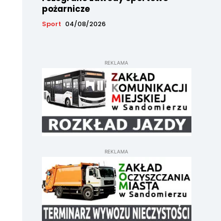
pożarnicze
Sport
04/08/2026
REKLAMA
REKLAMA