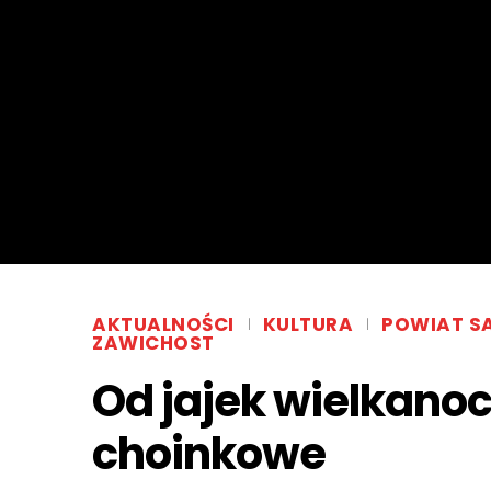
AKTUALNOŚCI
KULTURA
POWIAT S
ZAWICHOST
Od jajek wielkano
choinkowe