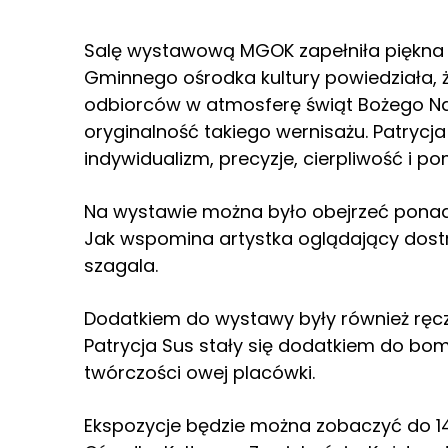
Salę wystawową MGOK zapełniła piękna e
Gminnego ośrodka kultury powiedziała, 
odbiorców w atmosferę świąt Bożego N
oryginalność takiego wernisażu. Patrycja
indywidualizm, precyzje, cierpliwość i po
Na wystawie można było obejrzeć pona
Jak wspomina artystka oglądający dostrz
szagala.
Dodatkiem do wystawy były również ręcz
Patrycja Sus stały się dodatkiem do bomb
twórczości owej placówki.
Ekspozycje będzie można zobaczyć do 1