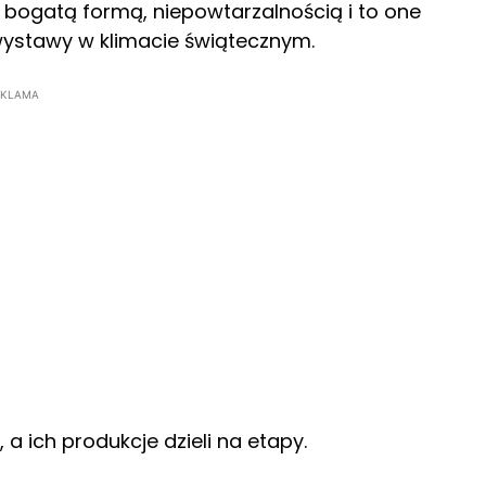
ją bogatą formą, niepowtarzalnością i to one
 wystawy w klimacie świątecznym.
EKLAMA
a ich produkcje dzieli na etapy.