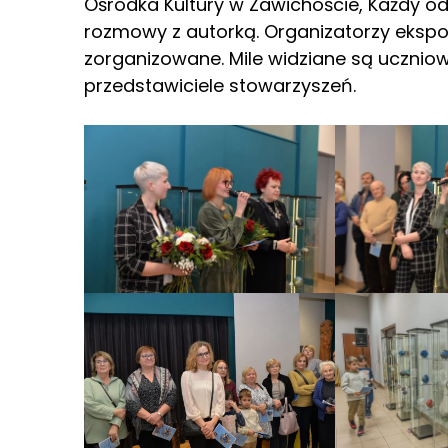
Ośrodka Kultury w Zawichoście, Każdy o
rozmowy z autorką. Organizatorzy ekspoz
zorganizowane. Mile widziane są uczniowi
przedstawiciele stowarzyszeń.