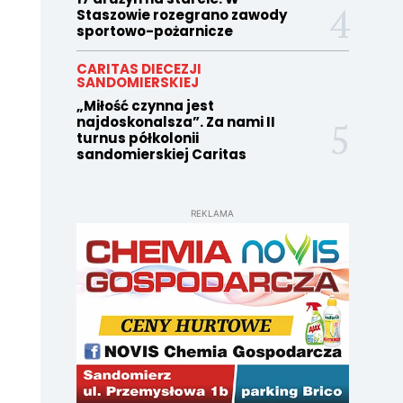
Staszowie rozegrano zawody
sportowo-pożarnicze
CARITAS DIECEZJI
SANDOMIERSKIEJ
„Miłość czynna jest
najdoskonalsza”. Za nami II
turnus półkolonii
sandomierskiej Caritas
REKLAMA