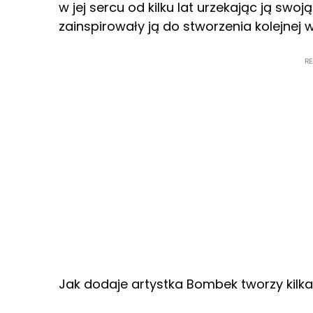
w jej sercu od kilku lat urzekając ją swo
zainspirowały ją do stworzenia kolejnej
R
Jak dodaje artystka Bombek tworzy kilka, 