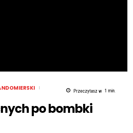
ANDOMIERSKI
Przeczytasz w
1
min.
cnych po bombki