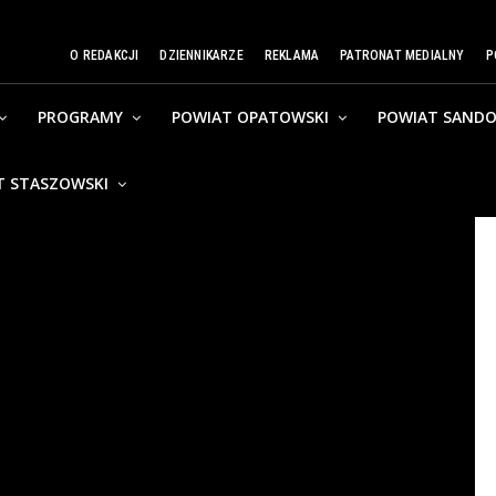
O REDAKCJI
DZIENNIKARZE
REKLAMA
PATRONAT MEDIALNY
P
PROGRAMY
POWIAT OPATOWSKI
POWIAT SANDO
T STASZOWSKI