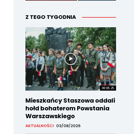
Z TEGO TYGODNIA
00:05:25
Mieszkańcy Staszowa oddali
hołd bohaterom Powstania
Warszawskiego
AKTUALNOŚCI
03/08/2026