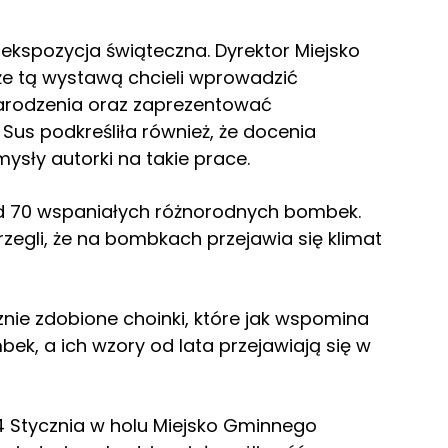
kspozycja świąteczna. Dyrektor Miejsko
że tą wystawą chcieli wprowadzić
arodzenia oraz zaprezentować
 Sus podkreśliła również, że docenia
mysły autorki na takie prace.
d 70 wspaniałych różnorodnych bombek.
egli, że na bombkach przejawia się klimat
nie zdobione choinki, które jak wspomina
ek, a ich wzory od lata przejawiają się w
4 Stycznia w holu Miejsko Gminnego