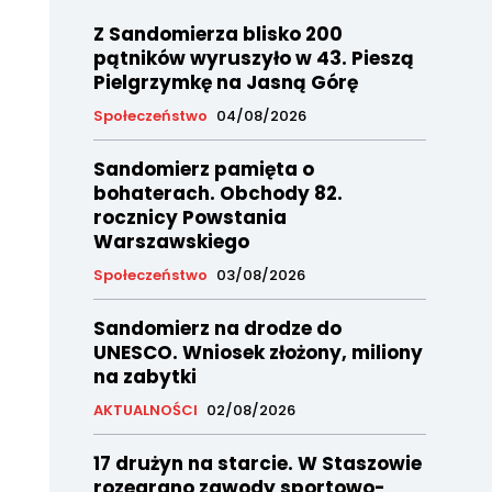
Z Sandomierza blisko 200
pątników wyruszyło w 43. Pieszą
Pielgrzymkę na Jasną Górę
Społeczeństwo
04/08/2026
Sandomierz pamięta o
bohaterach. Obchody 82.
rocznicy Powstania
Warszawskiego
Społeczeństwo
03/08/2026
Sandomierz na drodze do
UNESCO. Wniosek złożony, miliony
na zabytki
AKTUALNOŚCI
02/08/2026
17 drużyn na starcie. W Staszowie
rozegrano zawody sportowo-