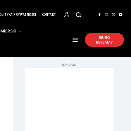
OLITYKA PRYWATNOŚCI
KONTAKT
MIERSKI
BIURO
REKLAMY
REKLAMA