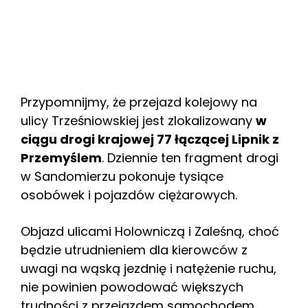
Przypomnijmy, że przejazd kolejowy na
ulicy Trześniowskiej jest zlokalizowany
w
ciągu drogi krajowej 77 łączącej Lipnik z
Przemyślem
. Dziennie ten fragment drogi
w Sandomierzu pokonuje tysiące
osobówek i pojazdów ciężarowych.
Objazd ulicami Holowniczą i Zaleśną, choć
będzie utrudnieniem dla kierowców z
uwagi na wąską jezdnię i natężenie ruchu,
nie powinien powodować większych
trudności z przejazdem samochodem