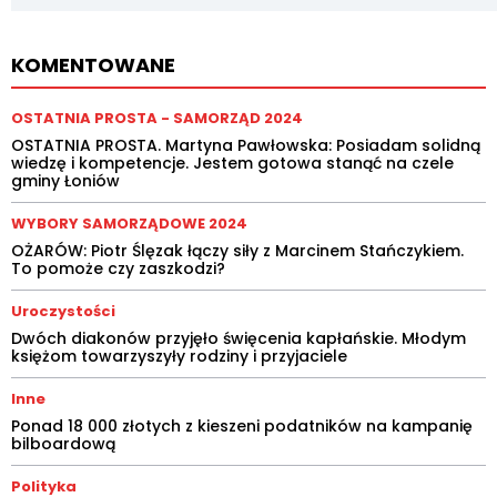
KOMENTOWANE
OSTATNIA PROSTA - SAMORZĄD 2024
OSTATNIA PROSTA. Martyna Pawłowska: Posiadam solidną
wiedzę i kompetencje. Jestem gotowa stanąć na czele
gminy Łoniów
WYBORY SAMORZĄDOWE 2024
OŻARÓW: Piotr Ślęzak łączy siły z Marcinem Stańczykiem.
To pomoże czy zaszkodzi?
Uroczystości
Dwóch diakonów przyjęło święcenia kapłańskie. Młodym
księżom towarzyszyły rodziny i przyjaciele
Inne
Ponad 18 000 złotych z kieszeni podatników na kampanię
bilboardową
Polityka