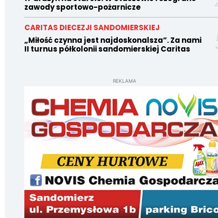
zawody sportowo-pożarnicze
CARITAS DIECEZJI SANDOMIERSKIEJ
„Miłość czynna jest najdoskonalsza”. Za nami
II turnus półkolonii sandomierskiej Caritas
REKLAMA