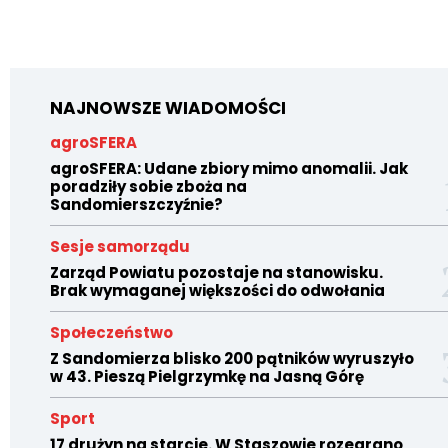
NAJNOWSZE WIADOMOŚCI
agroSFERA
agroSFERA: Udane zbiory mimo anomalii. Jak
poradziły sobie zboża na
Sandomierszczyźnie?
Sesje samorządu
Zarząd Powiatu pozostaje na stanowisku.
Brak wymaganej większości do odwołania
Społeczeństwo
Z Sandomierza blisko 200 pątników wyruszyło
w 43. Pieszą Pielgrzymkę na Jasną Górę
Sport
17 drużyn na starcie. W Staszowie rozegrano