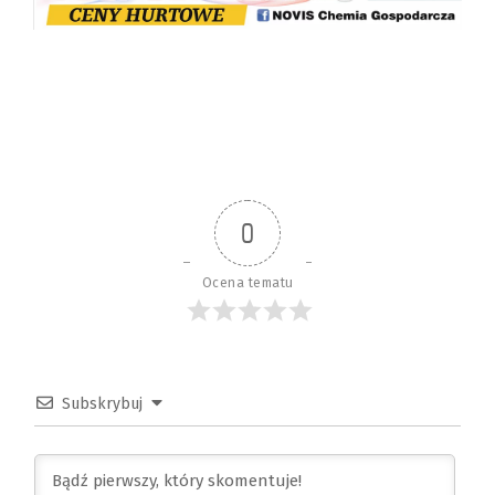
0
Ocena tematu
Subskrybuj