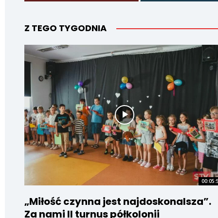
Z TEGO TYGODNIA
00:05:
„Miłość czynna jest najdoskonalsza”.
Za nami II turnus półkolonii