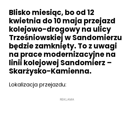
Blisko miesiąc, bo od 12
kwietnia do 10 maja przejazd
kolejowo-drogowy na ulicy
Trześniowskiej w Sandomierzu
będzie zamknięty. To z uwagi
na prace modernizacyjne na
linii kolejowej Sandomierz –
Skarżysko-Kamienna.
Lokalizacja przejazdu:
REKLAMA