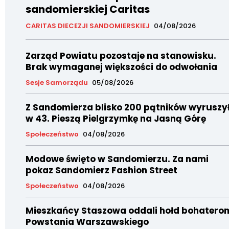
sandomierskiej Caritas
CARITAS DIECEZJI SANDOMIERSKIEJ
04/08/2026
Zarząd Powiatu pozostaje na stanowisku.
Brak wymaganej większości do odwołania
Sesje Samorządu
05/08/2026
Z Sandomierza blisko 200 pątników wyruszy
w 43. Pieszą Pielgrzymkę na Jasną Górę
Społeczeństwo
04/08/2026
Modowe święto w Sandomierzu. Za nami
pokaz Sandomierz Fashion Street
Społeczeństwo
04/08/2026
Mieszkańcy Staszowa oddali hołd bohatero
Powstania Warszawskiego