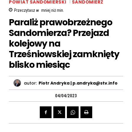
POWIAT SANDOMIERSKI
SANDOMIERZ
Przeczytasz w
mniej niż
min.
Paraliż prawobrzeżnego
Sandomierza? Przejazd
kolejowy na
Trześniowskiej zamknięty
blisko miesiąc
autor:
Piotr Andryka | p.andryka@stv.info
04/04/2023