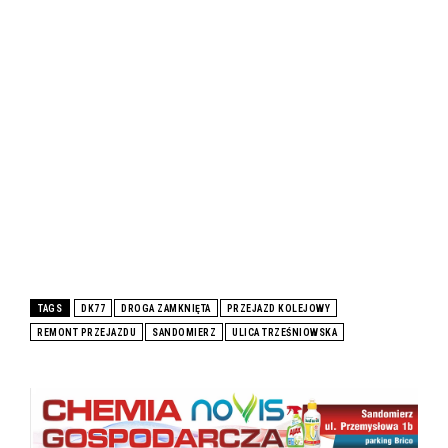
TAGS
DK77
DROGA ZAMKNIĘTA
PRZEJAZD KOLEJOWY
REMONT PRZEJAZDU
SANDOMIERZ
ULICA TRZEŚNIOWSKA