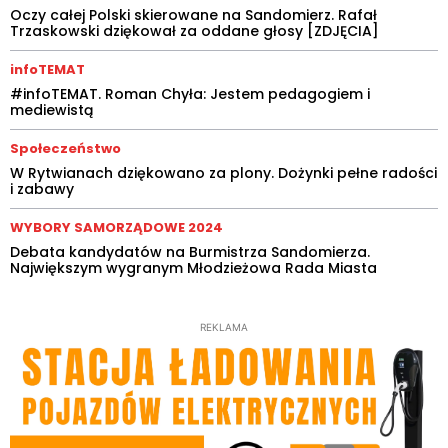
Oczy całej Polski skierowane na Sandomierz. Rafał
Trzaskowski dziękował za oddane głosy [ZDJĘCIA]
infoTEMAT
#infoTEMAT. Roman Chyła: Jestem pedagogiem i
mediewistą
Społeczeństwo
W Rytwianach dziękowano za plony. Dożynki pełne radości
i zabawy
WYBORY SAMORZĄDOWE 2024
Debata kandydatów na Burmistrza Sandomierza.
Największym wygranym Młodzieżowa Rada Miasta
REKLAMA