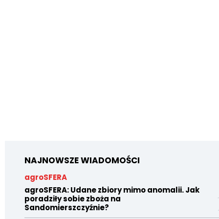
NAJNOWSZE WIADOMOŚCI
agroSFERA
agroSFERA: Udane zbiory mimo anomalii. Jak
poradziły sobie zboża na
Sandomierszczyźnie?