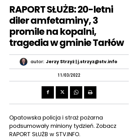
RAPORT SŁUŻB: 20-letni
diler amfetaminy, 3
promile na kopalni,
tragedia w gminie Tarłów
autor:
Jerzy Strzyż | j.strzyz@stv.info
11/03/2022
Opatowska policja i straż pożarna
podsumowały miniony tydzień. Zobacz
RAPORT SŁUŻB w STV.INFO.