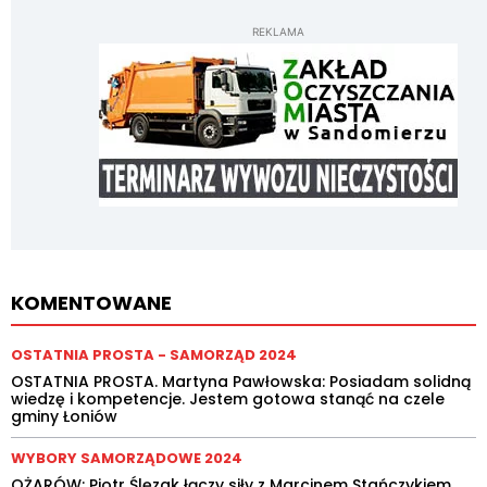
REKLAMA
KOMENTOWANE
OSTATNIA PROSTA - SAMORZĄD 2024
OSTATNIA PROSTA. Martyna Pawłowska: Posiadam solidną
wiedzę i kompetencje. Jestem gotowa stanąć na czele
gminy Łoniów
WYBORY SAMORZĄDOWE 2024
OŻARÓW: Piotr Ślęzak łączy siły z Marcinem Stańczykiem.