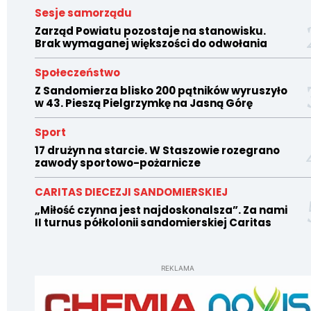
Sesje samorządu
Zarząd Powiatu pozostaje na stanowisku.
Brak wymaganej większości do odwołania
Społeczeństwo
Z Sandomierza blisko 200 pątników wyruszyło
w 43. Pieszą Pielgrzymkę na Jasną Górę
Sport
17 drużyn na starcie. W Staszowie rozegrano
zawody sportowo-pożarnicze
CARITAS DIECEZJI SANDOMIERSKIEJ
„Miłość czynna jest najdoskonalsza”. Za nami
II turnus półkolonii sandomierskiej Caritas
REKLAMA