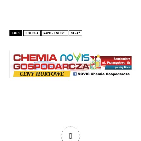
TAGS
POLICJA
RAPORT SŁUŻB
STRAŻ
0