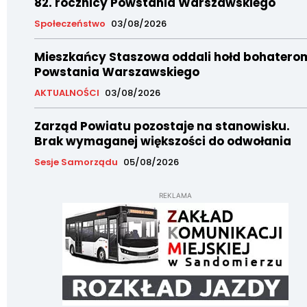
82. rocznicy Powstania Warszawskiego
Społeczeństwo
03/08/2026
Mieszkańcy Staszowa oddali hołd bohatero
Powstania Warszawskiego
AKTUALNOŚCI
03/08/2026
Zarząd Powiatu pozostaje na stanowisku.
Brak wymaganej większości do odwołania
Sesje Samorządu
05/08/2026
REKLAMA