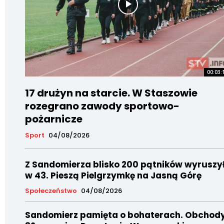
00:03:
17 drużyn na starcie. W Staszowie
rozegrano zawody sportowo-
pożarnicze
Sport
04/08/2026
Z Sandomierza blisko 200 pątników wyruszy
w 43. Pieszą Pielgrzymkę na Jasną Górę
Społeczeństwo
04/08/2026
Sandomierz pamięta o bohaterach. Obchod