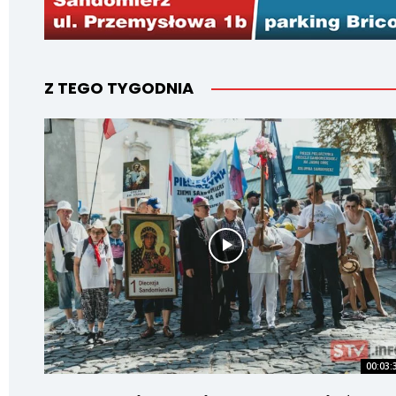
Z TEGO TYGODNIA
00:03: