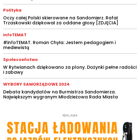
Polityka
Oczy całej Polski skierowane na Sandomierz. Rafał
Trzaskowski dziękował za oddane głosy [ZDJĘCIA]
infoTEMAT
#infoTEMAT. Roman Chyła: Jestem pedagogiem i
mediewistą
Społeczeństwo
W Rytwianach dziękowano za plony. Dożynki pełne radości
i zabawy
WYBORY SAMORZĄDOWE 2024
Debata kandydatów na Burmistrza Sandomierza.
Największym wygranym Młodzieżowa Rada Miasta
REKLAMA