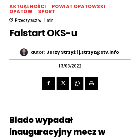
AKTUALNOŚCI
POWIAT OPATOWSKI
OPATÓW
SPORT
Przeczytasz w
1
min.
Falstart OKS-u
autor:
Jerzy Strzyż | j.strzyz@stv.info
13/03/2022
Blado wypadał
inauguracyjny mecz w