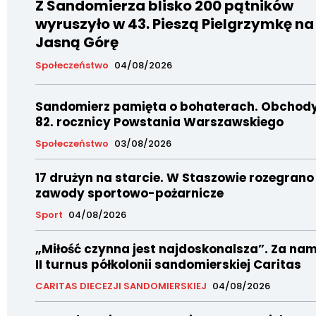
Z Sandomierza blisko 200 pątników
wyruszyło w 43. Pieszą Pielgrzymkę na
Jasną Górę
Społeczeństwo
04/08/2026
Sandomierz pamięta o bohaterach. Obchod
82. rocznicy Powstania Warszawskiego
Społeczeństwo
03/08/2026
17 drużyn na starcie. W Staszowie rozegrano
zawody sportowo-pożarnicze
Sport
04/08/2026
„Miłość czynna jest najdoskonalsza”. Za nam
II turnus półkolonii sandomierskiej Caritas
CARITAS DIECEZJI SANDOMIERSKIEJ
04/08/2026