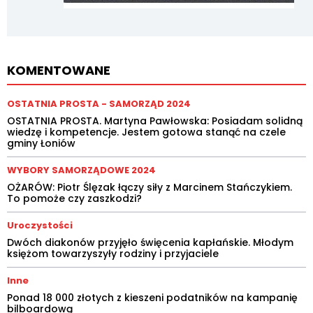
KOMENTOWANE
OSTATNIA PROSTA - SAMORZĄD 2024
OSTATNIA PROSTA. Martyna Pawłowska: Posiadam solidną
wiedzę i kompetencje. Jestem gotowa stanąć na czele
gminy Łoniów
WYBORY SAMORZĄDOWE 2024
OŻARÓW: Piotr Ślęzak łączy siły z Marcinem Stańczykiem.
To pomoże czy zaszkodzi?
Uroczystości
Dwóch diakonów przyjęło święcenia kapłańskie. Młodym
księżom towarzyszyły rodziny i przyjaciele
Inne
Ponad 18 000 złotych z kieszeni podatników na kampanię
bilboardową