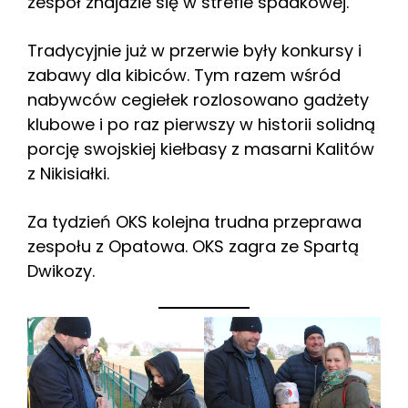
zespół znajdzie się w strefie spadkowej.
Tradycyjnie już w przerwie były konkursy i
zabawy dla kibiców. Tym razem wśród
nabywców cegiełek rozlosowano gadżety
klubowe i po raz pierwszy w historii solidną
porcję swojskiej kiełbasy z masarni Kalitów
z Nikisiałki.
Za tydzień OKS kolejna trudna przeprawa
zespołu z Opatowa. OKS zagra ze Spartą
Dwikozy.