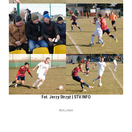
Fot. Jerzy Strzyż | STV.INFO
REKLAMA