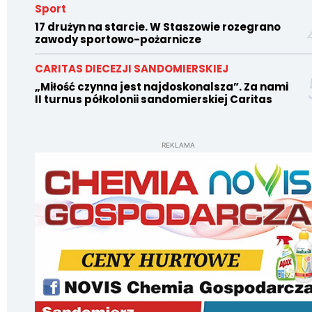
Sport
17 drużyn na starcie. W Staszowie rozegrano
zawody sportowo-pożarnicze
CARITAS DIECEZJI SANDOMIERSKIEJ
„Miłość czynna jest najdoskonalsza”. Za nami
II turnus półkolonii sandomierskiej Caritas
REKLAMA