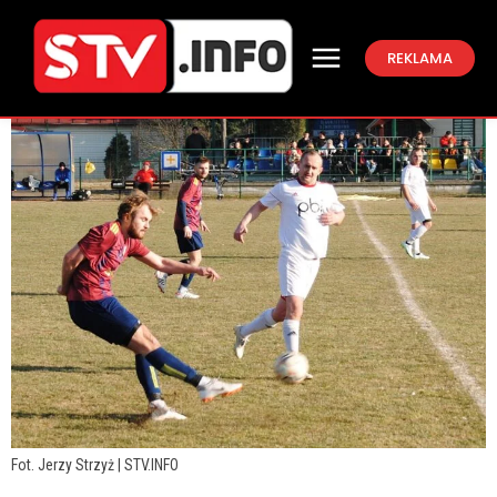
REKLAMA
Fot. Jerzy Strzyż | STV.INFO