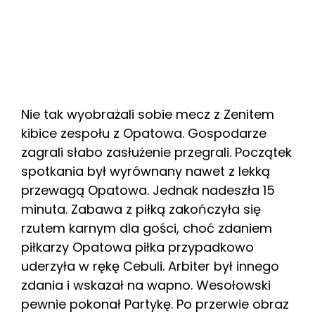
Nie tak wyobrażali sobie mecz z Zenitem
kibice zespołu z Opatowa. Gospodarze
zagrali słabo zasłużenie przegrali. Początek
spotkania był wyrównany nawet z lekką
przewagą Opatowa. Jednak nadeszła 15
minuta. Zabawa z piłką zakończyła się
rzutem karnym dla gości, choć zdaniem
piłkarzy Opatowa piłka przypadkowo
uderzyła w rękę Cebuli. Arbiter był innego
zdania i wskazał na wapno. Wesołowski
pewnie pokonał Partykę. Po przerwie obraz