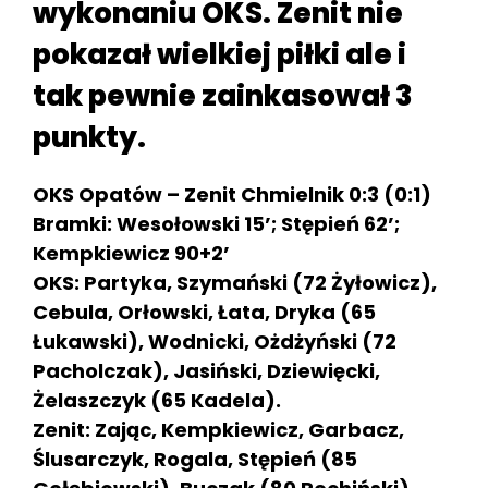
wykonaniu OKS. Zenit nie
pokazał wielkiej piłki ale i
tak pewnie zainkasował 3
punkty.
OKS Opatów – Zenit Chmielnik 0:3 (0:1)
Bramki: Wesołowski 15’; Stępień 62’;
Kempkiewicz 90+2’
OKS: Partyka, Szymański (72 Żyłowicz),
Cebula, Orłowski, Łata, Dryka (65
Łukawski), Wodnicki, Ożdżyński (72
Pacholczak), Jasiński, Dziewięcki,
Żelaszczyk (65 Kadela).
Zenit: Zając, Kempkiewicz, Garbacz,
Ślusarczyk, Rogala, Stępień (85