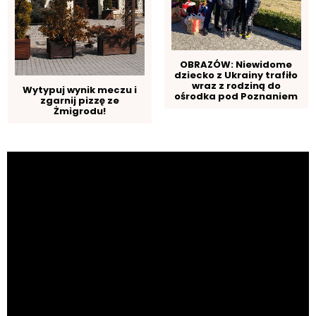
OBRAZÓW: Niewidome
dziecko z Ukrainy trafiło
wraz z rodziną do
Wytypuj wynik meczu i
ośrodka pod Poznaniem
zgarnij pizzę ze
Żmigrodu!