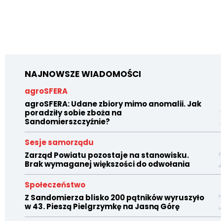
NAJNOWSZE WIADOMOŚCI
agroSFERA
agroSFERA: Udane zbiory mimo anomalii. Jak
poradziły sobie zboża na
Sandomierszczyźnie?
Sesje samorządu
Zarząd Powiatu pozostaje na stanowisku.
Brak wymaganej większości do odwołania
Społeczeństwo
Z Sandomierza blisko 200 pątników wyruszyło
w 43. Pieszą Pielgrzymkę na Jasną Górę