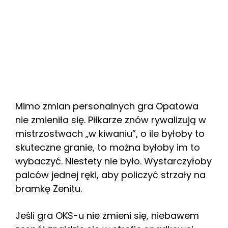
Mimo zmian personalnych gra Opatowa
nie zmieniła się. Piłkarze znów rywalizują w
mistrzostwach „w kiwaniu”, o ile byłoby to
skuteczne granie, to można byłoby im to
wybaczyć. Niestety nie było. Wystarczyłoby
palców jednej ręki, aby policzyć strzały na
bramkę Zenitu.
Jeśli gra OKS-u nie zmieni się, niebawem