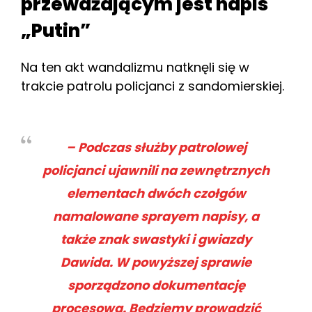
przeważającym jest napis
„Putin”
Na ten akt wandalizmu natknęli się w
trakcie patrolu policjanci z sandomierskiej.
– Podczas służby patrolowej
policjanci ujawnili na zewnętrznych
elementach dwóch czołgów
namalowane sprayem napisy, a
także znak swastyki i gwiazdy
Dawida. W powyższej sprawie
sporządzono dokumentację
procesową. Będziemy prowadzić