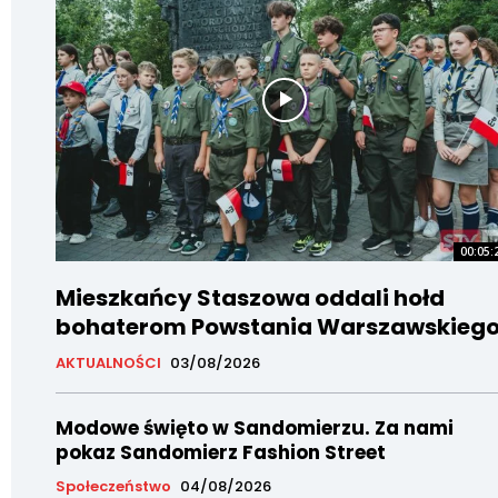
00:05:
Mieszkańcy Staszowa oddali hołd
bohaterom Powstania Warszawskieg
AKTUALNOŚCI
03/08/2026
Modowe święto w Sandomierzu. Za nami
pokaz Sandomierz Fashion Street
Społeczeństwo
04/08/2026