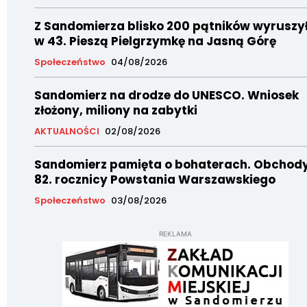
Z Sandomierza blisko 200 pątników wyruszy
w 43. Pieszą Pielgrzymkę na Jasną Górę
Społeczeństwo
04/08/2026
Sandomierz na drodze do UNESCO. Wniosek
złożony, miliony na zabytki
AKTUALNOŚCI
02/08/2026
Sandomierz pamięta o bohaterach. Obchod
82. rocznicy Powstania Warszawskiego
Społeczeństwo
03/08/2026
REKLAMA