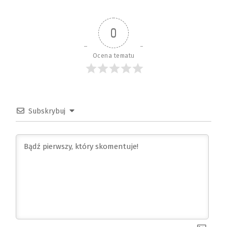
0
Ocena tematu
Subskrybuj