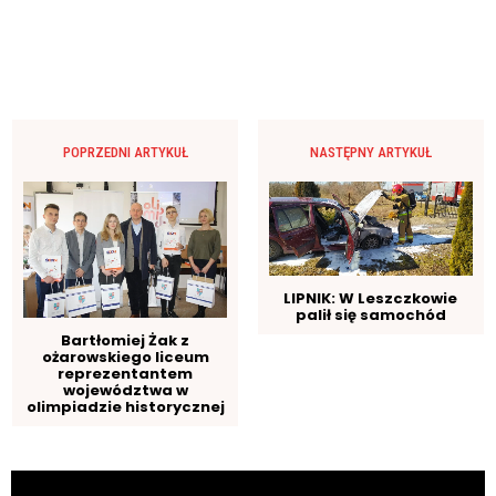
POPRZEDNI ARTYKUŁ
NASTĘPNY ARTYKUŁ
LIPNIK: W Leszczkowie
palił się samochód
Bartłomiej Żak z
ożarowskiego liceum
reprezentantem
województwa w
olimpiadzie historycznej