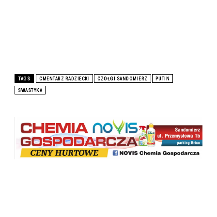
TAGS
CMENTARZ RADZIECKI
CZOŁGI SANDOMIERZ
PUTIN
SWASTYKA