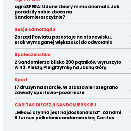
agroSFERA: Udane zbiory mimo anomalii. Jak
poradziły sobie zboża na
Sandomierszczyźnie?
Sesje samorządu
Zarząd Powiatu pozostaje na stanowisku.
Brak wymaganej większości do odwołania
Społeczeństwo
Z Sandomierza blisko 200 pątników wyruszyło
w 43. Pieszą Pielgrzymkę na Jasną Górę
Sport
17 drużyn na starcie. W Staszowie rozegrano
zawody sportowo-pożarnicze
CARITAS DIECEZJI SANDOMIERSKIEJ
„Miłość czynna jest najdoskonalsza”. Za nami
II turnus półkolonii sandomierskiej Caritas