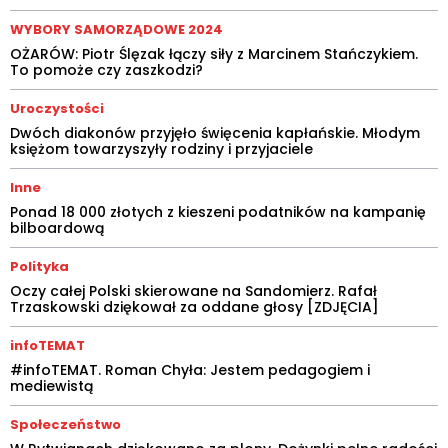
WYBORY SAMORZĄDOWE 2024
OŻARÓW: Piotr Ślęzak łączy siły z Marcinem Stańczykiem.
To pomoże czy zaszkodzi?
Uroczystości
Dwóch diakonów przyjęło święcenia kapłańskie. Młodym
księżom towarzyszyły rodziny i przyjaciele
Inne
Ponad 18 000 złotych z kieszeni podatników na kampanię
bilboardową
Polityka
Oczy całej Polski skierowane na Sandomierz. Rafał
Trzaskowski dziękował za oddane głosy [ZDJĘCIA]
infoTEMAT
#infoTEMAT. Roman Chyła: Jestem pedagogiem i
mediewistą
Społeczeństwo