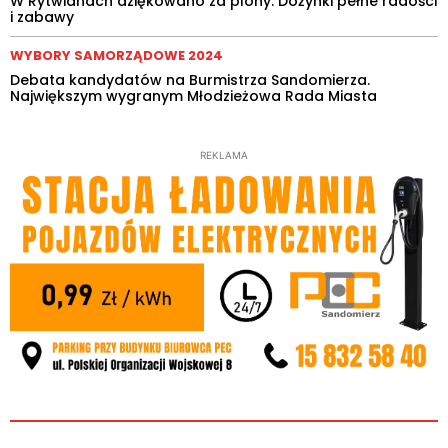
W Rytwianach dziękowano za plony. Dożynki pełne radości
i zabawy
WYBORY SAMORZĄDOWE 2024
Debata kandydatów na Burmistrza Sandomierza.
Największym wygranym Młodzieżowa Rada Miasta
REKLAMA