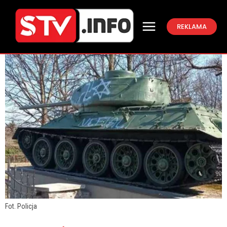
REKLAMA
Fot. Policja