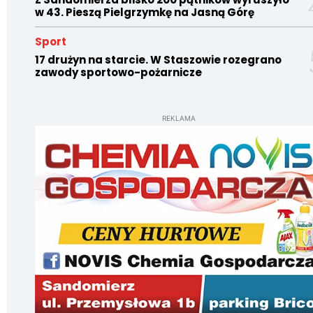
w 43. Pieszą Pielgrzymkę na Jasną Górę
Sport
17 drużyn na starcie. W Staszowie rozegrano
zawody sportowo-pożarnicze
REKLAMA