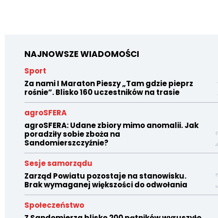
NAJNOWSZE WIADOMOŚCI
Sport
Za nami I Maraton Pieszy „Tam gdzie pieprz
rośnie”. Blisko 160 uczestników na trasie
agroSFERA
agroSFERA: Udane zbiory mimo anomalii. Jak
poradziły sobie zboża na
Sandomierszczyźnie?
Sesje samorządu
Zarząd Powiatu pozostaje na stanowisku.
Brak wymaganej większości do odwołania
Społeczeństwo
Z Sandomierza blisko 200 pątników wyruszyło