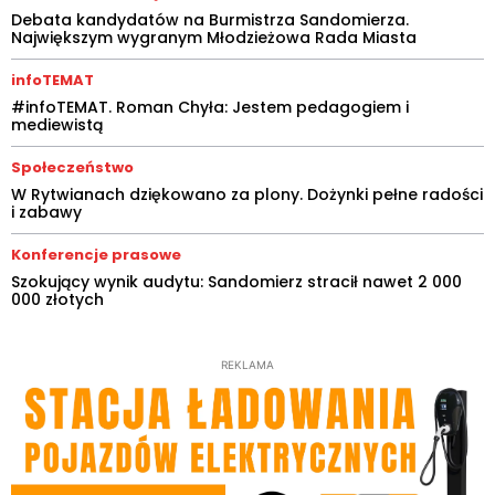
Debata kandydatów na Burmistrza Sandomierza.
Największym wygranym Młodzieżowa Rada Miasta
infoTEMAT
#infoTEMAT. Roman Chyła: Jestem pedagogiem i
mediewistą
Społeczeństwo
W Rytwianach dziękowano za plony. Dożynki pełne radości
i zabawy
Konferencje prasowe
Szokujący wynik audytu: Sandomierz stracił nawet 2 000
000 złotych
REKLAMA