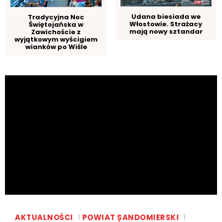
Udana biesiada we
Tradycyjna Noc
Włostowie. Strażacy
Świętojańska w
mają nowy sztandar
Zawichoście z
wyjątkowym wyścigiem
wianków po Wiśle