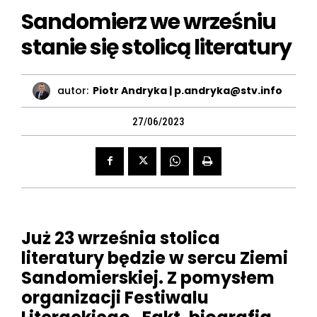
Sandomierz we wrześniu
stanie się stolicą literatury
autor:
Piotr Andryka | p.andryka@stv.info
27/06/2023
Już 23 września stolica
literatury będzie w sercu Ziemi
Sandomierskiej. Z pomysłem
organizacji Festiwalu