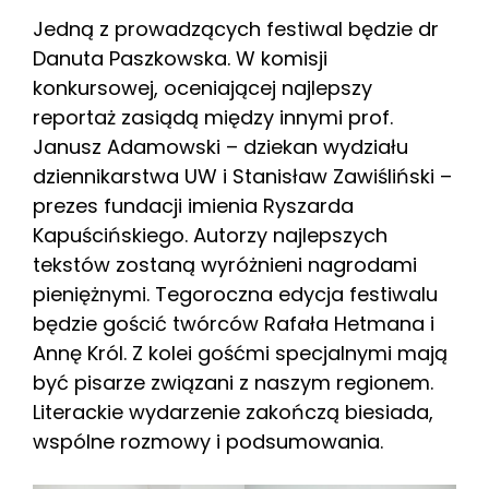
Jedną z prowadzących festiwal będzie dr
Danuta Paszkowska. W komisji
konkursowej, oceniającej najlepszy
reportaż zasiądą między innymi prof.
Janusz Adamowski – dziekan wydziału
dziennikarstwa UW i Stanisław Zawiśliński –
prezes fundacji imienia Ryszarda
Kapuścińskiego. Autorzy najlepszych
tekstów zostaną wyróżnieni nagrodami
pieniężnymi. Tegoroczna edycja festiwalu
będzie gościć twórców Rafała Hetmana i
Annę Król. Z kolei gośćmi specjalnymi mają
być pisarze związani z naszym regionem.
Literackie wydarzenie zakończą biesiada,
wspólne rozmowy i podsumowania.