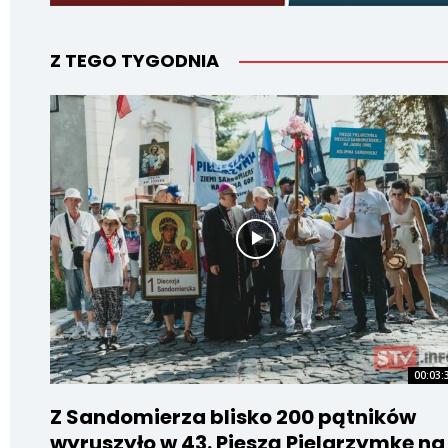
Z TEGO TYGODNIA
00:03:
Z Sandomierza blisko 200 pątników
wyruszyło w 43. Pieszą Pielgrzymkę na