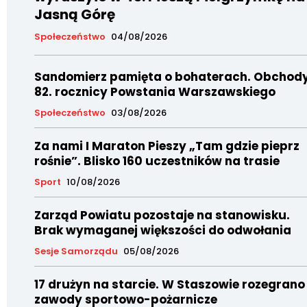
Jasną Górę
Społeczeństwo
04/08/2026
Sandomierz pamięta o bohaterach. Obchod
82. rocznicy Powstania Warszawskiego
Społeczeństwo
03/08/2026
Za nami I Maraton Pieszy „Tam gdzie pieprz
rośnie”. Blisko 160 uczestników na trasie
Sport
10/08/2026
Zarząd Powiatu pozostaje na stanowisku.
Brak wymaganej większości do odwołania
Sesje Samorządu
05/08/2026
17 drużyn na starcie. W Staszowie rozegrano
zawody sportowo-pożarnicze