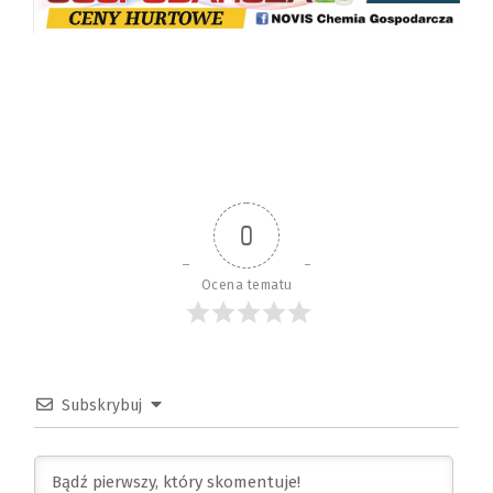
0
Ocena tematu
Subskrybuj