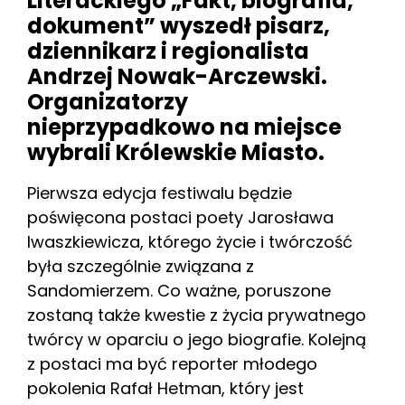
Literackiego „Fakt, biografia,
dokument” wyszedł pisarz,
dziennikarz i regionalista
Andrzej Nowak-Arczewski.
Organizatorzy
nieprzypadkowo na miejsce
wybrali Królewskie Miasto.
Pierwsza edycja festiwalu będzie
poświęcona postaci poety Jarosława
Iwaszkiewicza, którego życie i twórczość
była szczególnie związana z
Sandomierzem. Co ważne, poruszone
zostaną także kwestie z życia prywatnego
twórcy w oparciu o jego biografie. Kolejną
z postaci ma być reporter młodego
pokolenia Rafał Hetman, który jest