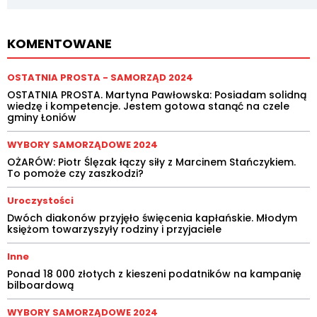
KOMENTOWANE
OSTATNIA PROSTA - SAMORZĄD 2024
OSTATNIA PROSTA. Martyna Pawłowska: Posiadam solidną
wiedzę i kompetencje. Jestem gotowa stanąć na czele
gminy Łoniów
WYBORY SAMORZĄDOWE 2024
OŻARÓW: Piotr Ślęzak łączy siły z Marcinem Stańczykiem.
To pomoże czy zaszkodzi?
Uroczystości
Dwóch diakonów przyjęło święcenia kapłańskie. Młodym
księżom towarzyszyły rodziny i przyjaciele
Inne
Ponad 18 000 złotych z kieszeni podatników na kampanię
bilboardową
WYBORY SAMORZĄDOWE 2024