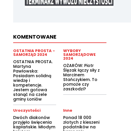
KOMENTOWANE
OSTATNIA PROSTA -
WYBORY
SAMORZĄD 2024
SAMORZĄDOWE
2024
OSTATNIA PROSTA.
OŻARÓW: Piotr
Martyna
Ślęzak łączy siły z
Pawłowska:
Marcinem
Posiadam solidną
Stańczykiem. To
wiedzę i
pomoże czy
kompetencje.
zaszkodzi?
Jestem gotowa
stanąć na czele
gminy Łoniów
Uroczystości
Inne
Dwóch diakonów
Ponad 18 000
przyjęło święcenia
złotych z kieszeni
kapłańskie. Młodym
podatników na