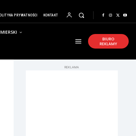
OLITYKA PRYWATNOŚCI
KONTAKT
MIERSKI
BIURO
REKLAMY
REKLAMA