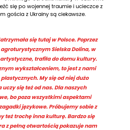
ć się po wojennej traumie i ucieczce z
em gościa z Ukrainy są ciekawsze.
atrzymała się tutaj w Polsce. Poprzez
 agroturystycznym Sielska Dolina, w
rtystyczne, trafiła do domu kultury.
cznym wykształceniem, to jest z nami
plastycznych. My się od niej dużo
uczy się też od nas. Dla naszych
awe, bo poza wszystkimi aspektami
 zagadki językowe. Próbujemy sobie z
 też trochę inna kulturę. Bardzo się
óra z pełną otwartością pokazuje nam