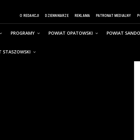
O REDAKCJI
DZIENNIKARZE
REKLAMA
PATRONAT MEDIALNY
P
PROGRAMY
POWIAT OPATOWSKI
POWIAT SANDO
T STASZOWSKI