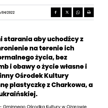
6/04/2022
 starania aby uchodźcy z
hronienie na terenie ich
ormalnego życia, bez
 i obawy o życie własne i
minny Ośrodek Kultury
nnę plastyczkę z Charkowa, a
 ukraińskiej.
o – Gminnego Ośrodka Kultury w Ożarowie