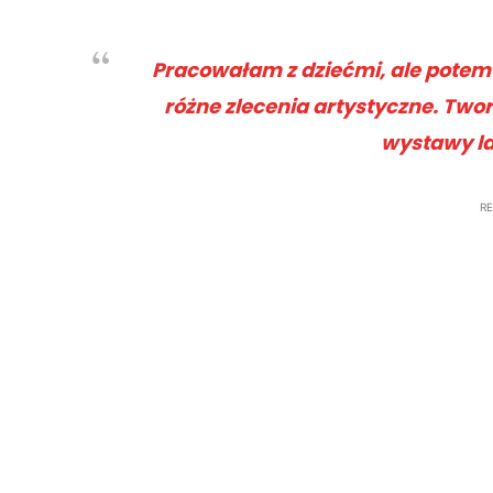
Pracowałam z dziećmi, ale potem 
różne zlecenia artystyczne. Two
wystawy la
R