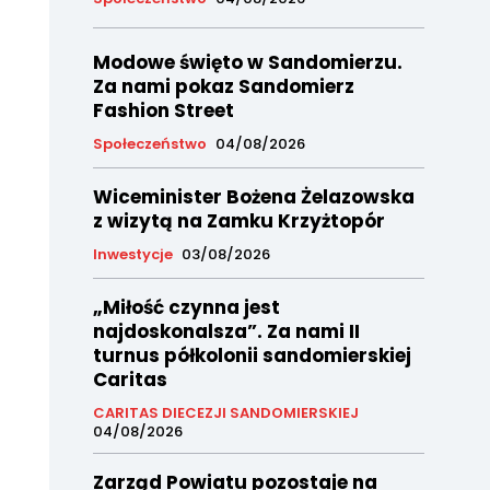
Modowe święto w Sandomierzu.
Za nami pokaz Sandomierz
Fashion Street
Społeczeństwo
04/08/2026
Wiceminister Bożena Żelazowska
z wizytą na Zamku Krzyżtopór
Inwestycje
03/08/2026
„Miłość czynna jest
najdoskonalsza”. Za nami II
turnus półkolonii sandomierskiej
Caritas
CARITAS DIECEZJI SANDOMIERSKIEJ
04/08/2026
Zarząd Powiatu pozostaje na