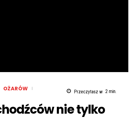
OŻARÓW
Przeczytasz w
2
min.
hodźców nie tylko