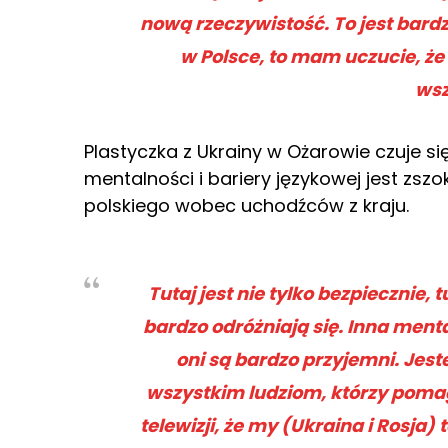
nową rzeczywistość. To jest bardz
w Polsce, to mam uczucie, że t
wsz
Plastyczka z Ukrainy w Ożarowie czuje si
mentalności i bariery językowej jest z
polskiego wobec uchodźców z kraju.
Tutaj jest nie tylko bezpiecznie, t
bardzo odróżniają się. Inna mental
oni są bardzo przyjemni. Jes
wszystkim ludziom, którzy poma
telewizji, że my (Ukraina i Rosja) 