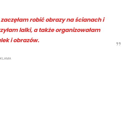
zaczęłam robić obrazy na ścianach i
rzyłam lalki, a także organizowałam
lek i obrazów.
EKLAMA