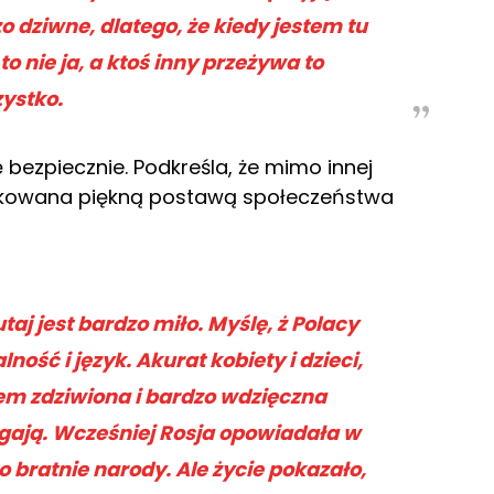
o dziwne, dlatego, że kiedy jestem tu
o nie ja, a ktoś inny przeżywa to
ystko.
ę bezpiecznie. Podkreśla, że mimo innej
szokowana piękną postawą społeczeństwa
utaj jest bardzo miło. Myślę, ż Polacy
ność i język. Akurat kobiety i dzieci,
tem zdziwiona i bardzo wdzięczna
gają. Wcześniej Rosja opowiadała w
to bratnie narody. Ale życie pokazało,