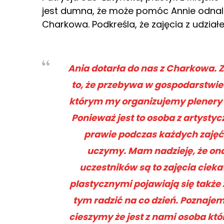
jest dumna, że może pomóc Annie odnaleź
Charkowa. Podkreśla, że zajęcia z udział
Ania dotarła do nas z Charkowa. Z
to, że przebywa w gospodarstwie
którym my organizujemy plenery a
Ponieważ jest to osoba z artysty
prawie podczas każdych zajęć 
uczymy. Mam nadzieję, że ona 
uczestników są to zajęcia ciek
plastycznymi pojawiają się także
tym radzić na co dzień. Poznajemy
cieszymy że jest z nami osoba kt