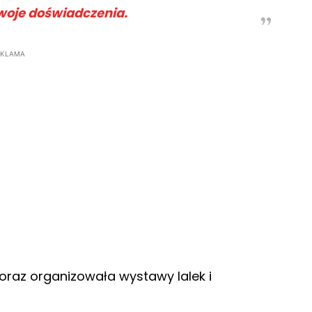
 swoje doświadczenia.
EKLAMA
raz organizowała wystawy lalek i