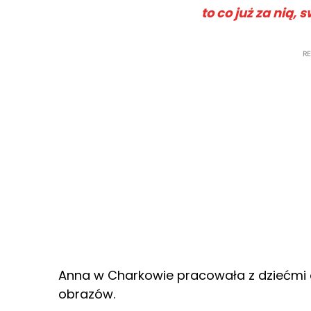
to co już za nią,
R
Anna w Charkowie pracowała z dziećmi o
obrazów.