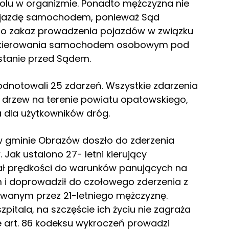
olu w organizmie. Ponadto mężczyzna nie
a jazdę samochodem, ponieważ Sąd
go zakaz prowadzenia pojazdów w związku
m kierowania samochodem osobowym pod
stanie przed Sądem.
dnotowali 25 zdarzeń. Wszystkie zdarzenia
drzew na terenie powiatu opatowskiego,
a dla użytkowników dróg.
y w gminie Obrazów doszło do zderzenia
ak ustalono 27- letni kierujący
 prędkości do warunków panujących na
 i doprowadził do czołowego zderzenia z
wanym przez 21-letniego mężczyznę.
zpitala, na szczęście ich życiu nie zagraża
 art. 86 kodeksu wykroczeń prowadzi