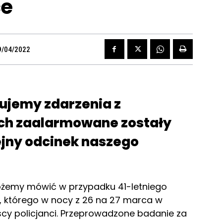
ce
9/04/2022
ujemy zdarzenia z
ich zaalarmowane zostały
lejny odcinek naszego
ożemy mówić w przypadku 41-letniego
 którego w nocy z 26 na 27 marca w
cy policjanci. Przeprowadzone badanie za