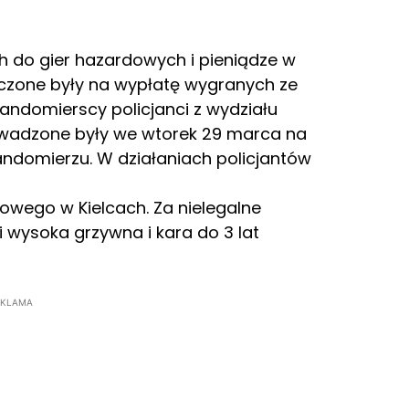
 do gier hazardowych i pieniądze w
aczone były na wypłatę wygranych ze
ndomierscy policjanci z wydziału
rowadzone były we wtorek 29 marca na
ndomierzu. W działaniach policjantów
owego w Kielcach. Za nielegalne
i wysoka grzywna i kara do 3 lat
EKLAMA