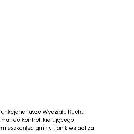
3 funkcjonariusze Wydziału Ruchu
li do kontroli kierującego
 mieszkaniec gminy Lipnik wsiadł za