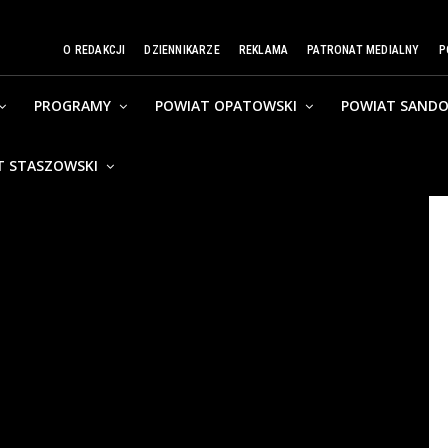
O REDAKCJI
DZIENNIKARZE
REKLAMA
PATRONAT MEDIALNY
P
PROGRAMY
POWIAT OPATOWSKI
POWIAT SANDO
T STASZOWSKI