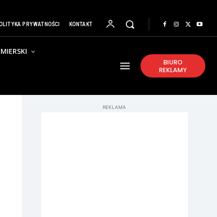
OLITYKA PRYWATNOŚCI
KONTAKT
MIERSKI
BIURO
REKLAMY
REKLAMA