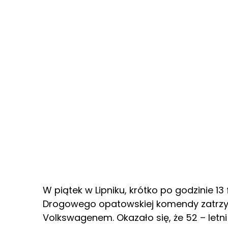
W piątek w Lipniku, krótko po godzinie 1
Drogowego opatowskiej komendy zatrzyma
Volkswagenem. Okazało się, że 52 – letni