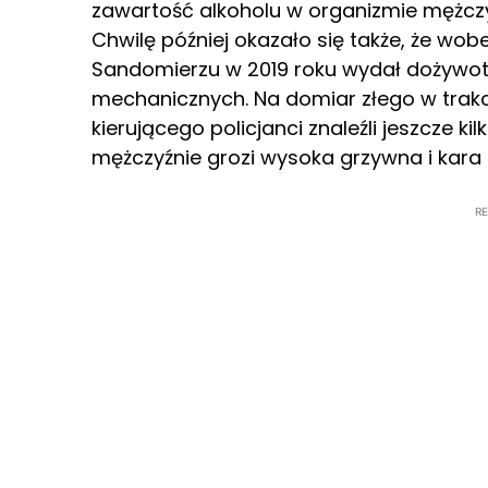
zawartość alkoholu w organizmie mężczy
Chwilę później okazało się także, że wo
Sandomierzu w 2019 roku wydał dożywo
mechanicznych. Na domiar złego w trak
kierującego policjanci znaleźli jeszcze k
mężczyźnie grozi wysoka grzywna i kara 
R