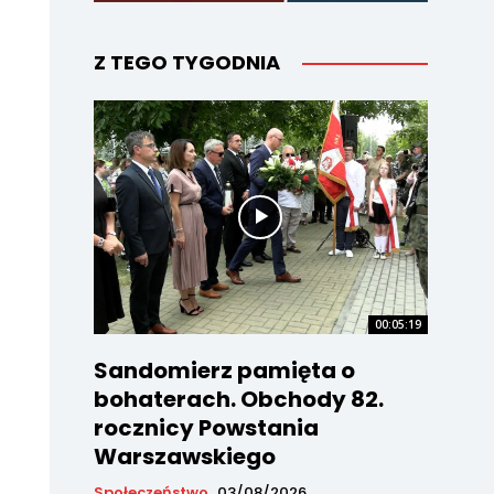
Z TEGO TYGODNIA
00:05:19
Sandomierz pamięta o
bohaterach. Obchody 82.
rocznicy Powstania
Warszawskiego
Społeczeństwo
03/08/2026