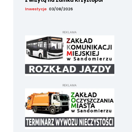
z wizytą na Zamku Krzyżtopór
Inwestycje
03/08/2026
REKLAMA
REKLAMA