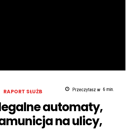
Przeczytasz w
6
min.
RAPORT SŁUŻB
legalne automaty,
amunicja na ulicy,