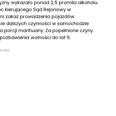
zny wykazało ponad 2,5 promila alkoholu.
bec kierującego Sąd Rejonowy w
tni zakaz prowadzenia pojazdów
cie dalszych czynności w samochodzie
ilka porcji marihuany. Za popełnione czyny
pozbawienia wolności do lat 5.
EKLAMA