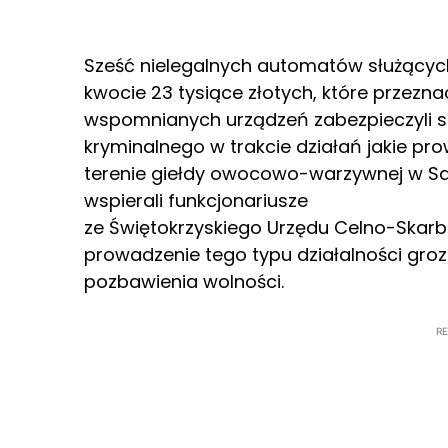
Sześć nielegalnych automatów służących
kwocie 23 tysiące złotych, które przezn
wspomnianych urządzeń zabezpieczyli sa
kryminalnego w trakcie działań jakie p
terenie giełdy owocowo-warzywnej w Sa
wspierali funkcjonariusze
ze Świętokrzyskiego Urzędu Celno-Skarb
prowadzenie tego typu działalności groz
pozbawienia wolności.
R