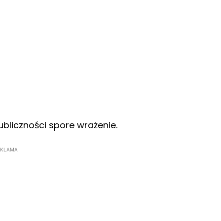
ubliczności spore wrażenie.
EKLAMA