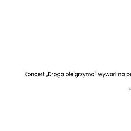
Koncert „Drogą pielgrzyma” wywarł na p
R