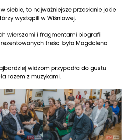
 siebie, to najważniejsze przesłanie jakie
tórzy wystąpili w Wiśniowej.
ch wierszami i fragmentami biografii
rezentowanych treści była Magdalena
 najbardziej widzom przypadła do gustu
wała razem z muzykami.