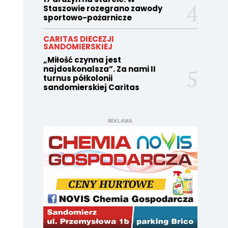
Staszowie rozegrano zawody
sportowo-pożarnicze
CARITAS DIECEZJI
SANDOMIERSKIEJ
„Miłość czynna jest
najdoskonalsza”. Za nami II
turnus półkolonii
sandomierskiej Caritas
REKLAMA