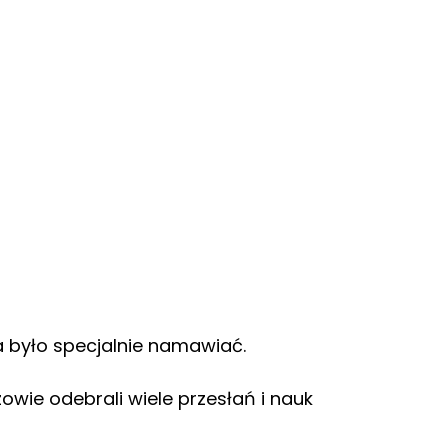
a było specjalnie namawiać.
owie odebrali wiele przesłań i nauk