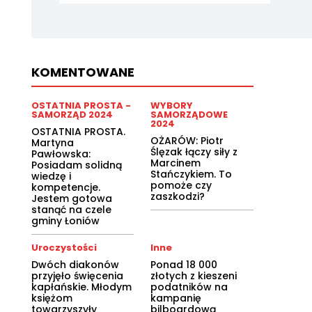
KOMENTOWANE
OSTATNIA PROSTA -
WYBORY
SAMORZĄD 2024
SAMORZĄDOWE
2024
OSTATNIA PROSTA.
OŻARÓW: Piotr
Martyna
Ślęzak łączy siły z
Pawłowska:
Marcinem
Posiadam solidną
Stańczykiem. To
wiedzę i
pomoże czy
kompetencje.
zaszkodzi?
Jestem gotowa
stanąć na czele
gminy Łoniów
Uroczystości
Inne
Dwóch diakonów
Ponad 18 000
przyjęło święcenia
złotych z kieszeni
kapłańskie. Młodym
podatników na
księżom
kampanię
towarzyszyły
bilboardową