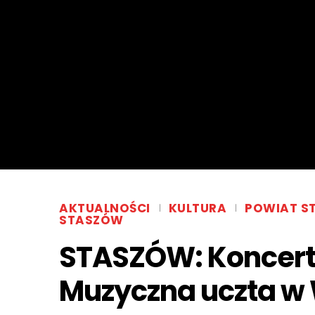
AKTUALNOŚCI
KULTURA
POWIAT S
STASZÓW
STASZÓW: Koncert d
Muzyczna uczta w