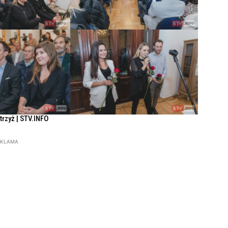
Strzyż | STV.INFO
EKLAMA