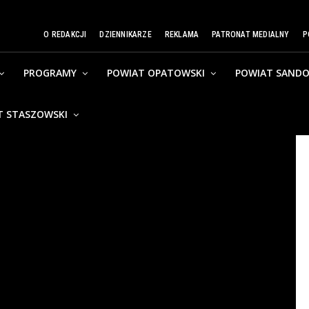
O REDAKCJI
DZIENNIKARZE
REKLAMA
PATRONAT MEDIALNY
P
PROGRAMY
POWIAT OPATOWSKI
POWIAT SANDO
T STASZOWSKI