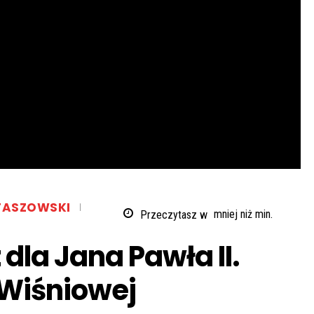
TASZOWSKI
Przeczytasz w
mniej niż
min.
la Jana Pawła II.
 Wiśniowej