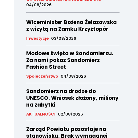
04/08/2026
Wiceminister Bożena Żelazowska
z wizytą na Zamku Krzyżtopór
Inwestycje
03/08/2026
Modowe święto w Sandomierzu.
Za nami pokaz Sandomierz
Fashion Street
Społeczeństwo
04/08/2026
Sandomierz na drodze do
UNESCO. Wniosek złożony, miliony
na zabytki
AKTUALNOŚCI
02/08/2026
Zarząd Powiatu pozostaje na
stanowisku. Brak wymaganej