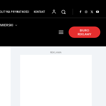
OLITYKA PRYWATNOŚCI
KONTAKT
MIERSKI
BIURO
REKLAMY
REKLAMA