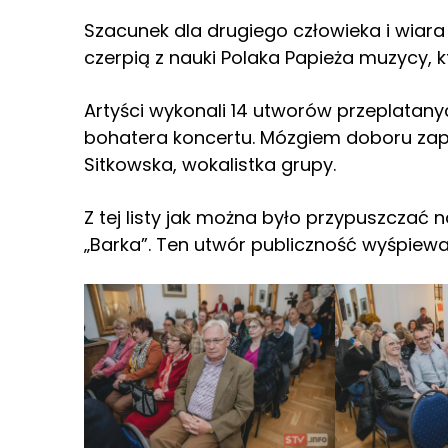
Szacunek dla drugiego człowieka i wiara w
czerpią z nauki Polaka Papieża muzycy, k
Artyści wykonali 14 utworów przeplatany
bohatera koncertu. Mózgiem doboru zap
Sitkowska, wokalistka grupy.
Z tej listy jak można było przypuszczać
„Barka”. Ten utwór publiczność wyśpie