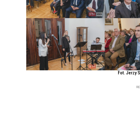
Fot. Jerzy 
R