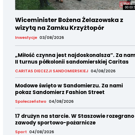
00:03:
Wiceminister Bożena Żelazowska z
wizytą na Zamku Krzyżtopór
Inwestycje
03/08/2026
„Miłość czynna jest najdoskonalsza”. Za nam
II turnus półkolonii sandomierskiej Caritas
CARITAS DIECEZJI SANDOMIERSKIEJ
04/08/2026
Modowe święto w Sandomierzu. Za nami
pokaz Sandomierz Fashion Street
Społeczeństwo
04/08/2026
17 drużyn na starcie. W Staszowie rozegrano
zawody sportowo-pożarnicze
Sport
04/08/2026