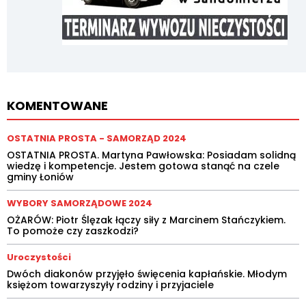
KOMENTOWANE
OSTATNIA PROSTA - SAMORZĄD 2024
OSTATNIA PROSTA. Martyna Pawłowska: Posiadam solidną
wiedzę i kompetencje. Jestem gotowa stanąć na czele
gminy Łoniów
WYBORY SAMORZĄDOWE 2024
OŻARÓW: Piotr Ślęzak łączy siły z Marcinem Stańczykiem.
To pomoże czy zaszkodzi?
Uroczystości
Dwóch diakonów przyjęło święcenia kapłańskie. Młodym
księżom towarzyszyły rodziny i przyjaciele