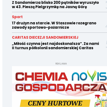
Z Sandomierza blisko 200 pątników wyruszyło
w 43. Pieszą Pielgrzymkę na Jasną Górę
Sport
17 drużyn na starcie. W Staszowie rozegrano
zawody sportowo-pożarnicze
CARITAS DIECEZJI SANDOMIERSKIEJ
„Miłość czynna jest najdoskonalsza”. Za nami
II turnus półkolonii sandomierskiej Caritas
REKLAMA