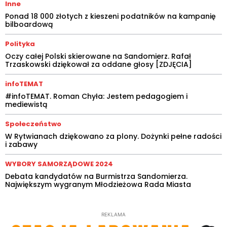
Inne
Ponad 18 000 złotych z kieszeni podatników na kampanię
bilboardową
Polityka
Oczy całej Polski skierowane na Sandomierz. Rafał
Trzaskowski dziękował za oddane głosy [ZDJĘCIA]
infoTEMAT
#infoTEMAT. Roman Chyła: Jestem pedagogiem i
mediewistą
Społeczeństwo
W Rytwianach dziękowano za plony. Dożynki pełne radości
i zabawy
WYBORY SAMORZĄDOWE 2024
Debata kandydatów na Burmistrza Sandomierza.
Największym wygranym Młodzieżowa Rada Miasta
REKLAMA