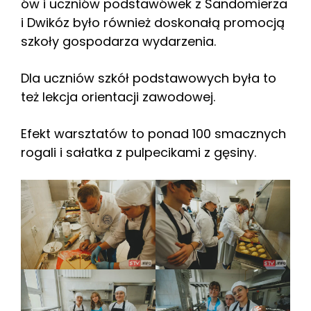
ów i uczniów podstawówek z Sandomierza
i Dwikóz było również doskonałą promocją
szkoły gospodarza wydarzenia.
Dla uczniów szkół podstawowych była to
też lekcja orientacji zawodowej.
Efekt warsztatów to ponad 100 smacznych
rogali i sałatka z pulpecikami z gęsiny.