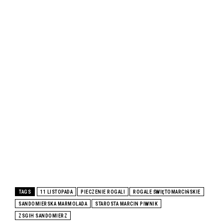
TAGS
11 LISTOPADA
PIECZENIE ROGALI
ROGALE ŚWIĘTOMARCIŃSKIE
SANDOMIERSKA MARMOLADA
STAROSTA MARCIN PIWNIK
ZSGIH SANDOMIERZ