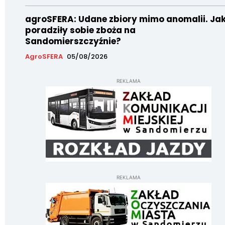
agroSFERA: Udane zbiory mimo anomalii. Ja
poradziły sobie zboża na
Sandomierszczyźnie?
AgroSFERA
05/08/2026
REKLAMA
REKLAMA