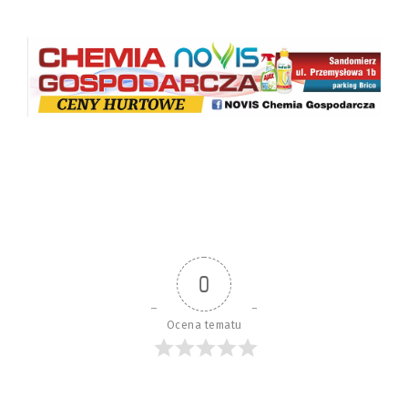
0
Ocena tematu