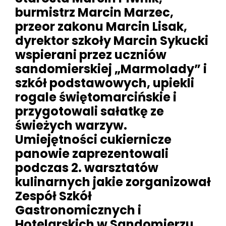
burmistrz Marcin Marzec,
przeor zakonu Marcin Lisak,
dyrektor szkoły Marcin Sykucki
wspierani przez uczniów
sandomierskiej „Marmolady” i
szkół podstawowych, upiekli
rogale świętomarcińskie i
przygotowali sałatkę ze
świeżych warzyw.
Umiejętności cukiernicze
panowie zaprezentowali
podczas 2. warsztatów
kulinarnych jakie zorganizował
Zespół Szkół
Gastronomicznych i
Hotelarskich w Sandomierzu.