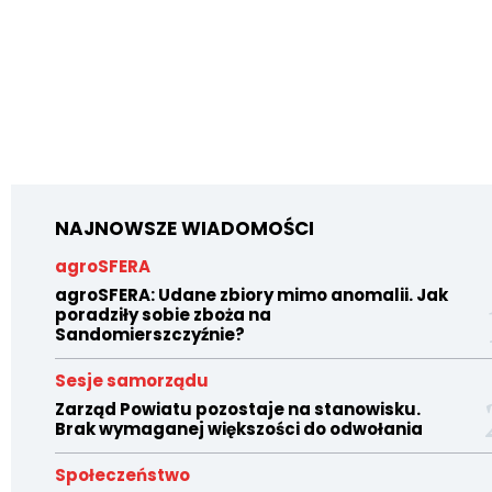
NAJNOWSZE WIADOMOŚCI
agroSFERA
agroSFERA: Udane zbiory mimo anomalii. Jak
poradziły sobie zboża na
Sandomierszczyźnie?
Sesje samorządu
Zarząd Powiatu pozostaje na stanowisku.
Brak wymaganej większości do odwołania
Społeczeństwo