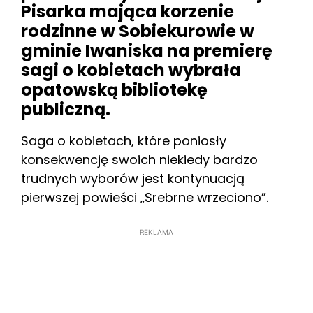
Pisarka mająca korzenie
rodzinne w Sobiekurowie w
gminie Iwaniska na premierę
sagi o kobietach wybrała
opatowską bibliotekę
publiczną.
Saga o kobietach, które poniosły
konsekwencję swoich niekiedy bardzo
trudnych wyborów jest kontynuacją
pierwszej powieści „Srebrne wrzeciono”.
REKLAMA