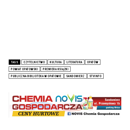
TAGS
CZYTELNICTWO
KULTURA
LITERATURA
OPATÓW
POWIAT OPATOWSKI
PREMIERA KSIĄŻKI
PUBLICZNA BIBLIOTEKA W OPATOWIE
SANDOMIERZ
STVINFO