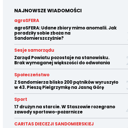
NAJNOWSZE WIADOMOŚCI
agroSFERA
agroSFERA: Udane zbiory mimo anomalii. Jak
poradziły sobie zboża na
Sandomierszczyźnie?
Sesje samorządu
Zarząd Powiatu pozostaje na stanowisku.
Brak wymaganej większości do odwołania
Społeczeństwo
Z Sandomierza blisko 200 pątników wyruszyło
w 43. Pieszą Pielgrzymkę na Jasną Górę
Sport
17 drużyn na starcie. W Staszowie rozegrano
zawody sportowo-pożarnicze
CARITAS DIECEZJI SANDOMIERSKIEJ