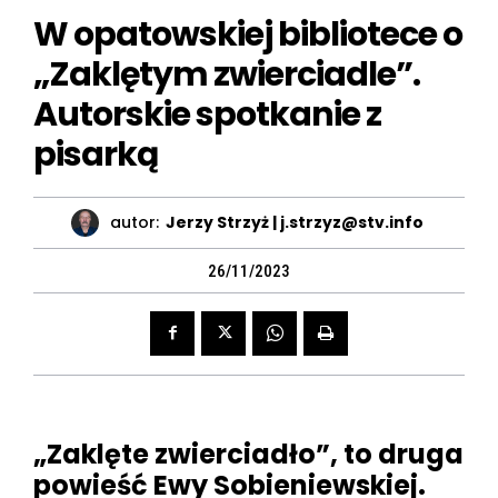
W opatowskiej bibliotece o
„Zaklętym zwierciadle”.
Autorskie spotkanie z
pisarką
autor:
Jerzy Strzyż | j.strzyz@stv.info
26/11/2023
„Zaklęte zwierciadło”, to druga
powieść Ewy Sobieniewskiej.