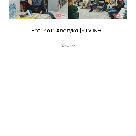
Fot. Piotr Andryka |STV.INFO
REKLAMA