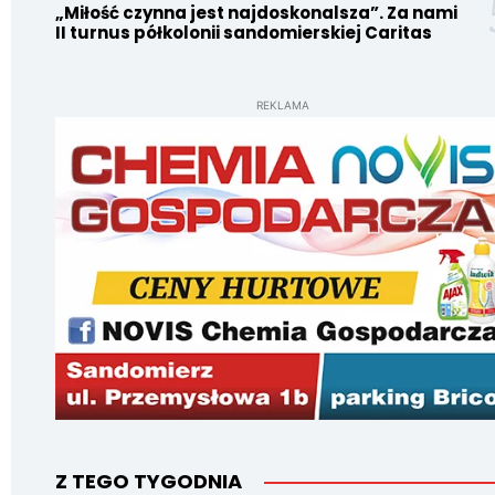
„Miłość czynna jest najdoskonalsza”. Za nami
II turnus półkolonii sandomierskiej Caritas
REKLAMA
Z TEGO TYGODNIA