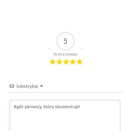
5
Ocena tematu
Subskrybuj