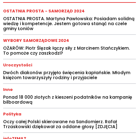
OSTATNIA PROSTA - SAMORZĄD 2024
OSTATNIA PROSTA. Martyna Pawłowska: Posiadam solidną
wiedzę i kompetencje. Jestem gotowa stanąć na czele
gminy Łoniów
WYBORY SAMORZĄDOWE 2024
OŻARÓW: Piotr Ślęzak łączy siły z Marcinem Stańczykiem.
To pomoże czy zaszkodzi?
Uroczystości
Dwóch diakonów przyjęło święcenia kapłańskie. Młodym
księżom towarzyszyły rodziny i przyjaciele
Inne
Ponad 18 000 złotych z kieszeni podatników na kampanię
bilboardową
Polityka
Oczy całej Polski skierowane na Sandomierz. Rafał
Trzaskowski dziękował za oddane głosy [ZDJĘCIA]
infoTEMAT