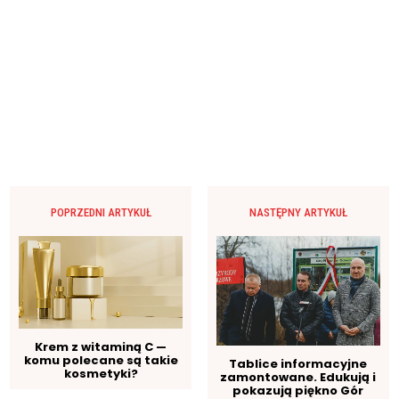
POPRZEDNI ARTYKUŁ
NASTĘPNY ARTYKUŁ
Krem z witaminą C —
komu polecane są takie
Tablice informacyjne
kosmetyki?
zamontowane. Edukują i
pokazują piękno Gór