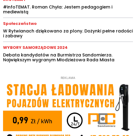
#infoTEMAT. Roman Chyła: Jestem pedagogiem i
mediewistą
Społeczeństwo
W Rytwianach dziękowano za plony. Dożynki pełne radości
i zabawy
WYBORY SAMORZĄDOWE 2024
Debata kandydatów na Burmistrza Sandomierza.
Największym wygranym Młodzieżowa Rada Miasta
REKLAMA