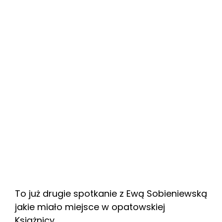
To już drugie spotkanie z Ewą Sobieniewską
jakie miało miejsce w opatowskiej
Książnicy.