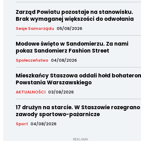
Zarząd Powiatu pozostaje na stanowisku.
Brak wymaganej większości do odwołania
Sesje Samorządu
05/08/2026
Modowe święto w Sandomierzu. Za nami
pokaz Sandomierz Fashion Street
Społeczeństwo
04/08/2026
Mieszkańcy Staszowa oddali hołd bohatero
Powstania Warszawskiego
AKTUALNOŚCI
03/08/2026
17 drużyn na starcie. W Staszowie rozegrano
zawody sportowo-pożarnicze
Sport
04/08/2026
REKLAMA