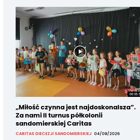
00:05:
„Miłość czynna jest najdoskonalsza”.
Za nami II turnus półkolonii
sandomierskiej Caritas
CARITAS DIECEZJI SANDOMIERSKIEJ
04/08/2026