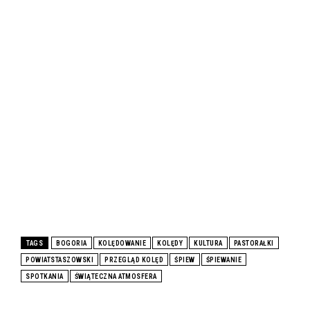
TAGS
BOGORIA
KOLĘDOWANIE
KOLĘDY
KULTURA
PASTORAŁKI
POWIATSTASZOWSKI
PRZEGLĄD KOLĘD
ŚPIEW
ŚPIEWANIE
SPOTKANIA
ŚWIĄTECZNA ATMOSFERA