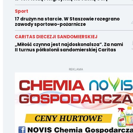
Sport
17 drużyn na starcie. W Staszowie rozegrano
zawody sportowo-pożarnicze
CARITAS DIECEZJI SANDOMIERSKIEJ
„Miłość czynna jest najdoskonalsza”. Za nami
II turnus półkolonii sandomierskiej Caritas
REKLAMA