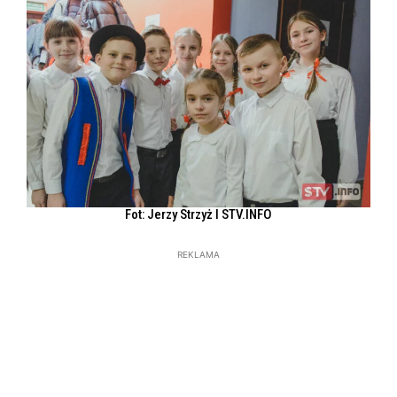
Fot: Jerzy Strzyż l STV.INFO
REKLAMA