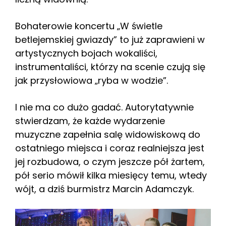
Bohaterowie koncertu „W świetle
betlejemskiej gwiazdy” to już zaprawieni w
artystycznych bojach wokaliści,
instrumentaliści, którzy na scenie czują się
jak przysłowiowa „ryba w wodzie”.
I nie ma co dużo gadać. Autorytatywnie
stwierdzam, że każde wydarzenie
muzyczne zapełnia salę widowiskową do
ostatniego miejsca i coraz realniejsza jest
jej rozbudowa, o czym jeszcze pół żartem,
pół serio mówił kilka miesięcy temu, wtedy
wójt, a dziś burmistrz Marcin Adamczyk.