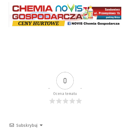
0
Ocena tematu
Subskrybuj