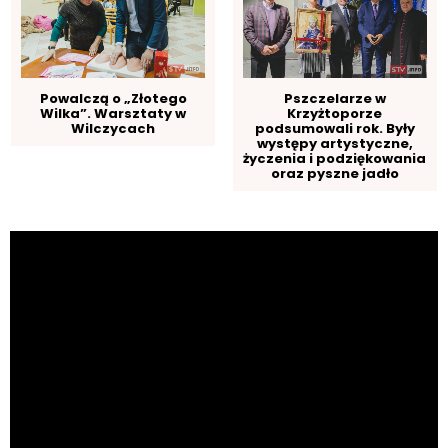
Powalczą o „Złotego
Pszczelarze w
Wilka”. Warsztaty w
Krzyżtoporze
Wilczycach
podsumowali rok. Były
występy artystyczne,
życzenia i podziękowania
oraz pyszne jadło