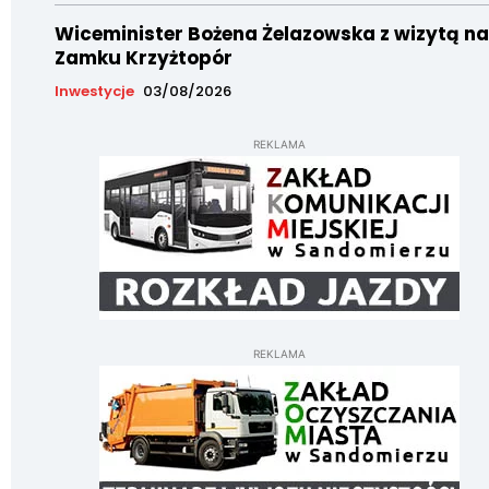
Wiceminister Bożena Żelazowska z wizytą na
Zamku Krzyżtopór
Inwestycje
03/08/2026
REKLAMA
REKLAMA