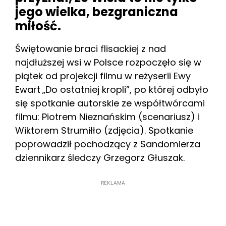
jego wielka, bezgraniczna
miłość.
Świętowanie braci flisackiej z nad
najdłuższej wsi w Polsce rozpoczęło się w
piątek od projekcji filmu w reżyserii Ewy
Ewart
„Do ostatniej kropli”, po której odbyło
się spotkanie autorskie ze współtwórcami
filmu: Piotrem Nieznańskim (scenariusz) i
Wiktorem Strumiłło (zdjęcia). Spotkanie
poprowadził pochodzący z Sandomierza
dziennikarz śledczy Grzegorz Głuszak.
REKLAMA