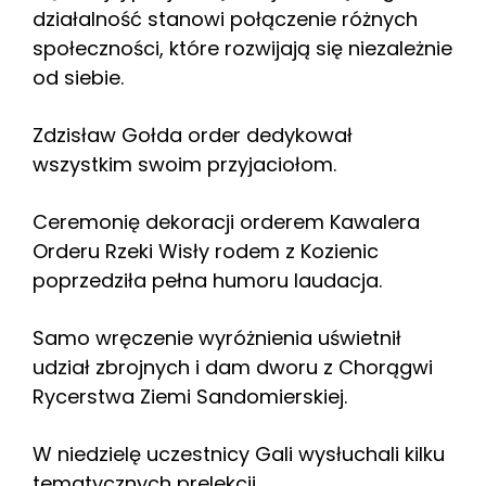
działalność stanowi połączenie różnych
społeczności, które rozwijają się niezależnie
od siebie.
Zdzisław Gołda order dedykował
wszystkim swoim przyjaciołom.
Ceremonię dekoracji orderem Kawalera
Orderu Rzeki Wisły rodem z Kozienic
poprzedziła pełna humoru laudacja.
Samo wręczenie wyróżnienia uświetnił
udział zbrojnych i dam dworu z Chorągwi
Rycerstwa Ziemi Sandomierskiej.
W niedzielę uczestnicy Gali wysłuchali kilku
tematycznych prelekcji.