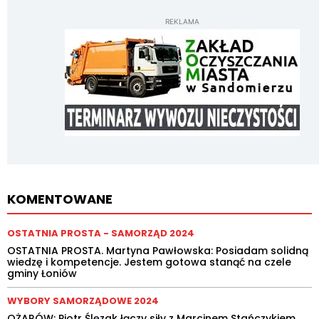
REKLAMA
KOMENTOWANE
OSTATNIA PROSTA - SAMORZĄD 2024
OSTATNIA PROSTA. Martyna Pawłowska: Posiadam solidną
wiedzę i kompetencje. Jestem gotowa stanąć na czele
gminy Łoniów
WYBORY SAMORZĄDOWE 2024
OŻARÓW: Piotr Ślęzak łączy siły z Marcinem Stańczykiem.