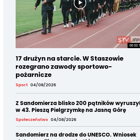
00:03:
17 drużyn na starcie. W Staszowie
rozegrano zawody sportowo-
pożarnicze
Sport
04/08/2026
Z Sandomierza blisko 200 pątników wyruszy
w 43. Pieszą Pielgrzymkę na Jasną Górę
Społeczeństwo
04/08/2026
Sandomierz na drodze do UNESCO. Wniosek