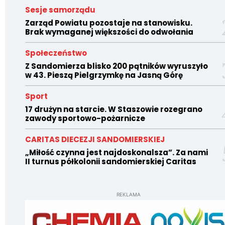
Sesje samorządu
Zarząd Powiatu pozostaje na stanowisku.
Brak wymaganej większości do odwołania
Społeczeństwo
Z Sandomierza blisko 200 pątników wyruszyło
w 43. Pieszą Pielgrzymkę na Jasną Górę
Sport
17 drużyn na starcie. W Staszowie rozegrano
zawody sportowo-pożarnicze
CARITAS DIECEZJI SANDOMIERSKIEJ
„Miłość czynna jest najdoskonalsza”. Za nami
II turnus półkolonii sandomierskiej Caritas
REKLAMA