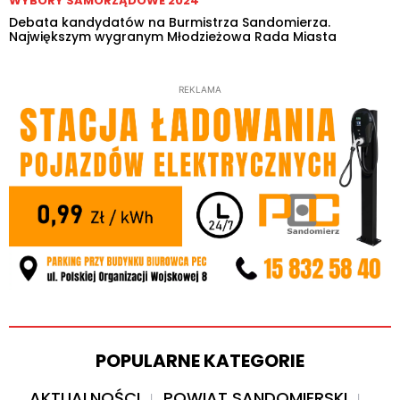
WYBORY SAMORZĄDOWE 2024
Debata kandydatów na Burmistrza Sandomierza.
Największym wygranym Młodzieżowa Rada Miasta
REKLAMA
POPULARNE KATEGORIE
AKTUALNOŚCI
POWIAT SANDOMIERSKI