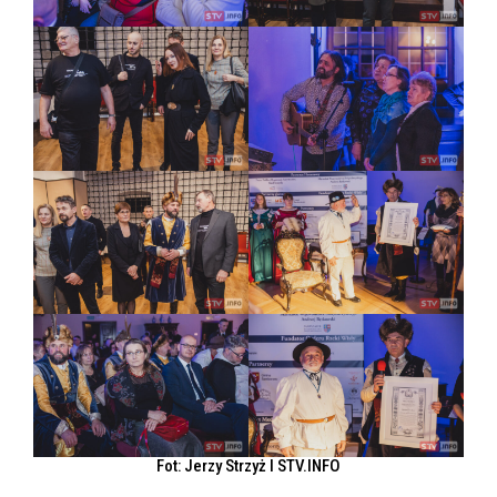
Fot: Jerzy Strzyż l STV.INFO