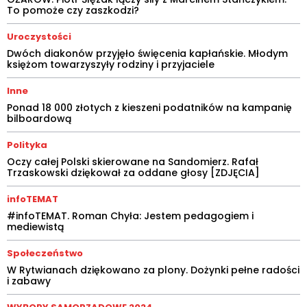
To pomoże czy zaszkodzi?
Uroczystości
Dwóch diakonów przyjęło święcenia kapłańskie. Młodym
księżom towarzyszyły rodziny i przyjaciele
Inne
Ponad 18 000 złotych z kieszeni podatników na kampanię
bilboardową
Polityka
Oczy całej Polski skierowane na Sandomierz. Rafał
Trzaskowski dziękował za oddane głosy [ZDJĘCIA]
infoTEMAT
#infoTEMAT. Roman Chyła: Jestem pedagogiem i
mediewistą
Społeczeństwo
W Rytwianach dziękowano za plony. Dożynki pełne radości
i zabawy