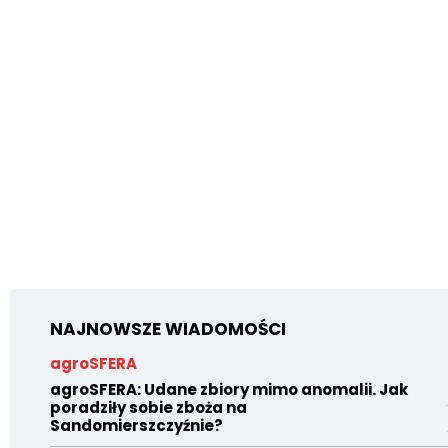
NAJNOWSZE WIADOMOŚCI
agroSFERA
agroSFERA: Udane zbiory mimo anomalii. Jak
poradziły sobie zboża na
Sandomierszczyźnie?