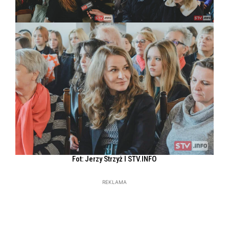
Fot: Jerzy Strzyż l STV.INFO
REKLAMA