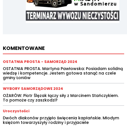
KOMENTOWANE
OSTATNIA PROSTA - SAMORZĄD 2024
OSTATNIA PROSTA. Martyna Pawłowska: Posiadam solidną
wiedzę i kompetencje. Jestem gotowa stanąć na czele
gminy Łoniów
WYBORY SAMORZĄDOWE 2024
OŻARÓW: Piotr Ślęzak łączy siły z Marcinem Stańczykiem.
To pomoże czy zaszkodzi?
Uroczystości
Dwóch diakonów przyjęło święcenia kapłańskie. Młodym
księżom towarzyszyły rodziny i przyjaciele