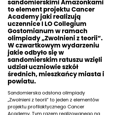
sandomierskimi Amazonkami
to element projektu Cancer
Academy jaki realizują
uczennice I LO Collegium
Gostomianum w ramach
olimpiady „Zwolnieni z teorii”.
W czwartkowym wydarzeniu
jakie odbyło się w
sandomierskim ratuszu wzięli
udział uczniowie szkół
średnich, mieszkańcy miasta i
powiatu.
Sandomierska odsłona olimpiady
„Zwolnieni z teorii” to jeden z elementów
projektu profilaktycznego Cancer
Academy. Tym razem realizowanego na