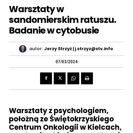
Warsztaty w
sandomierskim ratuszu.
Badanie w cytobusie
autor:
Jerzy Strzyż | j.strzyz@stv.info
07/03/2024
Warsztaty z psychologiem,
położną ze Świętokrzyskiego
Centrum Onkologii w Kielcach,