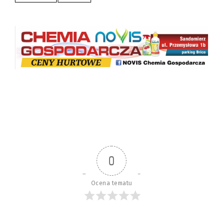
0
Ocena tematu