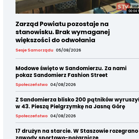
00:04:
Zarząd Powiatu pozostaje na
stanowisku. Brak wymaganej
większości do odwołania
Sesje Samorządu
05/08/2026
Modowe święto w Sandomierzu. Za nami
pokaz Sandomierz Fashion Street
Społeczeństwo
04/08/2026
Z Sandomierza blisko 200 pątników wyruszy
w 43. Pieszą Pielgrzymkę na Jasną Górę
Społeczeństwo
04/08/2026
17 drużyn na starcie. W Staszowie rozegrano
zawody sportowo-pożarnicze