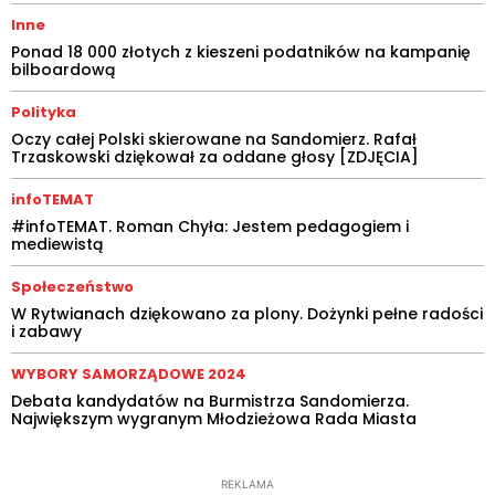
Inne
Ponad 18 000 złotych z kieszeni podatników na kampanię
bilboardową
Polityka
Oczy całej Polski skierowane na Sandomierz. Rafał
Trzaskowski dziękował za oddane głosy [ZDJĘCIA]
infoTEMAT
#infoTEMAT. Roman Chyła: Jestem pedagogiem i
mediewistą
Społeczeństwo
W Rytwianach dziękowano za plony. Dożynki pełne radości
i zabawy
WYBORY SAMORZĄDOWE 2024
Debata kandydatów na Burmistrza Sandomierza.
Największym wygranym Młodzieżowa Rada Miasta
REKLAMA