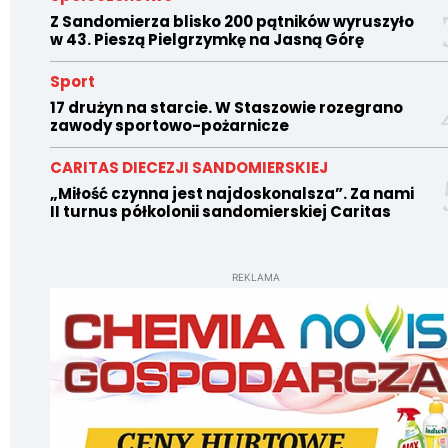
Z Sandomierza blisko 200 pątników wyruszyło
w 43. Pieszą Pielgrzymkę na Jasną Górę
Sport
17 drużyn na starcie. W Staszowie rozegrano
zawody sportowo-pożarnicze
CARITAS DIECEZJI SANDOMIERSKIEJ
„Miłość czynna jest najdoskonalsza”. Za nami
II turnus półkolonii sandomierskiej Caritas
REKLAMA