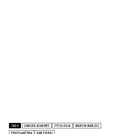
TAGS
CANCER ACADEMY
CYTOLOGIA
MARCIN MARZEC
PROFILAKTYKA
RAK PIERSI