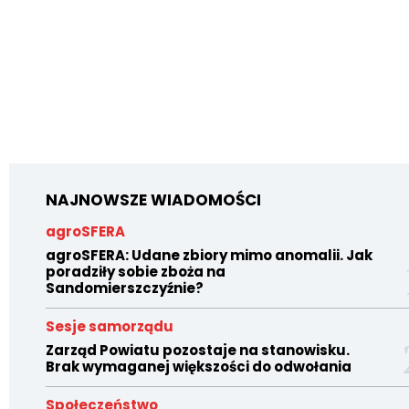
NAJNOWSZE WIADOMOŚCI
agroSFERA
agroSFERA: Udane zbiory mimo anomalii. Jak
poradziły sobie zboża na
Sandomierszczyźnie?
Sesje samorządu
Zarząd Powiatu pozostaje na stanowisku.
Brak wymaganej większości do odwołania
Społeczeństwo