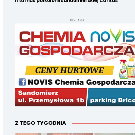
II turnus półkolonii sandomierskiej Caritas
REKLAMA
Z TEGO TYGODNIA