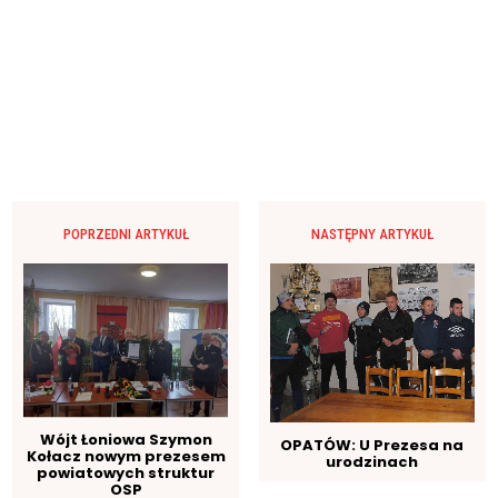
POPRZEDNI ARTYKUŁ
NASTĘPNY ARTYKUŁ
Wójt Łoniowa Szymon
OPATÓW: U Prezesa na
Kołacz nowym prezesem
urodzinach
powiatowych struktur
OSP