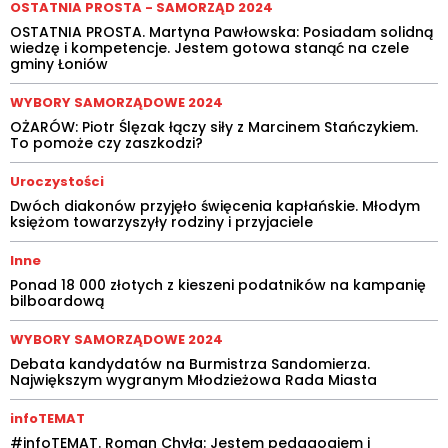
OSTATNIA PROSTA - SAMORZĄD 2024
OSTATNIA PROSTA. Martyna Pawłowska: Posiadam solidną
wiedzę i kompetencje. Jestem gotowa stanąć na czele
gminy Łoniów
WYBORY SAMORZĄDOWE 2024
OŻARÓW: Piotr Ślęzak łączy siły z Marcinem Stańczykiem.
To pomoże czy zaszkodzi?
Uroczystości
Dwóch diakonów przyjęło święcenia kapłańskie. Młodym
księżom towarzyszyły rodziny i przyjaciele
Inne
Ponad 18 000 złotych z kieszeni podatników na kampanię
bilboardową
WYBORY SAMORZĄDOWE 2024
Debata kandydatów na Burmistrza Sandomierza.
Największym wygranym Młodzieżowa Rada Miasta
infoTEMAT
#infoTEMAT. Roman Chyła: Jestem pedagogiem i