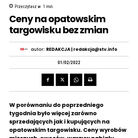
Przeczytasz w
1
min.
Ceny na opatowskim
targowisku bez zmian
autor:
REDAKCJA | redakcja@stv.info
01/02/2022
W porównaniu do poprzedniego
tygodnia było więcej zarówno
sprzedających jak i kupujących na
opatowskim targowisku. Ceny wyrobów