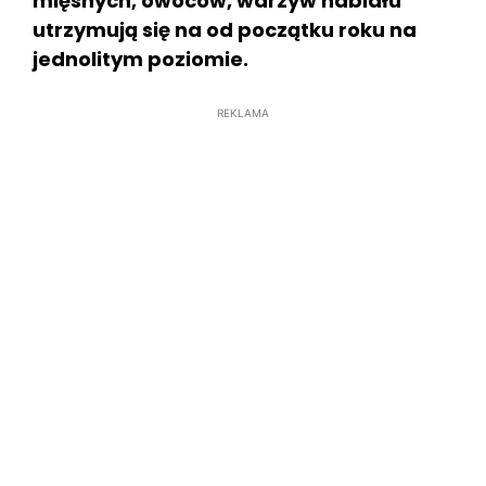
mięsnych, owoców, warzyw nabiału
utrzymują się na od początku roku na
jednolitym poziomie.
REKLAMA