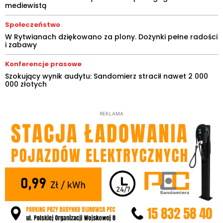
mediewistą
Społeczeństwo
W Rytwianach dziękowano za plony. Dożynki pełne radości
i zabawy
Konferencje prasowe
Szokujący wynik audytu: Sandomierz stracił nawet 2 000
000 złotych
REKLAMA