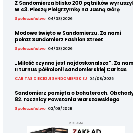
Z Sandomierza blisko 200 pątników wyruszy
w 43. Pieszą Pielgrzymkę na Jasną Górę
Społeczeństwo
04/08/2026
Modowe święto w Sandomierzu. Za nami
pokaz Sandomierz Fashion Street
Społeczeństwo
04/08/2026
„Miłość czynna jest najdoskonalsza”. Za nam
II turnus półkolonii sandomierskiej Caritas
CARITAS DIECEZJI SANDOMIERSKIEJ
04/08/2026
Sandomierz pamięta o bohaterach. Obchod
82. rocznicy Powstania Warszawskiego
Społeczeństwo
03/08/2026
REKLAMA