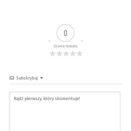
0
Ocena tematu
Subskrybuj