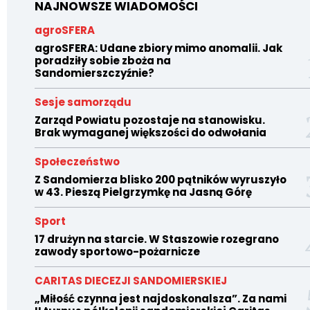
NAJNOWSZE WIADOMOŚCI
agroSFERA
agroSFERA: Udane zbiory mimo anomalii. Jak
poradziły sobie zboża na
Sandomierszczyźnie?
Sesje samorządu
Zarząd Powiatu pozostaje na stanowisku.
Brak wymaganej większości do odwołania
Społeczeństwo
Z Sandomierza blisko 200 pątników wyruszyło
w 43. Pieszą Pielgrzymkę na Jasną Górę
Sport
17 drużyn na starcie. W Staszowie rozegrano
zawody sportowo-pożarnicze
CARITAS DIECEZJI SANDOMIERSKIEJ
„Miłość czynna jest najdoskonalsza”. Za nami