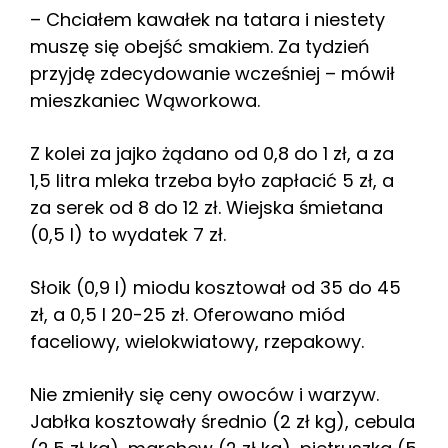
– Chciałem kawałek na tatara i niestety
muszę się obejść smakiem. Za tydzień
przyjdę zdecydowanie wcześniej – mówił
mieszkaniec Wąworkowa.
Z kolei za jajko żądano od 0,8 do 1 zł, a za
1,5 litra mleka trzeba było zapłacić 5 zł, a
za serek od 8 do 12 zł. Wiejska śmietana
(0,5 l) to wydatek 7 zł.
Słoik (0,9 l) miodu kosztował od 35 do 45
zł, a 0,5 l 20-25 zł. Oferowano miód
faceliowy, wielokwiatowy, rzepakowy.
Nie zmieniły się ceny owoców i warzyw.
Jabłka kosztowały średnio (2 zł kg), cebula