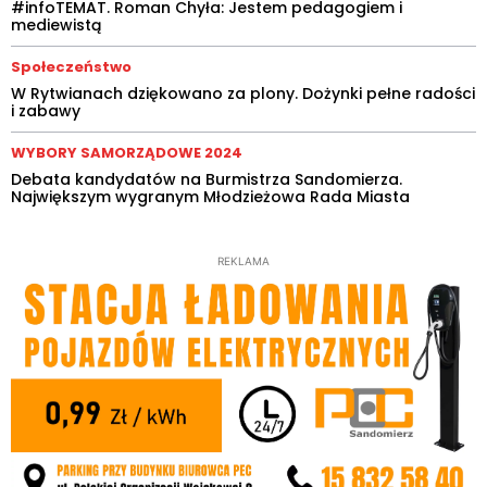
#infoTEMAT. Roman Chyła: Jestem pedagogiem i
mediewistą
Społeczeństwo
W Rytwianach dziękowano za plony. Dożynki pełne radości
i zabawy
WYBORY SAMORZĄDOWE 2024
Debata kandydatów na Burmistrza Sandomierza.
Największym wygranym Młodzieżowa Rada Miasta
REKLAMA