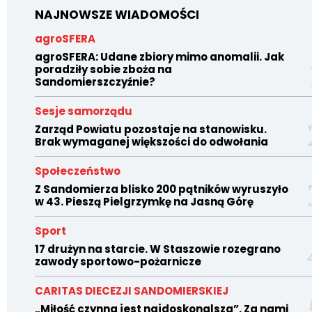
NAJNOWSZE WIADOMOŚCI
agroSFERA
agroSFERA: Udane zbiory mimo anomalii. Jak
poradziły sobie zboża na
Sandomierszczyźnie?
Sesje samorządu
Zarząd Powiatu pozostaje na stanowisku.
Brak wymaganej większości do odwołania
Społeczeństwo
Z Sandomierza blisko 200 pątników wyruszyło
w 43. Pieszą Pielgrzymkę na Jasną Górę
Sport
17 drużyn na starcie. W Staszowie rozegrano
zawody sportowo-pożarnicze
CARITAS DIECEZJI SANDOMIERSKIEJ
„Miłość czynna jest najdoskonalsza”. Za nami