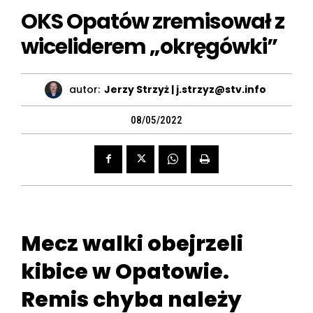
OKS Opatów zremisował z
wiceliderem „okręgówki”
autor:
Jerzy Strzyż | j.strzyz@stv.info
08/05/2022
Mecz walki obejrzeli
kibice w Opatowie.
Remis chyba należy