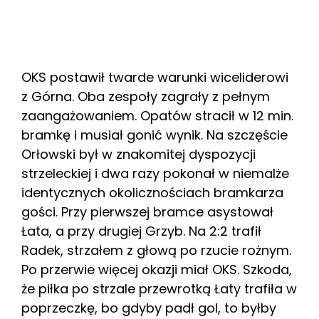
OKS postawił twarde warunki wiceliderowi
z Górna. Oba zespoły zagrały z pełnym
zaangażowaniem. Opatów stracił w 12 min.
bramkę i musiał gonić wynik. Na szczęście
Orłowski był w znakomitej dyspozycji
strzeleckiej i dwa razy pokonał w niemalże
identycznych okolicznościach bramkarza
gości. Przy pierwszej bramce asystował
Łata, a przy drugiej Grzyb. Na 2:2 trafił
Radek, strzałem z głową po rzucie rożnym.
Po przerwie więcej okazji miał OKS. Szkoda,
że piłka po strzale przewrotką Łaty trafiła w
poprzeczkę, bo gdyby padł gol, to byłby