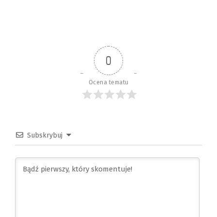
0
Ocena tematu
Subskrybuj