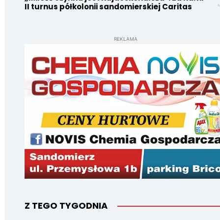
II turnus półkolonii sandomierskiej Caritas
REKLAMA
Z TEGO TYGODNIA