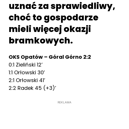
uznać za sprawiedliwy,
choć to gospodarze
mieli więcej okazji
bramkowych.
OKS Opatów – Góral Górno 2:2
0:1 Zieliński 12’
1:1 Orłowski 30’
2:1 Orłowski 41’
2:2 Radek 45 (+3)’
REKLAMA