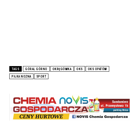
TAGS
GÓRAL GÓRNO
OKRĘGÓWKA
OKS
OKS OPATÓW
PIŁKA NOŻNA
SPORT