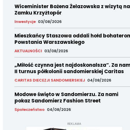
Wiceminister Bożena Żelazowska z wizytą na
Zamku Krzyżtopór
Inwestycje
03/08/2026
Mieszkańcy Staszowa oddali hołd bohatero
Powstania Warszawskiego
AKTUALNOŚCI
03/08/2026
„Miłość czynna jest najdoskonalsza”. Za nam
II turnus półkolonii sandomierskiej Caritas
CARITAS DIECEZJI SANDOMIERSKIEJ
04/08/2026
Modowe święto w Sandomierzu. Za nami
pokaz Sandomierz Fashion Street
Społeczeństwo
04/08/2026
REKLAMA