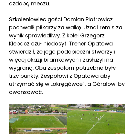
ozdobą meczu.
Szkoleniowiec gości Damian Piotrowicz
pochwalił piłkarzy za walkę. Uznał remis za
wynik sprawiedliwy. Z kolei Grzegorz
Klepacz czuł niedosyt. Trener Opatowa
stwierdził, że jego podopieczni stworzyli
więcej okazji bramkowych i zasłużyli na
wygraną. Obu zespołom potrzebne były
trzy punkty. Zespołowi z Opatowa aby
utrzymać się w „okręgówce”, a Góralowi by
awansować.