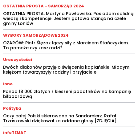
OSTATNIA PROSTA - SAMORZĄD 2024
OSTATNIA PROSTA. Martyna Pawłowska: Posiadam solidną
wiedzę i kompetencje. Jestem gotowa stanąć na czele
gminy Łoniów
WYBORY SAMORZĄDOWE 2024
OŻARÓW: Piotr Ślęzak łączy siły z Marcinem Stańczykiem.
To pomoże czy zaszkodzi?
Uroczystości
Dwóch diakonów przyjęło święcenia kapłańskie. Młodym
księżom towarzyszyły rodziny i przyjaciele
Inne
Ponad 18 000 złotych z kieszeni podatników na kampanię
bilboardową
Polityka
Oczy całej Polski skierowane na Sandomierz. Rafał
Trzaskowski dziękował za oddane głosy [ZDJĘCIA]
infoTEMAT