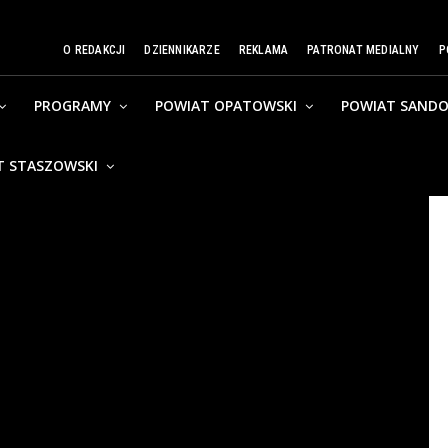
O REDAKCJI
DZIENNIKARZE
REKLAMA
PATRONAT MEDIALNY
P
PROGRAMY
POWIAT OPATOWSKI
POWIAT SANDO
T STASZOWSKI