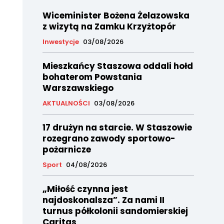
Wiceminister Bożena Żelazowska
z wizytą na Zamku Krzyżtopór
Inwestycje
03/08/2026
Mieszkańcy Staszowa oddali hołd
bohaterom Powstania
Warszawskiego
AKTUALNOŚCI
03/08/2026
17 drużyn na starcie. W Staszowie
rozegrano zawody sportowo-
pożarnicze
Sport
04/08/2026
„Miłość czynna jest
najdoskonalsza”. Za nami II
turnus półkolonii sandomierskiej
Caritas