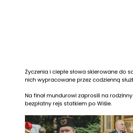
Życzenia i ciepłe słowa skierowane do 
nich wypracowane przez codzienną służ
Na finał mundurowi zaprosili na rodzinny
bezpłatny rejs statkiem po Wiśle.