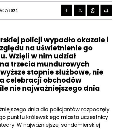
9/07/2024
kiej policji wypadło okazale i
względu na uświetnienie go
u. Wzięli w nim udział
edna trzecia mundurowych
wyższe stopnie służbowe, nie
ca celebracji obchodów
ile nie najważniejszego dnia
iejszego dnia dla policjantów rozpoczęły
ego punktu królewskiego miasta uczestnicy
atedry. W najważniejszej sandomierskiej