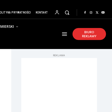
OLITYKA PRYWATNOŚCI
KONTAKT
MIERSKI
BIURO
REKLAMY
REKLAMA