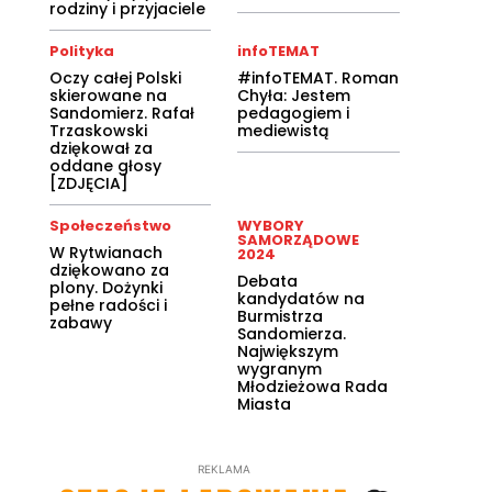
rodziny i przyjaciele
Polityka
infoTEMAT
Oczy całej Polski
#infoTEMAT. Roman
skierowane na
Chyła: Jestem
Sandomierz. Rafał
pedagogiem i
Trzaskowski
mediewistą
dziękował za
oddane głosy
[ZDJĘCIA]
Społeczeństwo
WYBORY
SAMORZĄDOWE
W Rytwianach
2024
dziękowano za
Debata
plony. Dożynki
kandydatów na
pełne radości i
Burmistrza
zabawy
Sandomierza.
Największym
wygranym
Młodzieżowa Rada
Miasta
REKLAMA