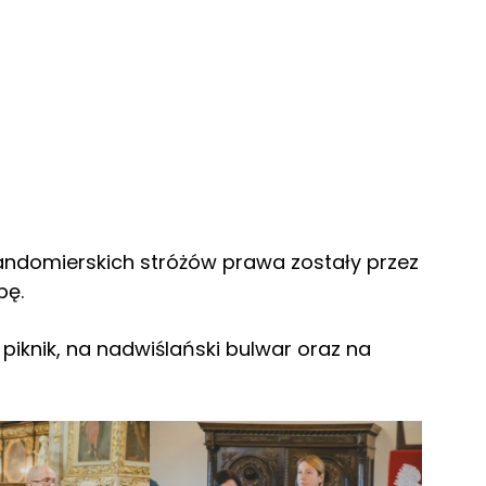
sandomierskich stróżów prawa zostały przez
bę.
 piknik, na nadwiślański bulwar oraz na