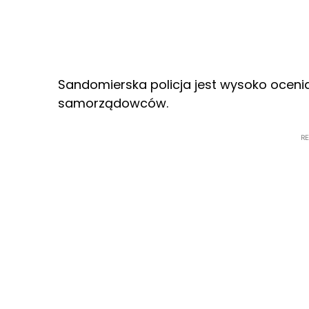
Sandomierska policja jest wysoko ocenia
samorządowców.
R