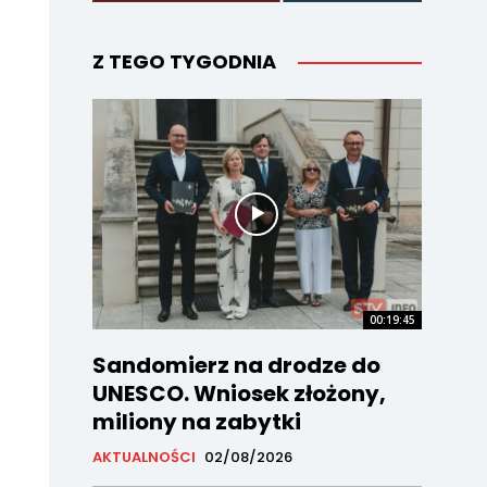
Z TEGO TYGODNIA
00:19:45
Sandomierz na drodze do
UNESCO. Wniosek złożony,
miliony na zabytki
AKTUALNOŚCI
02/08/2026