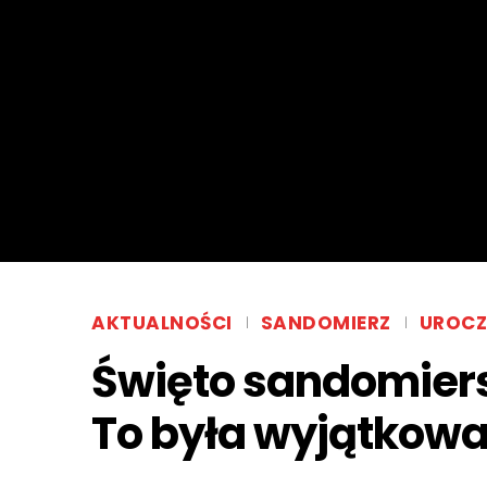
AKTUALNOŚCI
SANDOMIERZ
UROCZ
Święto sandomiers
To była wyjątkowa