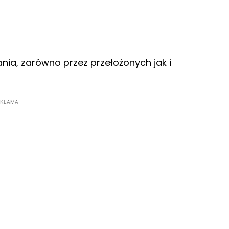
nia, zarówno przez przełożonych jak i
EKLAMA