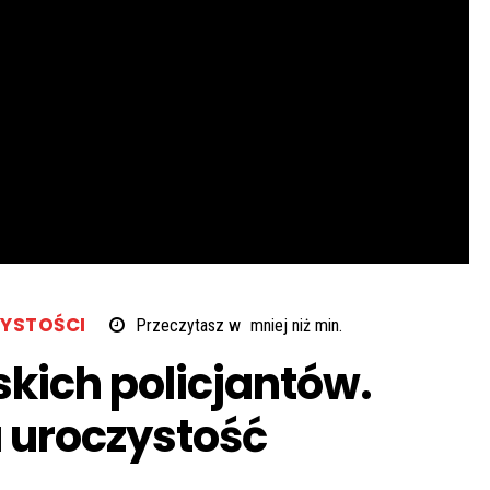
YSTOŚCI
Przeczytasz w
mniej niż
min.
kich policjantów.
 uroczystość