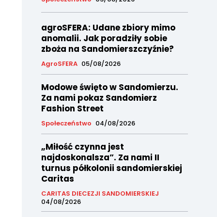
agroSFERA: Udane zbiory mimo
anomalii. Jak poradziły sobie
zboża na Sandomierszczyźnie?
AgroSFERA
05/08/2026
Modowe święto w Sandomierzu.
Za nami pokaz Sandomierz
Fashion Street
Społeczeństwo
04/08/2026
„Miłość czynna jest
najdoskonalsza”. Za nami II
turnus półkolonii sandomierskiej
Caritas
CARITAS DIECEZJI SANDOMIERSKIEJ
04/08/2026