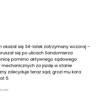
 okazał się 34-latek zatrzymany wczoraj –
oruszał się po ulicach Sandomierza
rownicę pomimo aktywnego sądowego
 mechanicznych za jazdę w stanie
zny zdecyduje teraz sąd, grozi mu kara
at 5.
EKLAMA