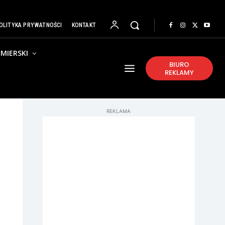
OLITYKA PRYWATNOŚCI
KONTAKT
MIERSKI
BIURO
REKLAMY
REKLAMA