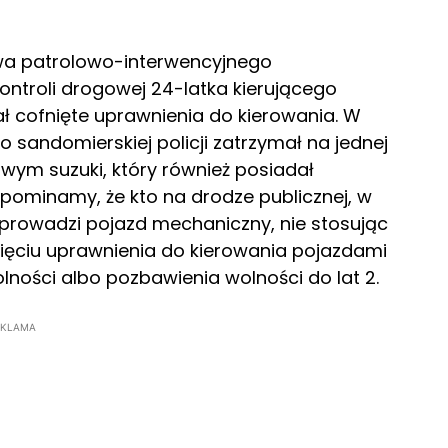
wa patrolowo-interwencyjnego
ontroli drogowej 24-latka kierującego
 cofnięte uprawnienia do kierowania. W
sandomierskiej policji zatrzymał na jednej
owym suzuki, który również posiadał
ypominamy, że kto na drodze publicznej, w
, prowadzi pojazd mechaniczny, nie stosując
nięciu uprawnienia do kierowania pojazdami
lności albo pozbawienia wolności do lat 2.
EKLAMA