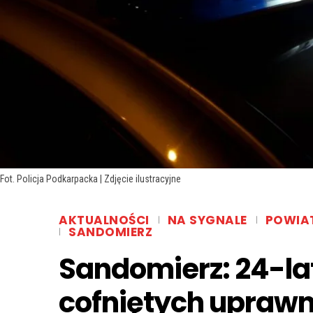
Fot. Policja Podkarpacka | Zdjęcie ilustracyjne
AKTUALNOŚCI
NA SYGNALE
POWIA
SANDOMIERZ
Sandomierz: 24-lat
cofniętych uprawn