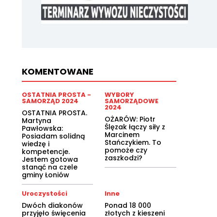
KOMENTOWANE
OSTATNIA PROSTA -
WYBORY
SAMORZĄD 2024
SAMORZĄDOWE
2024
OSTATNIA PROSTA.
OŻARÓW: Piotr
Martyna
Ślęzak łączy siły z
Pawłowska:
Marcinem
Posiadam solidną
Stańczykiem. To
wiedzę i
pomoże czy
kompetencje.
zaszkodzi?
Jestem gotowa
stanąć na czele
gminy Łoniów
Uroczystości
Inne
Dwóch diakonów
Ponad 18 000
przyjęło święcenia
złotych z kieszeni