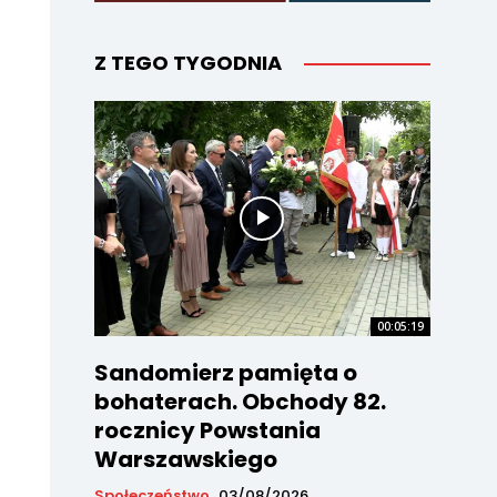
Z TEGO TYGODNIA
00:05:19
Sandomierz pamięta o
bohaterach. Obchody 82.
rocznicy Powstania
Warszawskiego
Społeczeństwo
03/08/2026