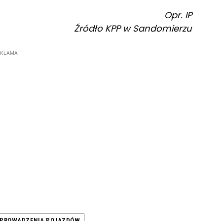
Opr. IP
Źródło KPP w Sandomierzu
EKLAMA
 PROWADZENIA POJAZDÓW