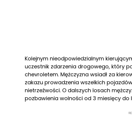
Kolejnym nieodpowiedzialnym kierującym
uczestnik zdarzenia drogowego, który p
chevroletem. Mężczyzna wsiadł za kie
zakazu prowadzenia wszelkich pojazdów
nietrzeźwości. O dalszych losach mężczy
pozbawienia wolności od 3 miesięcy do l
R