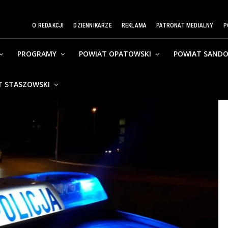
O REDAKCJI
DZIENNIKARZE
REKLAMA
PATRONAT MEDIALNY
P
PROGRAMY
POWIAT OPATOWSKI
POWIAT SANDO
T STASZOWSKI