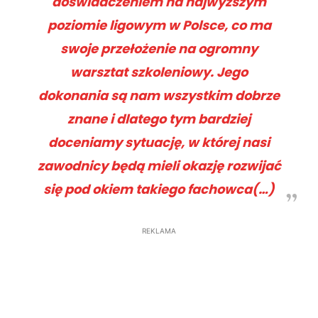
doświadczeniem na najwyższym
poziomie ligowym w Polsce, co ma
swoje przełożenie na ogromny
warsztat szkoleniowy. Jego
dokonania są nam wszystkim dobrze
znane i dlatego tym bardziej
doceniamy sytuację, w której nasi
zawodnicy będą mieli okazję rozwijać
się pod okiem takiego fachowca(…)
REKLAMA