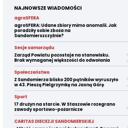
NAJNOWSZE WIADOMOŚCI
agroSFERA
agroSFERA: Udane zbiory mimo anomalii. Jak
poradziły sobie zboża na
Sandomierszczyźnie?
Sesje samorządu
Zarząd Powiatu pozostaje na stanowisku.
Brak wymaganej większości do odwołania
Społeczeństwo
Z Sandomierza blisko 200 pątników wyruszyło
w 43. Pieszą Pielgrzymkę na Jasną Górę
Sport
17 drużyn na starcie. W Staszowie rozegrano
zawody sportowo-pożarnicze
CARITAS DIECEZJI SANDOMIERSKIEJ