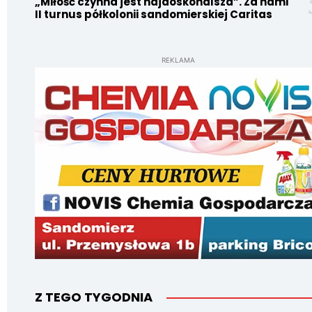
„Miłość czynna jest najdoskonalsza”. Za nami
II turnus półkolonii sandomierskiej Caritas
REKLAMA
Z TEGO TYGODNIA