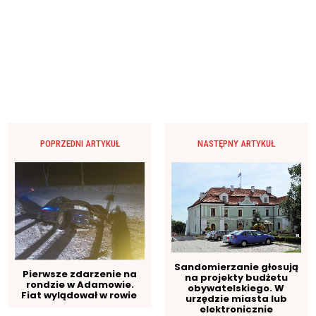
POPRZEDNI ARTYKUŁ
NASTĘPNY ARTYKUŁ
Sandomierzanie głosują
Pierwsze zdarzenie na
na projekty budżetu
rondzie w Adamowie.
obywatelskiego. W
Fiat wylądował w rowie
urzędzie miasta lub
elektronicznie