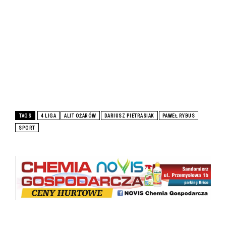
TAGS
4 LIGA
ALIT OŻARÓW
DARIUSZ PIETRASIAK
PAWEŁ RYBUS
SPORT