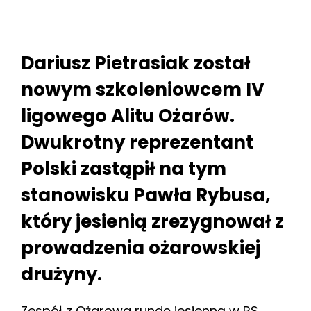
Dariusz Pietrasiak został
nowym szkoleniowcem IV
ligowego Alitu Ożarów.
Dwukrotny reprezentant
Polski zastąpił na tym
stanowisku Pawła Rybusa,
który jesienią zrezygnował z
prowadzenia ożarowskiej
drużyny.
Zespół z Ożarowa rundę jesienną w RS