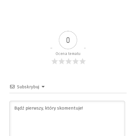
0
Ocena tematu
Subskrybuj