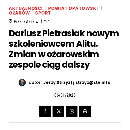
AKTUALNOŚCI
POWIAT OPATOWSKI
OŻARÓW
SPORT
Przeczytasz w
1
min.
Dariusz Pietrasiak nowym
szkoleniowcem Alitu.
Zmian w ożarowskim
zespole ciąg dalszy
autor:
Jerzy Strzyż | j.strzyz@stv.info
06/01/2025