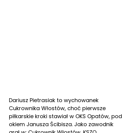
Dariusz Pietrasiak to wychowanek
Cukrownika Włostów, choć pierwsze
piłkarskie kroki stawiał w OKS Opatów, pod
okiem Janusza Ścibisza. Jako zawodnik
grał w: Cukrownik Włostów, KSZO