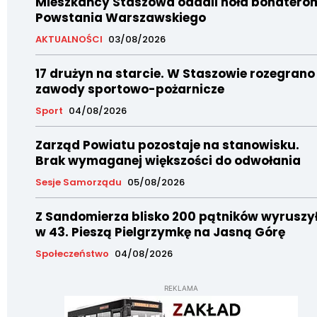
Mieszkańcy Staszowa oddali hołd bohatero
Powstania Warszawskiego
AKTUALNOŚCI
03/08/2026
17 drużyn na starcie. W Staszowie rozegrano
zawody sportowo-pożarnicze
Sport
04/08/2026
Zarząd Powiatu pozostaje na stanowisku.
Brak wymaganej większości do odwołania
Sesje Samorządu
05/08/2026
Z Sandomierza blisko 200 pątników wyruszy
w 43. Pieszą Pielgrzymkę na Jasną Górę
Społeczeństwo
04/08/2026
REKLAMA