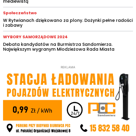
mediewistą
Społeczeństwo
W Rytwianach dziękowano za plony. Dożynki pełne radości
i zabawy
WYBORY SAMORZĄDOWE 2024
Debata kandydatów na Burmistrza Sandomierza.
Największym wygranym Młodzieżowa Rada Miasta
REKLAMA