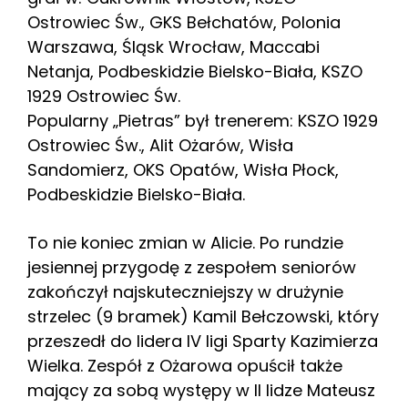
Ostrowiec Św., GKS Bełchatów, Polonia
Warszawa, Śląsk Wrocław, Maccabi
Netanja, Podbeskidzie Bielsko-Biała, KSZO
1929 Ostrowiec Św.
Popularny „Pietras” był trenerem: KSZO 1929
Ostrowiec Św., Alit Ożarów, Wisła
Sandomierz, OKS Opatów, Wisła Płock,
Podbeskidzie Bielsko-Biała.
To nie koniec zmian w Alicie. Po rundzie
jesiennej przygodę z zespołem seniorów
zakończył najskuteczniejszy w drużynie
strzelec (9 bramek) Kamil Bełczowski, który
przeszedł do lidera IV ligi Sparty Kazimierza
Wielka. Zespół z Ożarowa opuścił także
mający za sobą występy w II lidze Mateusz