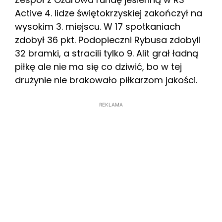
Active 4. lidze świętokrzyskiej zakończył na
wysokim 3. miejscu. W 17 spotkaniach
zdobył 36 pkt. Podopieczni Rybusa zdobyli
32 bramki, a stracili tylko 9. Alit grał ładną
piłkę ale nie ma się co dziwić, bo w tej
drużynie nie brakowało piłkarzom jakości.
REKLAMA