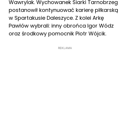
Wawrylak. Wychowanek Siarki Tarnobrzeg
postanowił kontynuować karierę piłkarską
w Spartakusie Daleszyce. Z kolei Arkę
Pawłów wybrali: inny obrońca Igor Wódz
oraz środkowy pomocnik Piotr Wójcik.
REKLAMA